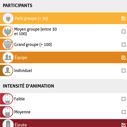
PARTICIPANTS
Petit groupe (< 30)
Moyen groupe (entre 30
et 100)
Grand groupe (> 100)
Équipe
Individuel
INTENSITÉ D'ANIMATION
Faible
Moyenne
Élevée