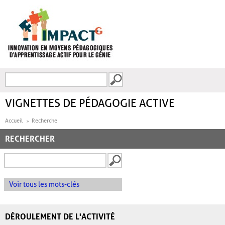
Aller au contenu principal
Recherche
FORMULAIRE DE
RECHERCHE
VIGNETTES DE PÉDAGOGIE ACTIVE
Accueil
Recherche
RECHERCHER
Voir tous les mots-clés
DÉROULEMENT DE L'ACTIVITÉ