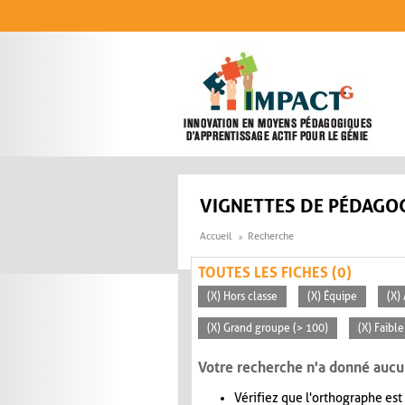
Aller au contenu principal
VIGNETTES DE PÉDAGOG
Accueil
Recherche
TOUTES LES FICHES (0)
(X) Hors classe
(X) Équipe
(X)
(X) Grand groupe (> 100)
(X) Faible
Votre recherche n'a donné aucu
Vérifiez que l'orthographe est