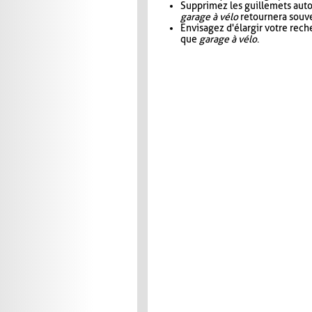
Supprimez les guillemets aut
garage à vélo
retournera souve
Envisagez d'élargir votre rec
que
garage à vélo
.