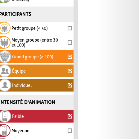
PARTICIPANTS
Petit groupe (< 30)
Moyen groupe (entre 30
et 100)
Grand groupe (> 100)
Équipe
Individuel
INTENSITÉ D'ANIMATION
Faible
Moyenne