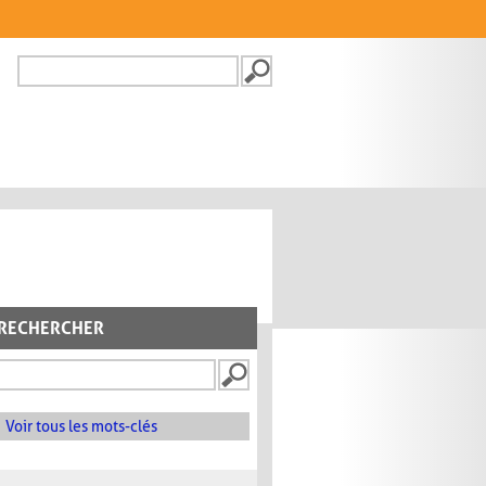
Recherche
FORMULAIRE DE
RECHERCHE
RECHERCHER
Voir tous les mots-clés