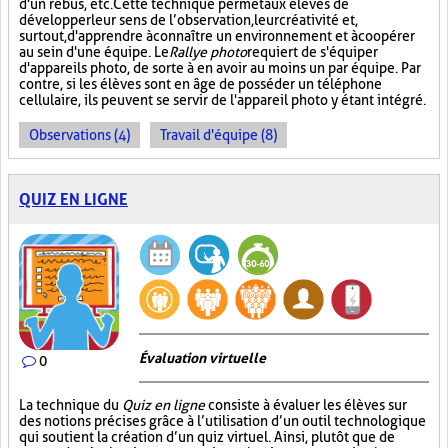
d'un rébus, etc. Cette technique permet aux élèves de
développer leur sens de l’observation, leur créativité et,
surtout, d'apprendre à connaître un environnement et à coopérer
au sein d'une équipe. Le
Rallye photo
requiert de s'équiper
d'appareils photo, de sorte à en avoir au moins un par équipe. Par
contre, si les élèves sont en âge de posséder un téléphone
cellulaire, ils peuvent se servir de l'appareil photo y étant intégré.
Observations (4)
Travail d'équipe (8)
QUIZ EN LIGNE
Évaluation virtuelle
0
La technique du
Quiz en ligne
consiste à évaluer les élèves sur
des notions précises grâce à l’utilisation d’un outil technologique
qui soutient la création d’un quiz virtuel. Ainsi, plutôt que de