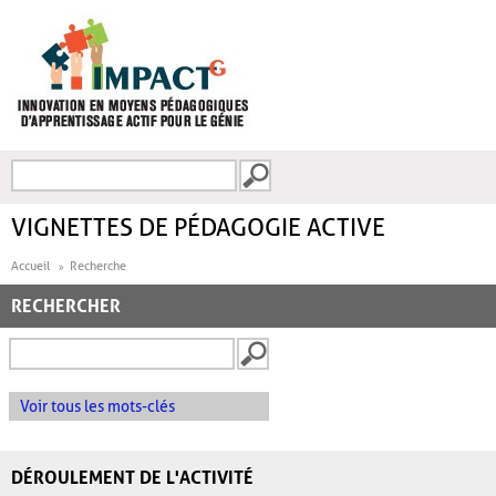
Aller au contenu principal
Recherche
FORMULAIRE DE
RECHERCHE
VIGNETTES DE PÉDAGOGIE ACTIVE
Accueil
Recherche
RECHERCHER
Voir tous les mots-clés
DÉROULEMENT DE L'ACTIVITÉ