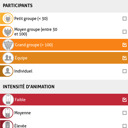
PARTICIPANTS
Petit groupe (< 30)
Moyen groupe (entre 30
et 100)
Grand groupe (> 100)
Équipe
Individuel
INTENSITÉ D'ANIMATION
Faible
Moyenne
Élevée