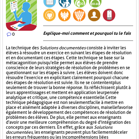
Explique-moi comment et pourquoi tu le fais
0
La technique des
Solutions documentées
consiste à inviter les
élèves à résoudre un exercice en suivant les étapes de résolution
et en documentant ces étapes. Cette technique se base sur la
métacagonition puisqu'elle permet aux élèves de prendre
conscience de leurs stratégies de résolution de problèmes en se
questionnant sur les étapes à suivre. Les élèves doivent donc
résoudre l'exercice en explicitant clairement pourquoi chacune
des étapes de résolution est suivie. Ils ne se contentent plus
seulement de trouver la bonne réponse. Ils réfléchissent plutôt à
leurs apprentissages et mettent en application leur pensée
analytique et critique, une compétence essentielle. Cette
technique pédagogique est non seulement facile à mettre en
place et aisément adaptée à diverses disciplines, mais elle favorise
également le développement des compétences de résolution de
problèmes des élèves. De plus, elle permet aux enseignants
d'avoir une meilleure compréhension du degré d'intégration des
concepts par ces derniers. En effet, grâce aux
Solutions
documentées
, les enseignants peuvent plus facilement déceler
les erreurs fréquentes ou les incompréhensions liées