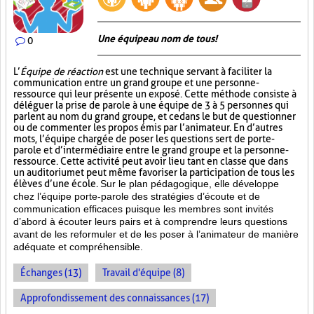
Une équipe au nom de tous!
0
L’
Équipe de réaction
est une technique servant à faciliter la
communication entre un grand groupe et une personne-
ressource qui leur présente un exposé. Cette méthode consiste à
déléguer la prise de parole à une équipe de 3 à 5 personnes qui
parlent au nom du grand groupe, et ce dans le but de questionner
ou de commenter les propos émis par l’animateur. En d’autres
mots, l’équipe chargée de poser les questions sert de porte-
parole et d’intermédiaire entre le grand groupe et la personne-
ressource. Cette activité peut avoir lieu tant en classe que dans
un auditorium et peut même favoriser la participation de tous les
élèves d’une école.
Sur le plan pédagogique, elle développe
chez l’équipe porte-parole des stratégies d’écoute et de
communication efficaces puisque les membres sont invités
d’abord à écouter leurs pairs et à comprendre leurs questions
avant de les reformuler et de les poser à l’animateur de manière
adéquate et compréhensible.
Échanges (13)
Travail d'équipe (8)
Approfondissement des connaissances (17)