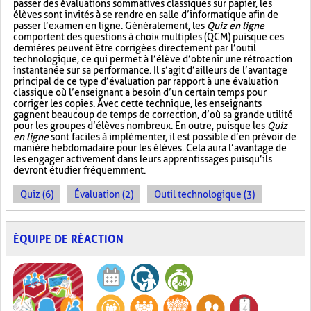
passer des évaluations sommatives classiques sur papier, les
élèves sont invités à se rendre en salle d’informatique afin de
passer l’examen en ligne. Généralement, les
Quiz en ligne
comportent des questions à choix multiples (QCM) puisque ces
dernières peuvent être corrigées directement par l’outil
technologique, ce qui permet à l’élève d’obtenir une rétroaction
instantanée sur sa performance. Il s’agit d’ailleurs de l’avantage
principal de ce type d’évaluation par rapport à une évaluation
classique où l’enseignant a besoin d’un certain temps pour
corriger les copies. Avec cette technique, les enseignants
gagnent beaucoup de temps de correction, d’où sa grande utilité
pour les groupes d’élèves nombreux. En outre, puisque les
Quiz
en ligne
sont faciles à implémenter, il est possible d’en prévoir de
manière hebdomadaire pour les élèves. Cela aura l’avantage de
les engager activement dans leurs apprentissages puisqu’ils
devront étudier fréquemment.
Quiz (6)
Évaluation (2)
Outil technologique (3)
ÉQUIPE DE RÉACTION