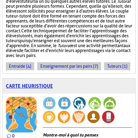
d'élèves tuteurs à un ou quelques autres élèves tutorés. Le
Tutorat
peut prendre plusieurs formes. Cependant, quelle qu'elle soit, des
élèves sont sollicités pour enseigner à d'autres élèves. Le couple
tuteur-tutoré doit être formé en tenant compte des forces des
apprenants, de leurs différentes compétences et de tout autre
facteur susceptible d'avoir des répercussions sur la qualité de leur
contact. Cette technique permet de faciliter l'apprentissage des
élèves tutorés, mais également d'enrichir les apprentissages des
tuteurs puisqu'enseigner est souvent une des meilleures façons
d'apprendre. En somme, le
Tutorat
est une activité permettant aux
élèves de faciliter et d'enrichir leurs apprentissages via le contact
avec leurs pairs.
Entraide (4)
Enseignement par les pairs (7)
Tuteurs (1)
CARTE HEURISTIQUE
Montre-moi à quoi tu penses
0