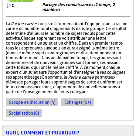
Partage des connaissances : 2 temps, 2
0
manières
La
Racine carrée
consiste à former autant d’équipes que la racine
carrée du nombre total d’apprenants dans le groupe. Ce résultat
détermine d'ailleurs le nombre de sujets requis pour cette
activité. Chaque apprenant se voit attribuer une lettre
correspondant à un sujet et un chiffre. Dans un premier temps,
tous les apprenants auxquels on aura assigné la même lettre
(donc le même sujet) sont regroupés et discutent pendant un
temps déterminé. Dans un deuxième temps, les groupes sont
démembrés et de nouveaux groupes sont formés, réunissant
cette fois ceux qui ont le même chiffre. À ce moment, chaque
expert d'un sujet aura l'opportunité d'enseigner à ses collègues
ses apprentissages. En somme, la
Racine carrée
permet aux
élèves de partager leurs apprentissages de sorte à uniformiser
leurs connaissances puis, d’apprendre de nouvelles notions à
partir de l’enseignement de leurs collègues.
Groupe de discussion (5)
Échanges (13)
Socialisation (8)
QUOI, COMMENT ET POURQUOI?