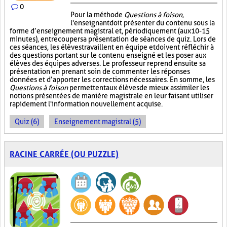
0
Pour la méthode
Questions à foison
,
l'enseignant doit présenter du contenu sous la
forme d’enseignement magistral et, périodiquement (aux 10-15
minutes), entrecouper sa présentation de séances de quiz. Lors de
ces séances, les élèves travaillent en équipe et doivent réfléchir à
des questions portant sur le contenu enseigné et les poser aux
élèves des équipes adverses. Le professeur reprend ensuite sa
présentation en prenant soin de commenter les réponses
données et d’apporter les corrections nécessaires. En somme, les
Questions à foison
permettent aux élèves de mieux assimiler les
notions présentées de manière magistrale en leur faisant utiliser
rapidement l'information nouvellement acquise.
Quiz (6)
Enseignement magistral (5)
RACINE CARRÉE (OU PUZZLE)