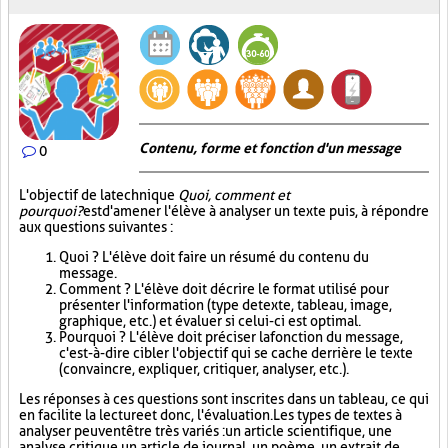
Contenu, forme et fonction d'un message
0
L'objectif de la technique
Quoi, comment et
pourquoi?
est d'amener l'élève à analyser un texte puis, à répondre
aux questions suivantes :
Quoi ? L'élève doit faire un résumé du contenu du
message.
Comment ? L'élève doit décrire le format utilisé pour
présenter l'information (type de texte, tableau, image,
graphique, etc.) et évaluer si celui-ci est optimal.
Pourquoi ? L'élève doit préciser la fonction du message,
c'est-à-dire cibler l'objectif qui se cache derrière le texte
(convaincre, expliquer, critiquer, analyser, etc.).
Les réponses à ces questions sont inscrites dans un tableau, ce qui
en facilite la lecture et donc, l'évaluation. Les types de textes à
analyser peuvent être très variés : un article scientifique, une
analyse critique, un article de journal, un poème, un extrait de