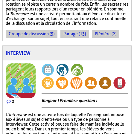
rotation se répète un certain nombre de fois. Enfin, les secrétaires
partagent leurs rapports lors d'un retour en plénière. En somme,
la
Tournante
est une activité permettant aux élèves de discuter et
d’échanger sur un sujet, tout en assurant une relance continuelle
de la discussion et la circulation de l’information.
Groupe de discussion (5)
Partage (13)
Plénière (2)
INTERVIEW
Bonjour ! Première question :
0
L'
Interview
est une activité lors de laquelle l'enseignant impose
aux élèves un sujet d'entrevue ou un type de personne à
interviewer. Cette activité peut se faire de manière individuelle
ou en binômes. Dans un premier temps, les élèves doivent
préparer les questions d'entrevue et les soumettre à l'enseignant