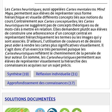
Les
Cartes heuristiques
, aussi appelées
Cartes mentales
ou
Mind
Maps
, permettent aux élèves de représenter sous forme
hiérarchique et visuelle différents concepts liés aux notions du
cours. Contrairement aux
Cartes conceptuelles
, les
Cartes
heuristiques
ne suggèrent pas de concepts théoriques ou de
mots-clés à mettre en relation. Elles demandent plutôt aux élèves
de construire une arborescence d’un concept central en
représentant hiérarchiquement les termes ou les images qui y
sont associés. D’ailleurs, l’utilisation de couleurs et de dessins
peut aider à rendre les cartes plus significatives visuellement. Il
s’agit donc d’un exercice très personnel puisque les
Cartes heuristiques
reflètent le cheminement de la pensée de
leur auteur. En somme, les
Cartes heuristiques
permettent aux
élèves de représenter visuellement la hiérarchie des
connaissances acquises sur un sujet précis.
Synthèse (19)
Réflexion individuelle (31)
Approfondissement des connaissances (17)
SOLUTIONS DOCUMENTÉES