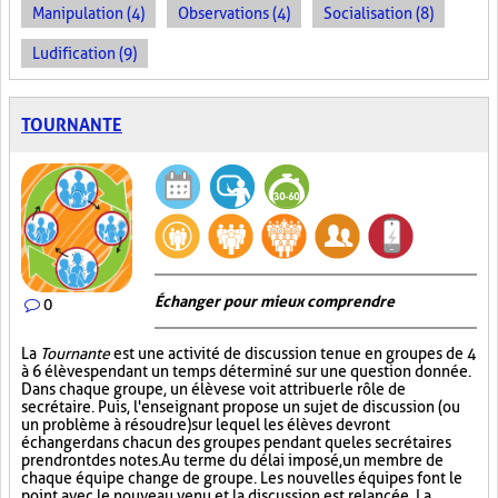
Manipulation (4)
Observations (4)
Socialisation (8)
Ludification (9)
TOURNANTE
Échanger pour mieux comprendre
0
La
Tournante
est une activité de discussion tenue en groupes de 4
à 6 élèves pendant un temps déterminé sur une question donnée.
Dans chaque groupe, un élève se voit attribuer le rôle de
secrétaire. Puis, l'enseignant propose un sujet de discussion (ou
un problème à résoudre) sur lequel les élèves devront
échanger dans chacun des groupes pendant que les secrétaires
prendront des notes. Au terme du délai imposé, un membre de
chaque équipe change de groupe. Les nouvelles équipes font le
point avec le nouveau venu et la discussion est relancée. La