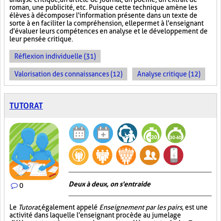
roman, une publicité, etc. Puisque cette technique amène les
élèves à décomposer l'information présente dans un texte de
sorte à en faciliter la compréhension, elle permet à l'enseignant
d'évaluer leurs compétences en analyse et le développement de
leur pensée critique.
Réflexion individuelle (31)
Valorisation des connaissances (12)
Analyse critique (12)
TUTORAT
Deux à deux, on s'entraide
0
Le
Tutorat
, également appelé
Enseignement par les pairs
, est une
activité dans laquelle l'enseignant procède au jumelage