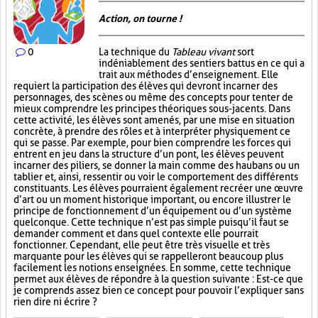
Action, on tourne !
0
La technique du
Tableau vivant
sort
indéniablement des sentiers battus en ce qui a
trait aux méthodes d’enseignement. Elle
requiert la participation des élèves qui devront incarner des
personnages, des scènes ou même des concepts pour tenter de
mieux comprendre les principes théoriques sous-jacents. Dans
cette activité, les élèves sont amenés, par une mise en situation
concrète, à prendre des rôles et à interpréter physiquement ce
qui se passe. Par exemple, pour bien comprendre les forces qui
entrent en jeu dans la structure d’un pont, les élèves peuvent
incarner des piliers, se donner la main comme des haubans ou un
tablier et, ainsi, ressentir ou voir le comportement des différents
constituants. Les élèves pourraient également recréer une œuvre
d’art ou un moment historique important, ou encore illustrer le
principe de fonctionnement d’un équipement ou d’un système
quelconque. Cette technique n’est pas simple puisqu’il faut se
demander comment et dans quel contexte elle pourrait
fonctionner. Cependant, elle peut être très visuelle et très
marquante pour les élèves qui se rappelleront beaucoup plus
facilement les notions enseignées. En somme, cette technique
permet aux élèves de répondre à la question suivante : Est-ce que
je comprends assez bien ce concept pour pouvoir l’expliquer sans
rien dire ni écrire ?