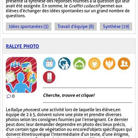
présente la synthèse des réponses fournies à la question qui leur
avait été assignée. En somme, le
Graffiti collectif
permet aux
élèves d'échanger des idées spontanées sur un grand nombre de
questions.
Idées spontanées (3)
Travail d'équipe (8)
Synthèse (19)
RALLYE PHOTO
Cherche, trouve et clique !
0
Le
Rallye photo
est une activité lors de laquelle les élèves, en
équipe de 2 à 5, doivent suivre une piste et prendre diverses
photos selon les consignes fournies par l'enseignant. Ce dernier
peut donc leur demander de prendre en photo des lieux précis,
d'un certain type de végétation ou encore d'objets spécifiques qui
doivent être trouvés par l'intermédiaire d'un texte, d'une énigme,