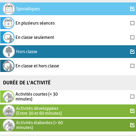
Sporadiques
En plusieurs séances
En classe seulement
Hors classe
En classe et hors classe
DURÉE DE L'ACTIVITÉ
Activités courtes (< 30
minutes)
Activités développées
(Entre 30 et 60 minutes)
Activités élaborées (> 60
minutes)