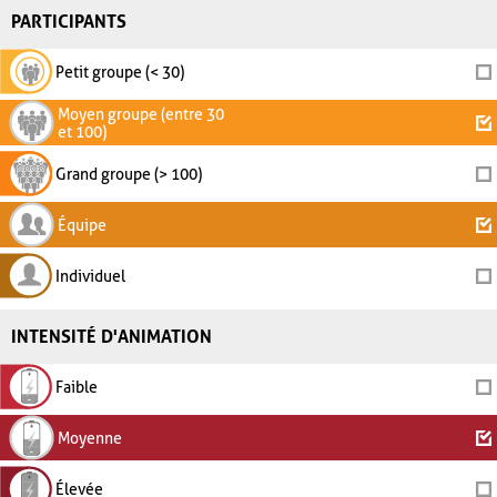
PARTICIPANTS
Petit groupe (< 30)
Moyen groupe (entre 30
et 100)
Grand groupe (> 100)
Équipe
Individuel
INTENSITÉ D'ANIMATION
Faible
Moyenne
Élevée