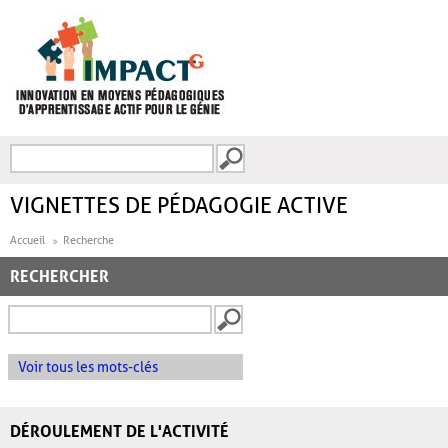
Aller au contenu principal
Recherche
FORMULAIRE DE
RECHERCHE
VIGNETTES DE PÉDAGOGIE ACTIVE
Accueil
Recherche
RECHERCHER
Voir tous les mots-clés
DÉROULEMENT DE L'ACTIVITÉ