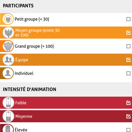
PARTICIPANTS
Petit groupe (< 30)
Moyen groupe (entre 30
et 100)
Grand groupe (> 100)
Équipe
Individuel
INTENSITÉ D'ANIMATION
Faible
Moyenne
Élevée