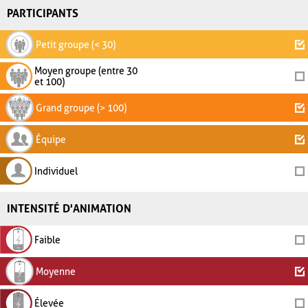
PARTICIPANTS
Petit groupe (< 30)
Moyen groupe (entre 30
et 100)
Grand groupe (> 100)
Équipe
Individuel
INTENSITÉ D'ANIMATION
Faible
Moyenne
Élevée