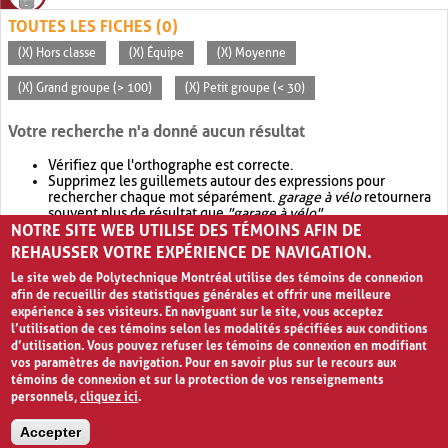
TOUTES LES FICHES (0)
(X) Hors classe
(X) Équipe
(X) Moyenne
(X) Grand groupe (> 100)
(X) Petit groupe (< 30)
Votre recherche n'a donné aucun résultat
Vérifiez que l'orthographe est correcte.
Supprimez les guillemets autour des expressions pour
rechercher chaque mot séparément.
garage à vélo
retournera
souvent plus de résultat que
"garage à vélo"
.
NOTRE SITE WEB UTILISE DES TÉMOINS AFIN DE
Envisagez d'élargir votre recherche avec
OR
.
garage OR vélo
retournera souvent plus de résultat que
garage à vélo
.
REHAUSSER VOTRE EXPÉRIENCE DE NAVIGATION.
Le site web de Polytechnique Montréal utilise des témoins de connexion
afin de recueillir des statistiques générales et offrir une meilleure
expérience à ses visiteurs. En naviguant sur le site, vous acceptez
l’utilisation de ces témoins selon les modalités spécifiées aux conditions
d’utilisation. Vous pouvez refuser les témoins de connexion en modifiant
vos paramètres de navigation. Pour en savoir plus sur le recours aux
témoins de connexion et sur la protection de vos renseignements
personnels,
cliquez ici
.
Avis de confidentialité et conditions d’utilisation
Accepter