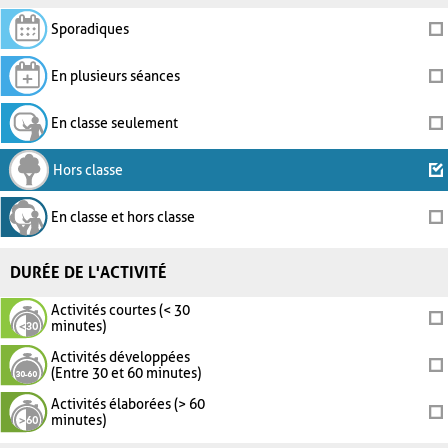
Sporadiques
En plusieurs séances
En classe seulement
Hors classe
En classe et hors classe
DURÉE DE L'ACTIVITÉ
Activités courtes (< 30
minutes)
Activités développées
(Entre 30 et 60 minutes)
Activités élaborées (> 60
minutes)