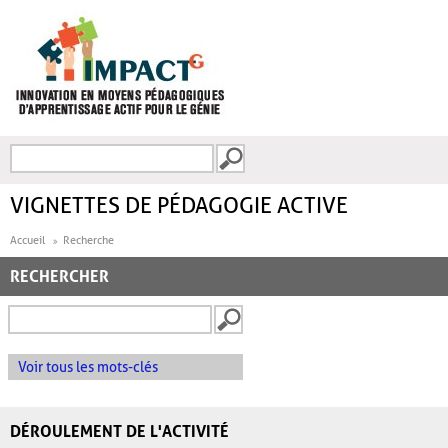
Aller au contenu principal
Recherche
FORMULAIRE DE
RECHERCHE
VIGNETTES DE PÉDAGOGIE ACTIVE
Accueil
Recherche
RECHERCHER
Voir tous les mots-clés
DÉROULEMENT DE L'ACTIVITÉ