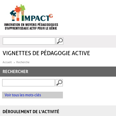
Aller au contenu principal
Recherche
FORMULAIRE DE
RECHERCHE
VIGNETTES DE PÉDAGOGIE ACTIVE
Accueil
Recherche
RECHERCHER
Voir tous les mots-clés
DÉROULEMENT DE L'ACTIVITÉ