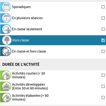
Sporadiques
En plusieurs séances
En classe seulement
Hors classe
En classe et hors classe
DURÉE DE L'ACTIVITÉ
Activités courtes (< 30
minutes)
Activités développées
(Entre 30 et 60 minutes)
Activités élaborées (> 60
minutes)