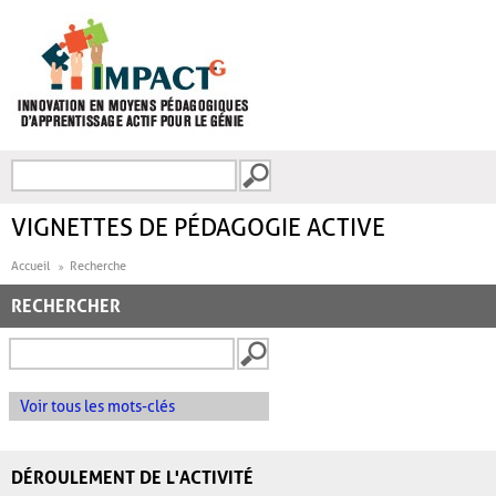
Aller au contenu principal
Recherche
FORMULAIRE DE
RECHERCHE
VIGNETTES DE PÉDAGOGIE ACTIVE
Accueil
Recherche
RECHERCHER
Voir tous les mots-clés
DÉROULEMENT DE L'ACTIVITÉ