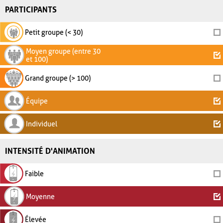
PARTICIPANTS
Petit groupe (< 30)
Moyen groupe (entre 30
et 100)
Grand groupe (> 100)
Équipe
Individuel
INTENSITÉ D'ANIMATION
Faible
Moyenne
Élevée