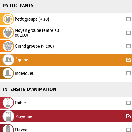
PARTICIPANTS
Petit groupe (< 30)
Moyen groupe (entre 30
et 100)
Grand groupe (> 100)
Équipe
Individuel
INTENSITÉ D'ANIMATION
Faible
Moyenne
Élevée