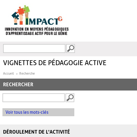
Aller au contenu principal
Recherche
FORMULAIRE DE
RECHERCHE
VIGNETTES DE PÉDAGOGIE ACTIVE
Accueil
Recherche
RECHERCHER
Voir tous les mots-clés
DÉROULEMENT DE L'ACTIVITÉ