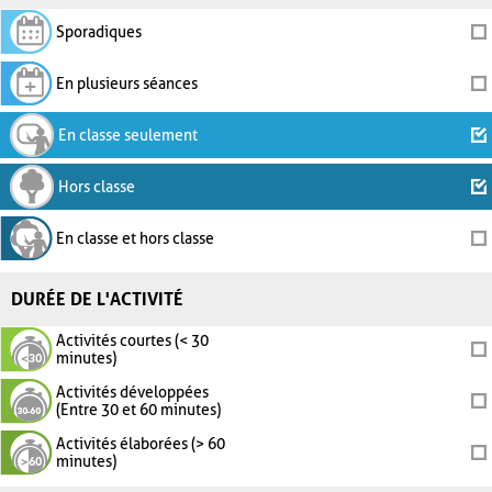
Sporadiques
En plusieurs séances
En classe seulement
Hors classe
En classe et hors classe
DURÉE DE L'ACTIVITÉ
Activités courtes (< 30
minutes)
Activités développées
(Entre 30 et 60 minutes)
Activités élaborées (> 60
minutes)