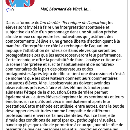
Moi, Léornard de Vinci, je...
0
Dans la formule du
Jeu de rôle - Technique de l'aquarium
, les
élèves sont invités à faire une interprétation spontanée et
subjective du rôle d'un personnage dans une situation précise
afin de mieux comprendre les motivations qui justifient des
comportements. L’élève a une grande liberté d’action quant à la
manière d’interpréter ce rôle. La technique de l'aquarium
implique l'attribution de rôles à certains élèves qui seront les
protagonistes alors que les autres observeront leur performance.
Cette technique offre la possibilité de faire l'analyse critique de
la scène interprétée et suscite habituellement de nombreux
commentaires de la part des observateurs et des
protagonistes. Après le jeu de rôle se tient une discussion et c'est à
ce moment que les observateurs donnent leurs commentaires
aux autres élèves. Ainsi, les observateurs doivent avoir des
observations précises à faire et des éléments à noter pour
alimenter l'étape de la discussion. Cette dernière permet
également aux autres élèves d'exprimer leurs sentiments et leurs
émotions sur ce qu'ils ont vécu immédiatement après leur
prestation. Cette méthode est utilisée, entre autres, dans le but de
développer des attitudes comme l’empathie de différents
professionnels envers certaines clientèles. Pour ce faire, elle
simule des conditions de santé (par ex., pathologies visuelles,
handicap physique) afin de permettre à ceux qui jouent le rôle de
ressentir ce que ces personnes vivent au quotidien comme les