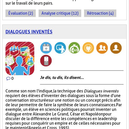
sur le travail de leurs pairs.
Évaluation (2)
Analyse critique (12)
Rétroaction (4)
DIALOGUES INVENTÉS
Je dis, tu dis, ils disent...
0
Comme son nom l'indique, la technique des
Dialogues inventés
requiert des élèves d'inventer des dialogues sous la forme d'une
conversation structurée sur une notion ou un concept précis afin
de leur permettre de faire la synthèse de leurs connaissances. Par
exemple, un élève en sciences politiques pourrait inventer un
dialogue entre Alexandre Le Grand, César et Napoléon pour
discuter de la différence entre les compétences en leadership
requises pour conquérir un empire et de celles nécessaires pour
le maintenir (Angelo et Cross, 1993).