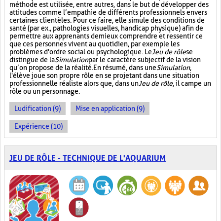
méthode est utilisée, entre autres, dans le but de développer des
attitudes comme l’empathie de différents professionnels envers
certaines clientèles. Pour ce faire, elle simule des conditions de
santé (par ex., pathologies visuelles, handicap physique) afin de
permettre aux apprenants de mieux comprendre et ressentir ce
que ces personnes vivent au quotidien, par exemple les
problèmes d'ordre social ou psychologique. Le
Jeu de rôle
se
distingue de la
Simulation
par le caractère subjectif de la vision
qu’on propose de la réalité. En résumé, dans une
Simulation
,
l'élève joue son propre rôle en se projetant dans une situation
professionnelle réaliste alors que, dans un
Jeu de rôle
, il campe un
rôle ou un personnage.
Ludification (9)
Mise en application (9)
Expérience (10)
JEU DE RÔLE - TECHNIQUE DE L'AQUARIUM