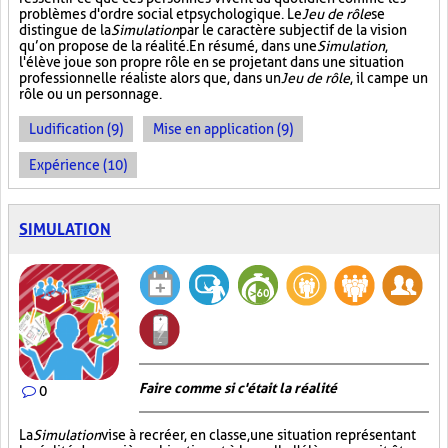
problèmes d'ordre social et psychologique. Le
Jeu de rôle
se
distingue de la
Simulation
par le caractère subjectif de la vision
qu’on propose de la réalité. En résumé, dans une
Simulation
,
l'élève joue son propre rôle en se projetant dans une situation
professionnelle réaliste alors que, dans un
Jeu de rôle
, il campe un
rôle ou un personnage.
Ludification (9)
Mise en application (9)
Expérience (10)
SIMULATION
Faire comme si c'était la réalité
0
La
Simulation
vise à recréer, en classe, une situation représentant