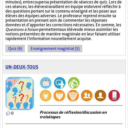
minutes), entrecouper sa présentation de séances de quiz. Lors de
ces séances, les élèves travaillent en équipe et doivent réfléchir à
des questions portant sur le contenu enseigné et les poser aux
élèves des équipes adverses. Le professeur reprend ensuite sa
présentation en prenant soin de commenter les réponses
données et d’apporter les corrections nécessaires. En somme, les
Questions à foison
permettent aux élèves de mieux assimiler les
notions présentées de manière magistrale en leur faisant utiliser
rapidement l'information nouvellement acquise.
Quiz (6)
Enseignement magistral (5)
UN-DEUX-TOUS
Processus de réflexion/discussion en
0
trois étapes