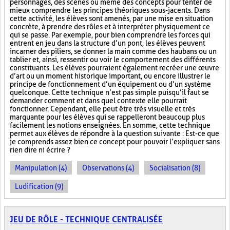
personnages, des scènes ou même des concepts pour tenter de
mieux comprendre les principes théoriques sous-jacents. Dans
cette activité, les élèves sont amenés, par une mise en situation
concrète, à prendre des rôles et à interpréter physiquement ce
qui se passe. Par exemple, pour bien comprendre les forces qui
entrent en jeu dans la structure d’un pont, les élèves peuvent
incarner des piliers, se donner la main comme des haubans ou un
tablier et, ainsi, ressentir ou voir le comportement des différents
constituants. Les élèves pourraient également recréer une œuvre
d’art ou un moment historique important, ou encore illustrer le
principe de fonctionnement d’un équipement ou d’un système
quelconque. Cette technique n’est pas simple puisqu’il faut se
demander comment et dans quel contexte elle pourrait
fonctionner. Cependant, elle peut être très visuelle et très
marquante pour les élèves qui se rappelleront beaucoup plus
facilement les notions enseignées. En somme, cette technique
permet aux élèves de répondre à la question suivante : Est-ce que
je comprends assez bien ce concept pour pouvoir l’expliquer sans
rien dire ni écrire ?
Manipulation (4)
Observations (4)
Socialisation (8)
Ludification (9)
JEU DE RÔLE - TECHNIQUE CENTRALISÉE