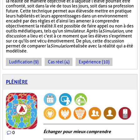
la réalité de manière objective et à laquelle l'élève pourrait être
confronté, soit dans la vie de tous les jours, soit dans sa profession
future. Cette technique permet aux élèves de mettre en pratique
leurs habiletés et leurs apprentissages dans un environnement
encadré par des règles et d'ainsi les amener à comprendre
objectivement la réalité. Il est possible de faire appel ou non à des
outils médiatiques, tels qu'un simulateur. Après la
Simulation
, une
discussion a lieu et c'est à ce moment que les élèves s'expriment
sur ce qu'ils ont vécu émotivement. De plus, cette discussion
permet de comparer la
Simulation
réalisée avec la réalité qui a été
modélisée.
Ludification (9)
Cas réel (4)
Expérience (10)
PLÉNIÈRE
Échanger pour mieux comprendre
0