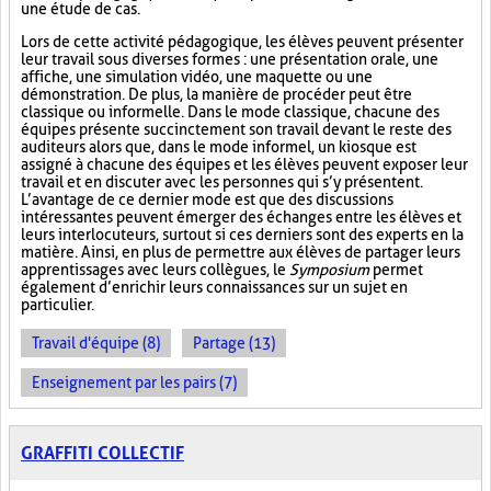
une étude de cas.
Lors de cette activité pédagogique, les élèves peuvent présenter
leur travail sous diverses formes : une présentation orale, une
affiche, une simulation vidéo, une maquette ou une
démonstration. De plus, la manière de procéder peut être
classique ou informelle. Dans le mode classique, chacune des
équipes présente succinctement son travail devant le reste des
auditeurs alors que, dans le mode informel, un kiosque est
assigné à chacune des équipes et les élèves peuvent exposer leur
travail et en discuter avec les personnes qui s’y présentent.
L’avantage de ce dernier mode est que des discussions
intéressantes peuvent émerger des échanges entre les élèves et
leurs interlocuteurs, surtout si ces derniers sont des experts en la
matière. Ainsi, en plus de permettre aux élèves de partager leurs
apprentissages avec leurs collègues, le
Symposium
permet
également d’enrichir leurs connaissances sur un sujet en
particulier.
Travail d'équipe (8)
Partage (13)
Enseignement par les pairs (7)
GRAFFITI COLLECTIF