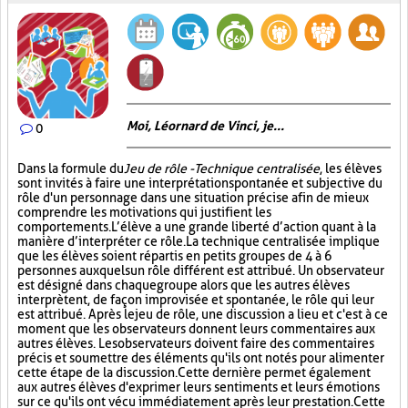
Moi, Léornard de Vinci, je...
0
Dans la formule du
Jeu de rôle - Technique centralisée
, les élèves
sont invités à faire une interprétation spontanée et subjective du
rôle d'un personnage dans une situation précise afin de mieux
comprendre les motivations qui justifient les
comportements. L’élève a une grande liberté d’action quant à la
manière d’interpréter ce rôle. La technique centralisée implique
que les élèves soient répartis en petits groupes de 4 à 6
personnes auxquels un rôle différent est attribué. Un observateur
est désigné dans chaque groupe alors que les autres élèves
interprètent, de façon improvisée et spontanée, le rôle qui leur
est attribué. Après le jeu de rôle, une discussion a lieu et c'est à ce
moment que les observateurs donnent leurs commentaires aux
autres élèves. Les observateurs doivent faire des commentaires
précis et soumettre des éléments qu'ils ont notés pour alimenter
cette étape de la discussion. Cette dernière permet également
aux autres élèves d'exprimer leurs sentiments et leurs émotions
sur ce qu'ils ont vécu immédiatement après leur prestation. Cette