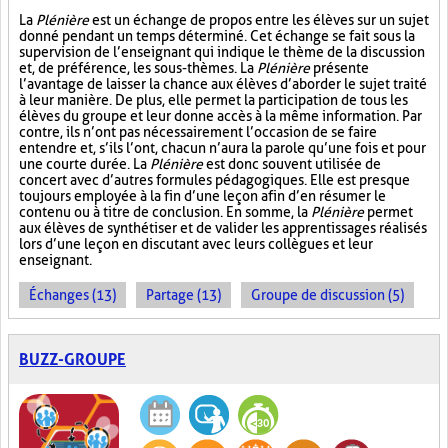
La
Plénière
est un échange de propos entre les élèves sur un sujet
donné pendant un temps déterminé. Cet échange se fait sous la
supervision de l’enseignant qui indique le thème de la discussion
et, de préférence, les sous-thèmes. La
Plénière
présente
l’avantage de laisser la chance aux élèves d’aborder le sujet traité
à leur manière. De plus, elle permet la participation de tous les
élèves du groupe et leur donne accès à la même information. Par
contre, ils n’ont pas nécessairement l’occasion de se faire
entendre et, s’ils l’ont, chacun n’aura la parole qu’une fois et pour
une courte durée. La
Plénière
est donc souvent utilisée de
concert avec d’autres formules pédagogiques. Elle est presque
toujours employée à la fin d’une leçon afin d’en résumer le
contenu ou à titre de conclusion. En somme, la
Plénière
permet
aux élèves de synthétiser et de valider les apprentissages réalisés
lors d’une leçon en discutant avec leurs collègues et leur
enseignant.
Échanges (13)
Partage (13)
Groupe de discussion (5)
BUZZ-GROUPE