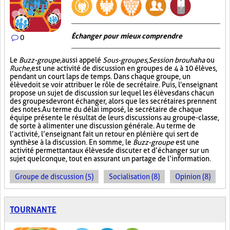
Échanger pour mieux comprendre
0
Le
Buzz-groupe,
aussi appelé
Sous-groupes
,
Session brouhaha
ou
Ruche,
est une activité de discussion en groupes de 4 à 10 élèves,
pendant un court laps de temps. Dans chaque groupe, un
élève doit se voir attribuer le rôle de secrétaire. Puis, l'enseignant
propose un sujet de discussion sur lequel les élèves dans chacun
des groupes devront échanger, alors que les secrétaires prennent
des notes. Au terme du délai imposé, le secrétaire de chaque
équipe présente le résultat de leurs discussions au groupe-classe,
de sorte à alimenter une discussion générale. Au terme de
l’activité, l’enseignant fait un retour en plénière qui sert de
synthèse à la discussion. En somme, le
Buzz-groupe
est une
activité permettant aux élèves de discuter et d’échanger sur un
sujet quelconque, tout en assurant un partage de l’information.
Groupe de discussion (5)
Socialisation (8)
Opinion (8)
TOURNANTE