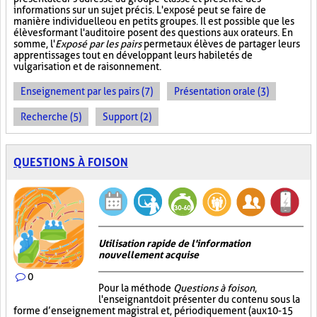
informations sur un sujet précis. L'exposé peut se faire de
manière individuelle ou en petits groupes. Il est possible que les
élèves formant l'auditoire posent des questions aux orateurs. En
somme, l'
Exposé par les pairs
permet aux élèves de partager leurs
apprentissages tout en développant leurs habiletés de
vulgarisation et de raisonnement.
Enseignement par les pairs (7)
Présentation orale (3)
Recherche (5)
Support (2)
QUESTIONS À FOISON
Utilisation rapide de l'information
nouvellement acquise
0
Pour la méthode
Questions à foison
,
l'enseignant doit présenter du contenu sous la
forme d’enseignement magistral et, périodiquement (aux 10-15