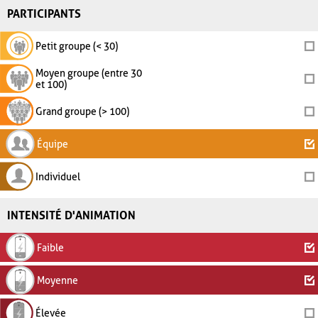
PARTICIPANTS
Petit groupe (< 30)
Moyen groupe (entre 30
et 100)
Grand groupe (> 100)
Équipe
Individuel
INTENSITÉ D'ANIMATION
Faible
Moyenne
Élevée