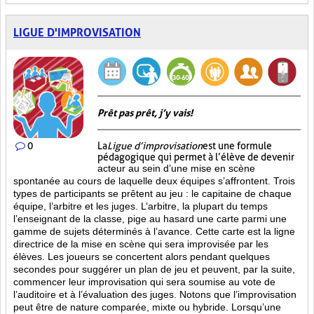
LIGUE D'IMPROVISATION
Prêt pas prêt, j’y vais!
0
La
Ligue d’improvisation
est une formule
pédagogique qui permet à l’élève de devenir
acteur au sein d’une mise en scène
spontanée au cours de laquelle deux équipes s’affrontent. Trois
types de participants se prêtent au jeu : le capitaine de chaque
équipe, l’arbitre et les juges. L’arbitre, la plupart du temps
l’enseignant de la classe, pige au hasard une carte parmi une
gamme de sujets déterminés à l’avance. Cette carte est la ligne
directrice de la mise en scène qui sera improvisée par les
élèves. Les joueurs se concertent alors pendant quelques
secondes pour suggérer un plan de jeu et peuvent, par la suite,
commencer leur improvisation qui sera soumise au vote de
l’auditoire et à l’évaluation des juges. Notons que l’improvisation
peut être de nature comparée, mixte ou hybride. Lorsqu’une