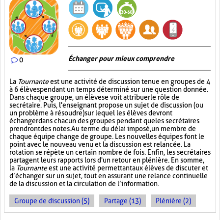
Échanger pour mieux comprendre
0
La
Tournante
est une activité de discussion tenue en groupes de 4
à 6 élèves pendant un temps déterminé sur une question donnée.
Dans chaque groupe, un élève se voit attribuer le rôle de
secrétaire. Puis, l'enseignant propose un sujet de discussion (ou
un problème à résoudre) sur lequel les élèves devront
échanger dans chacun des groupes pendant que les secrétaires
prendront des notes. Au terme du délai imposé, un membre de
chaque équipe change de groupe. Les nouvelles équipes font le
point avec le nouveau venu et la discussion est relancée. La
rotation se répète un certain nombre de fois. Enfin, les secrétaires
partagent leurs rapports lors d'un retour en plénière. En somme,
la
Tournante
est une activité permettant aux élèves de discuter et
d’échanger sur un sujet, tout en assurant une relance continuelle
de la discussion et la circulation de l’information.
Groupe de discussion (5)
Partage (13)
Plénière (2)