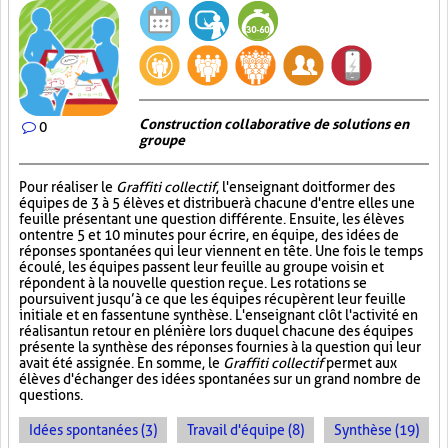
Construction collaborative de solutions en
0
groupe
Pour réaliser le
Graffiti collectif
, l'enseignant doit former des
équipes de 3 à 5 élèves et distribuer à chacune d'entre elles une
feuille présentant une question différente. Ensuite, les élèves
ont entre 5 et 10 minutes pour écrire, en équipe, des idées de
réponses spontanées qui leur viennent en tête. Une fois le temps
écoulé, les équipes passent leur feuille au groupe voisin et
répondent à la nouvelle question reçue. Les rotations se
poursuivent jusqu’à ce que les équipes récupèrent leur feuille
initiale et en fassent une synthèse. L'enseignant clôt l'activité en
réalisant un retour en plénière lors duquel chacune des équipes
présente la synthèse des réponses fournies à la question qui leur
avait été assignée. En somme, le
Graffiti collectif
permet aux
élèves d'échanger des idées spontanées sur un grand nombre de
questions.
Idées spontanées (3)
Travail d'équipe (8)
Synthèse (19)