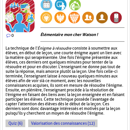
Élémentaire mon cher Watson !
0
La technique de l'
Énigme à résoudre
consiste à soumettre aux
élèves, en début de leçon, une courte énigme ayant un lien avec
la matière qui sera présentée. Une fois l'énigme présentée aux
élèves, ces derniers ont quelques minutes pour tenter de la
résoudre et pour en discuter. L'enseignant ne donne pas tout de
suite la réponse, mais amorce plutôt sa leçon. Une fois celle-ci
terminée, l'enseignant laisse à nouveau quelques minutes aux
élèves afin de voir si à ce moment, avec les nouvelles
connaissances acquises, ils sont en mesure de résoudre l'énigme.
Ensuite, en plénière, l'enseignant procède à la résolution de
l'énigme en faisant des liens avec la leçon enseignée et en faisant
participer les élèves. Cette technique possède l'avantage de
capter l'attention des élèves dès le début de la leçon. Ces
derniers sont donc davantage intéressés et motivés par la leçon
puisqu'ils y cherchent un moyen de résoudre l'énigme.
Quiz (6)
Valorisation des connaissances (12)