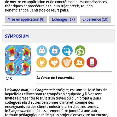
de mettre en application et de concrétiser leurs connaissances
théoriques et procédurales sur un sujet précis, tout en
bénéficiant de l’entraide de leurs pairs.
Mise en application (9)
Échanges (13)
Expérience (10)
SYMPOSIUM
La force de l'ensemble
0
Le
Symposium
, ou
Congrès scientifique
, est une activité lors de
laquelle les élèves sont regroupés en équipe de 3 à 6 et sont
invités à présenter le fruit d'un travail ou d'un projet à leurs
collègues et à d'autres personnes d'intérêt, comme des
enseignants ou des clients industriels. En d'autres termes,
le
Symposium
doit nécessairement être jumelé à une autre
formule pédagogique telle qu'un projet d'envergure ou encore,