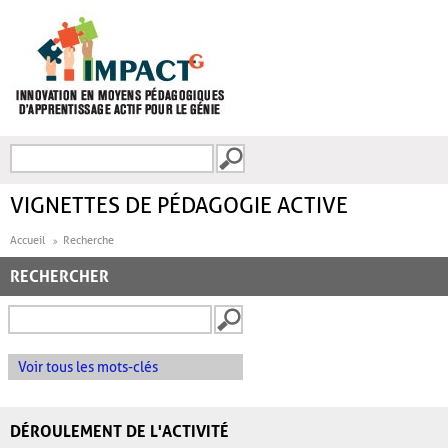
Aller au contenu principal
Recherche
FORMULAIRE DE
RECHERCHE
VIGNETTES DE PÉDAGOGIE ACTIVE
Accueil
Recherche
RECHERCHER
Voir tous les mots-clés
DÉROULEMENT DE L'ACTIVITÉ