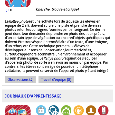
Cherche, trouve et clique !
0
Le
Rallye photo
est une activité lors de laquelle les élèves, en
équipe de 2 à 5, doivent suivre une piste et prendre diverses
photos selon les consignes fournies par l'enseignant. Ce dernier
peut donc leur demander de prendre en photo des lieux précis,
d'un certain type de végétation ou encore d'objets spécifiques qui
doivent être trouvés par l'intermédiaire d'un texte, d'une énigme,
d'un rébus, etc. Cette technique permet aux élèves de
développer leur sens de l’observation, leur créativité et,
surtout, d'apprendre à connaître un environnement et à coopérer
au sein d'une équipe. Le
Rallye photo
requiert de s'équiper
d'appareils photo, de sorte à en avoir au moins un par équipe. Par
contre, si les élèves sont en âge de posséder un téléphone
cellulaire, ils peuvent se servir de l'appareil photo y étant intégré.
Observations (4)
Travail d'équipe (8)
JOURNAUX D'APPRENTISSAGE