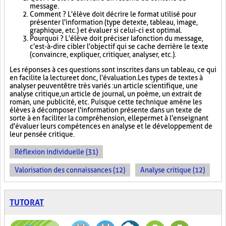
message.
Comment ? L'élève doit décrire le format utilisé pour
présenter l'information (type de texte, tableau, image,
graphique, etc.) et évaluer si celui-ci est optimal.
Pourquoi ? L'élève doit préciser la fonction du message,
c'est-à-dire cibler l'objectif qui se cache derrière le texte
(convaincre, expliquer, critiquer, analyser, etc.).
Les réponses à ces questions sont inscrites dans un tableau, ce qui
en facilite la lecture et donc, l'évaluation. Les types de textes à
analyser peuvent être très variés : un article scientifique, une
analyse critique, un article de journal, un poème, un extrait de
roman, une publicité, etc. Puisque cette technique amène les
élèves à décomposer l'information présente dans un texte de
sorte à en faciliter la compréhension, elle permet à l'enseignant
d'évaluer leurs compétences en analyse et le développement de
leur pensée critique.
Réflexion individuelle (31)
Valorisation des connaissances (12)
Analyse critique (12)
TUTORAT