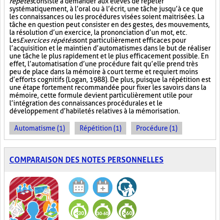
répétés
consiste à demander aux élèves de répéter
systématiquement, à l’oral ou à l’écrit, une tâche jusqu’à ce que
les connaissances ou les procédures visées soient maitrisées. La
tâche en question peut consister en des gestes, des mouvements,
la résolution d’un exercice, la prononciation d’un mot, etc.
Les
Exercices répétés
sont particulièrement efficaces pour
l’acquisition et le maintien d’automatismes dans le but de réaliser
une tâche le plus rapidement et le plus efficacement possible. En
effet, l’automatisation d’une procédure fait qu’elle prend très
peu de place dans la mémoire à court terme et requiert moins
d’efforts cognitifs (Logan, 1988). De plus, puisque la répétition est
une étape fortement recommandée pour fixer les savoirs dans la
mémoire, cette formule devient particulièrement utile pour
l’intégration des connaissances procédurales et le
développement d’habiletés relatives à la mémorisation.
Automatisme (1)
Répétition (1)
Procédure (1)
COMPARAISON DES NOTES PERSONNELLES