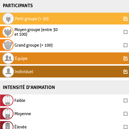
PARTICIPANTS
Petit groupe (< 30)
Moyen groupe (entre 30
et 100)
Grand groupe (> 100)
Équipe
Individuel
INTENSITÉ D'ANIMATION
Faible
Moyenne
Élevée