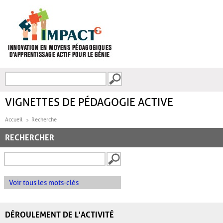
Aller au contenu principal
Recherche
FORMULAIRE DE
RECHERCHE
VIGNETTES DE PÉDAGOGIE ACTIVE
Accueil
Recherche
RECHERCHER
Voir tous les mots-clés
DÉROULEMENT DE L'ACTIVITÉ