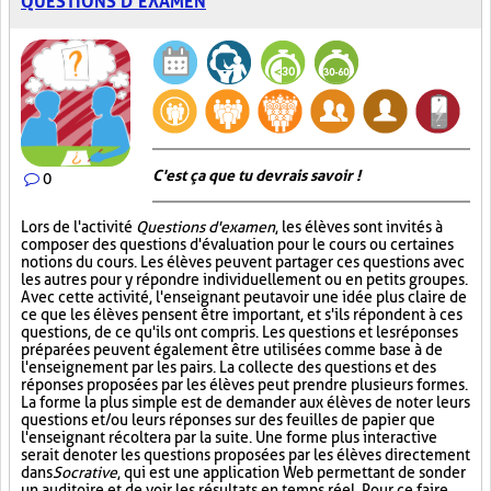
QUESTIONS D’EXAMEN
C'est ça que tu devrais savoir !
0
Lors de l'activité
Questions d'examen
, les élèves sont invités à
composer des questions d'évaluation pour le cours ou certaines
notions du cours. Les élèves peuvent partager ces questions avec
les autres pour y répondre individuellement ou en petits groupes.
Avec cette activité, l'enseignant peut avoir une idée plus claire de
ce que les élèves pensent être important, et s'ils répondent à ces
questions, de ce qu'ils ont compris. Les questions et les réponses
préparées peuvent également être utilisées comme base à de
l'enseignement par les pairs. La collecte des questions et des
réponses proposées par les élèves peut prendre plusieurs formes.
La forme la plus simple est de demander aux élèves de noter leurs
questions et/ou leurs réponses sur des feuilles de papier que
l'enseignant récoltera par la suite. Une forme plus interactive
serait de noter les questions proposées par les élèves directement
dans
Socrative
, qui est une application Web permettant de sonder
un auditoire et de voir les résultats en temps réel. Pour ce faire,