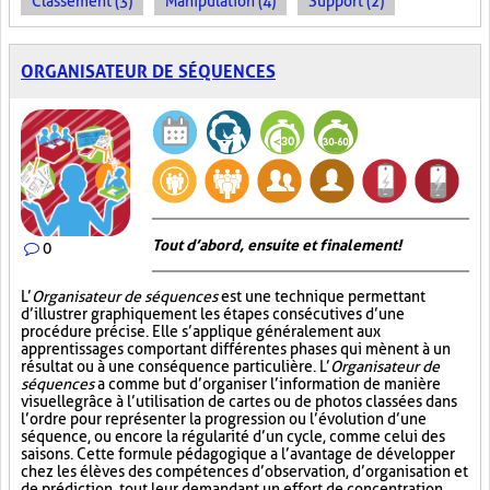
Classement (3)
Manipulation (4)
Support (2)
ORGANISATEUR DE SÉQUENCES
Tout d’abord, ensuite et finalement!
0
L’
Organisateur de séquences
est une technique permettant
d’illustrer graphiquement les étapes consécutives d’une
procédure précise. Elle s’applique généralement aux
apprentissages comportant différentes phases qui mènent à un
résultat ou à une conséquence particulière. L’
Organisateur de
séquences
a comme but d’organiser l’information de manière
visuelle
grâce à l’utilisation de cartes ou de photos classées dans
l’ordre pour représenter la progression ou l’évolution d’une
séquence, ou encore la régularité d’un cycle, comme celui des
saisons. Cette formule pédagogique a l’avantage de développer
chez les élèves des compétences d’observation, d’organisation et
de prédiction, tout leur demandant un effort de concentration