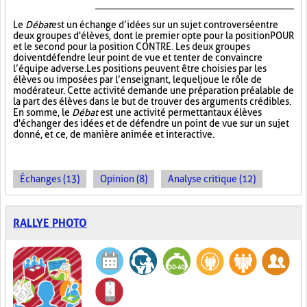
Le
Débat
est un échange d’idées sur un sujet controversé entre
deux groupes d'élèves, dont le premier opte pour la position POUR
et le second pour la position CONTRE. Les deux groupes
doivent défendre leur point de vue et tenter de convaincre
l’équipe adverse. Les positions peuvent être choisies par les
élèves ou imposées par l’enseignant, lequel joue le rôle de
modérateur. Cette activité demande une préparation préalable de
la part des élèves dans le but de trouver des arguments crédibles.
En somme, le
Débat
est une activité permettant aux élèves
d'échanger des idées et de défendre un point de vue sur un sujet
donné, et ce, de manière animée et interactive.
Échanges (13)
Opinion (8)
Analyse critique (12)
RALLYE PHOTO