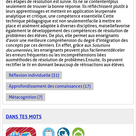
des étapes de résolution est suivie. Ils ne se contentent plus
seulement de trouver la bonne réponse. Ils réfléchissent plutôt à
leurs apprentissages et mettent en application leur pensée
analytique et critique, une compétence essentielle. Cette
technique pédagogique est non seulement facile à mettre en
place et aisément adaptée à diverses disciplines, mais elle favorise
également le développement des compétences de résolution de
problèmes des élèves. De plus, elle permet aux enseignants
d'avoir une meilleure compréhension du degré d'intégration des
concepts par ces derniers. En effet, grâce aux
Solutions
documentées
, les enseignants peuvent plus facilement déceler
les erreurs fréquentes ou les incompréhensions liées
aux méthodes de résolution de problèmes. Ensuite, ils peuvent
rectifier le tir en donnant beaucoup de rétroactions aux élèves.
Réflexion individuelle (31)
Approfondissement des connaissances (17)
Métacognition (7)
DANS TES MOTS