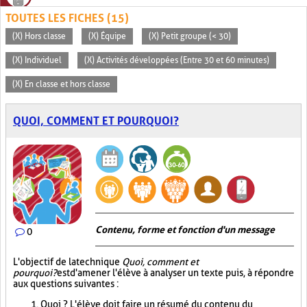
TOUTES LES FICHES (15)
(X) Hors classe
(X) Équipe
(X) Petit groupe (< 30)
(X) Individuel
(X) Activités développées (Entre 30 et 60 minutes)
(X) En classe et hors classe
QUOI, COMMENT ET POURQUOI?
Contenu, forme et fonction d'un message
0
L'objectif de la technique
Quoi, comment et
pourquoi?
est d'amener l'élève à analyser un texte puis, à répondre
aux questions suivantes :
Quoi ? L'élève doit faire un résumé du contenu du