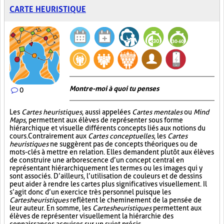
CARTE HEURISTIQUE
Montre-moi à quoi tu penses
0
Les
Cartes heuristiques
, aussi appelées
Cartes mentales
ou
Mind
Maps
, permettent aux élèves de représenter sous forme
hiérarchique et visuelle différents concepts liés aux notions du
cours. Contrairement aux
Cartes conceptuelles
, les
Cartes
heuristiques
ne suggèrent pas de concepts théoriques ou de
mots-clés à mettre en relation. Elles demandent plutôt aux élèves
de construire une arborescence d’un concept central en
représentant hiérarchiquement les termes ou les images qui y
sont associés. D’ailleurs, l’utilisation de couleurs et de dessins
peut aider à rendre les cartes plus significatives visuellement. Il
s’agit donc d’un exercice très personnel puisque les
Cartes heuristiques
reflètent le cheminement de la pensée de
leur auteur. En somme, les
Cartes heuristiques
permettent aux
élèves de représenter visuellement la hiérarchie des