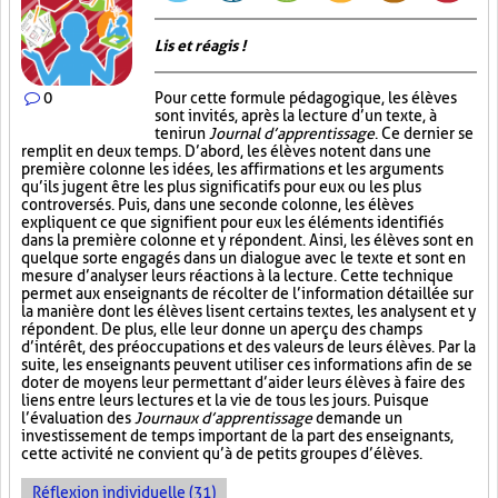
Lis et réagis !
0
Pour cette formule pédagogique, les élèves
sont invités, après la lecture d’un texte, à
tenir un
Journal d’apprentissage
. Ce dernier se
remplit en deux temps. D’abord, les élèves notent dans une
première colonne les idées, les affirmations et les arguments
qu’ils jugent être les plus significatifs pour eux ou les plus
controversés. Puis, dans une seconde colonne, les élèves
expliquent ce que signifient pour eux les éléments identifiés
dans la première colonne et y répondent. Ainsi, les élèves sont en
quelque sorte engagés dans un dialogue avec le texte et sont en
mesure d’analyser leurs réactions à la lecture. Cette technique
permet aux enseignants de récolter de l’information détaillée sur
la manière dont les élèves lisent certains textes, les analysent et y
répondent. De plus, elle leur donne un aperçu des champs
d’intérêt, des préoccupations et des valeurs de leurs élèves. Par la
suite, les enseignants peuvent utiliser ces informations afin de se
doter de moyens leur permettant d’aider leurs élèves à faire des
liens entre leurs lectures et la vie de tous les jours. Puisque
l’évaluation des
Journaux d’apprentissage
demande un
investissement de temps important de la part des enseignants,
cette activité ne convient qu’à de petits groupes d’élèves.
Réflexion individuelle (31)