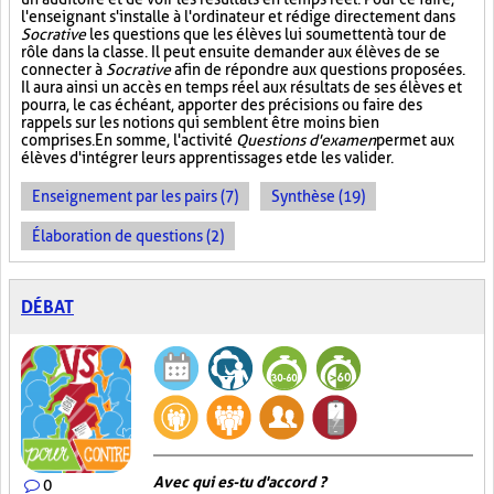
l'enseignant s'installe à l'ordinateur et rédige directement dans
Socrative
les questions que les élèves lui soumettent à tour de
rôle dans la classe. Il peut ensuite demander aux élèves de se
connecter à
Socrative
afin de répondre aux questions proposées.
Il aura ainsi un accès en temps réel aux résultats de ses élèves et
pourra, le cas échéant, apporter des précisions ou faire des
rappels sur les notions qui semblent être moins bien
comprises. En somme, l'activité
Questions d'examen
permet aux
élèves d'intégrer leurs apprentissages et de les valider.
Enseignement par les pairs (7)
Synthèse (19)
Élaboration de questions (2)
DÉBAT
Avec qui es-tu d'accord ?
0