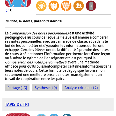
0
Je note, tu notes, puis nous notons!
La
Comparaison des notes personnelles
est une activité
pédagogique au cours de laquelle l’élève est amené à comparer
ses notes personnelles avec un camarade de classe, et ce dans le
but de les compléter et d'y ajouter les informations qui lui ont
échappé. Certains élèves ont de la difficulté à prendre des notes
de cours, à sélectionner l’information pertinente lors d’une leçon
ou à suivre le rythme de l’enseignant et c’est pourquoi la
Comparaison des notes personnelles
s’avère une méthode
efficace pour qu'ils puissent compléter certaines informations dans
leurs notes de cours. Cette formule pédagogique favorise non
seulement une meilleure prise de notes, mais également un
travail de coopération entre les pairs.
Partage (13)
Synthèse (19)
Analyse critique (12)
TAPIS DE TRI