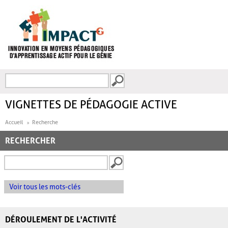
Aller au contenu principal
Recherche
FORMULAIRE DE
RECHERCHE
VIGNETTES DE PÉDAGOGIE ACTIVE
Accueil
Recherche
RECHERCHER
Voir tous les mots-clés
DÉROULEMENT DE L'ACTIVITÉ