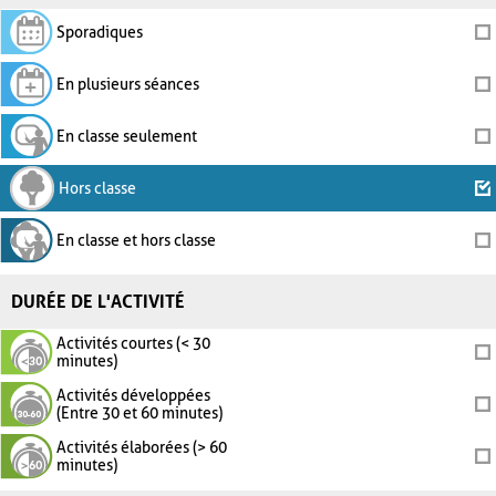
Sporadiques
En plusieurs séances
En classe seulement
Hors classe
En classe et hors classe
DURÉE DE L'ACTIVITÉ
Activités courtes (< 30
minutes)
Activités développées
(Entre 30 et 60 minutes)
Activités élaborées (> 60
minutes)