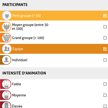
PARTICIPANTS
Petit groupe (< 30)
Moyen groupe (entre 30
et 100)
Grand groupe (> 100)
Équipe
Individuel
INTENSITÉ D'ANIMATION
Faible
Moyenne
Élevée