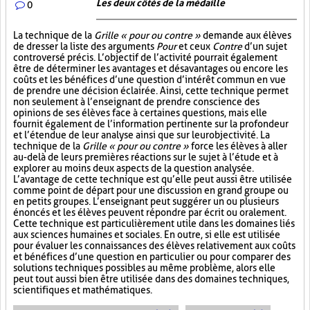
Les deux côtés de la médaille
0
La technique de la
Grille « pour ou contre »
demande aux élèves
de dresser la liste des arguments
Pour
et ceux
Contre
d’un sujet
controversé précis. L’objectif de l’activité pourrait également
être de déterminer les avantages et désavantages ou encore les
coûts et les bénéfices d’une question d’intérêt commun en vue
de prendre une décision éclairée. Ainsi, cette technique permet
non seulement à l’enseignant de prendre conscience des
opinions de ses élèves face à certaines questions, mais elle
fournit également de l’information pertinente sur la profondeur
et l’étendue de leur analyse ainsi que sur leur objectivité. La
technique de la
Grille « pour ou contre »
force les élèves à aller
au-delà de leurs premières réactions sur le sujet à l’étude et à
explorer au moins deux aspects de la question analysée.
L’avantage de cette technique est qu’elle peut aussi être utilisée
comme point de départ pour une discussion en grand groupe ou
en petits groupes. L’enseignant peut suggérer un ou plusieurs
énoncés et les élèves peuvent répondre par écrit ou oralement.
Cette technique est particulièrement utile dans les domaines liés
aux sciences humaines et sociales. En outre, si elle est utilisée
pour évaluer les connaissances des élèves relativement aux coûts
et bénéfices d’une question en particulier ou pour comparer des
solutions techniques possibles au même problème, alors elle
peut tout aussi bien être utilisée dans des domaines techniques,
scientifiques et mathématiques.