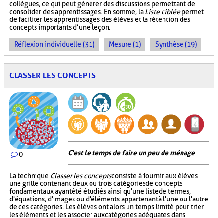
collègues, ce qui peut générer des discussions permettant de
consolider des apprentissages. En somme, la
Liste ciblée
permet
de faciliter les apprentissages des élèves et la rétention des
concepts importants d’une leçon.
Réflexion individuelle (31)
Mesure (1)
Synthèse (19)
CLASSER LES CONCEPTS
C'est le temps de faire un peu de ménage
0
La technique
Classer les concepts
consiste à fournir aux élèves
une grille contenant deux ou trois catégories de concepts
fondamentaux ayant été étudiés ainsi qu'une liste de termes,
d'équations, d'images ou d'éléments appartenant à l'une ou l'autre
de ces catégories. Les élèves ont alors un temps limité pour trier
les éléments et les associer aux catégories adéquates dans