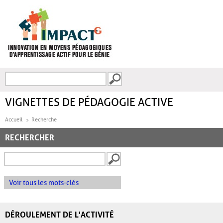
Aller au contenu principal
Recherche
FORMULAIRE DE
RECHERCHE
VIGNETTES DE PÉDAGOGIE ACTIVE
Accueil
Recherche
RECHERCHER
Voir tous les mots-clés
DÉROULEMENT DE L'ACTIVITÉ