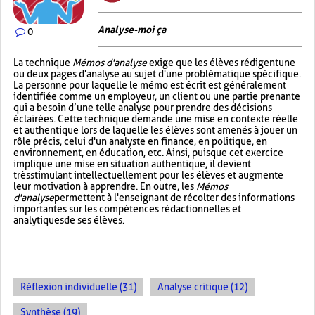
Analyse-moi ça
0
La technique
Mémos d'analyse
exige que les élèves rédigent une
ou deux pages d'analyse au sujet d'une problématique spécifique.
La personne pour laquelle le mémo est écrit est généralement
identifiée comme un employeur, un client ou une partie prenante
qui a besoin d’une telle analyse pour prendre des décisions
éclairées. Cette technique demande une mise en contexte réelle
et authentique lors de laquelle les élèves sont amenés à jouer un
rôle précis, celui d'un analyste en finance, en politique, en
environnement, en éducation, etc. Ainsi, puisque cet exercice
implique une mise en situation authentique, il devient
très stimulant intellectuellement pour les élèves et augmente
leur motivation à apprendre. En outre, les
Mémos
d'analyse
permettent à l'enseignant de récolter des informations
importantes sur les compétences rédactionnelles et
analytiques de ses élèves.
Réflexion individuelle (31)
Analyse critique (12)
Synthèse (19)