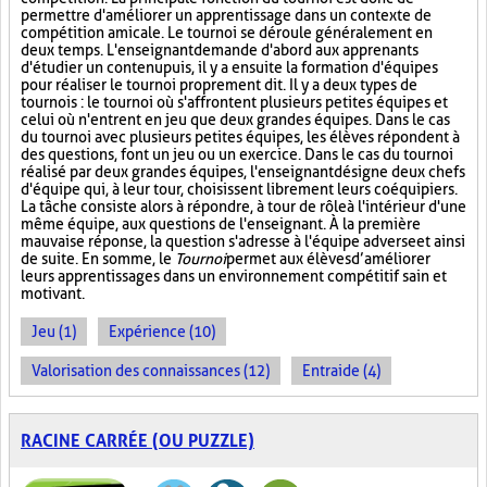
permettre d'améliorer un apprentissage dans un contexte de
compétition amicale. Le tournoi se déroule généralement en
deux temps. L'enseignant demande d'abord aux apprenants
d'étudier un contenu puis, il y a ensuite la formation d'équipes
pour réaliser le tournoi proprement dit. Il y a deux types de
tournois : le tournoi où s'affrontent plusieurs petites équipes et
celui où n'entrent en jeu que deux grandes équipes. Dans le cas
du tournoi avec plusieurs petites équipes, les élèves répondent à
des questions, font un jeu ou un exercice. Dans le cas du tournoi
réalisé par deux grandes équipes, l'enseignant désigne deux chefs
d'équipe qui, à leur tour, choisissent librement leurs coéquipiers.
La tâche consiste alors à répondre, à tour de rôle à l'intérieur d'une
même équipe, aux questions de l'enseignant. À la première
mauvaise réponse, la question s'adresse à l'équipe adverse et ainsi
de suite. En somme, le
Tournoi
permet aux élèves d’améliorer
leurs apprentissages dans un environnement compétitif sain et
motivant.
Jeu (1)
Expérience (10)
Valorisation des connaissances (12)
Entraide (4)
RACINE CARRÉE (OU PUZZLE)