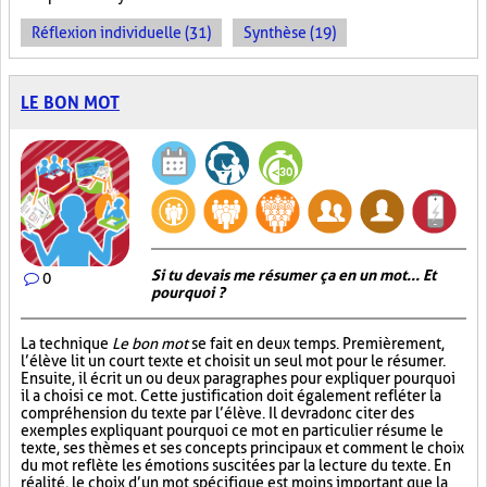
Réflexion individuelle (31)
Synthèse (19)
LE BON MOT
Si tu devais me résumer ça en un mot... Et
0
pourquoi ?
La technique
Le bon mot
se fait en deux temps. Premièrement,
l’élève lit un court texte et choisit un seul mot pour le résumer.
Ensuite, il écrit un ou deux paragraphes pour expliquer pourquoi
il a choisi ce mot. Cette justification doit également refléter la
compréhension du texte par l’élève. Il devra donc citer des
exemples expliquant pourquoi ce mot en particulier résume le
texte, ses thèmes et ses concepts principaux et comment le choix
du mot reflète les émotions suscitées par la lecture du texte. En
réalité, le choix d’un mot spécifique est moins important que la