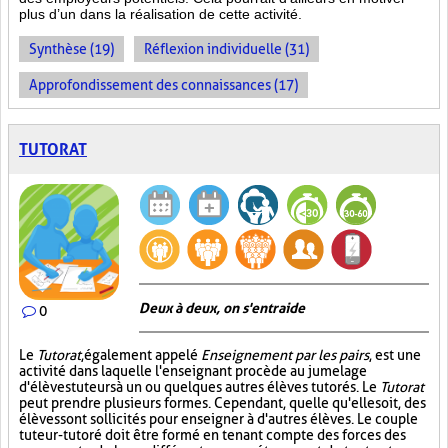
plus d’un dans la réalisation de cette activité.
Synthèse (19)
Réflexion individuelle (31)
Approfondissement des connaissances (17)
TUTORAT
Deux à deux, on s'entraide
0
Le
Tutorat
, également appelé
Enseignement par les pairs
, est une
activité dans laquelle l'enseignant procède au jumelage
d'élèves tuteurs à un ou quelques autres élèves tutorés. Le
Tutorat
peut prendre plusieurs formes. Cependant, quelle qu'elle soit, des
élèves sont sollicités pour enseigner à d'autres élèves. Le couple
tuteur-tutoré doit être formé en tenant compte des forces des