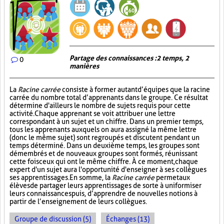
Partage des connaissances : 2 temps, 2
0
manières
La
Racine carrée
consiste à former autant d’équipes que la racine
carrée du nombre total d’apprenants dans le groupe. Ce résultat
détermine d'ailleurs le nombre de sujets requis pour cette
activité. Chaque apprenant se voit attribuer une lettre
correspondant à un sujet et un chiffre. Dans un premier temps,
tous les apprenants auxquels on aura assigné la même lettre
(donc le même sujet) sont regroupés et discutent pendant un
temps déterminé. Dans un deuxième temps, les groupes sont
démembrés et de nouveaux groupes sont formés, réunissant
cette fois ceux qui ont le même chiffre. À ce moment, chaque
expert d'un sujet aura l'opportunité d'enseigner à ses collègues
ses apprentissages. En somme, la
Racine carrée
permet aux
élèves de partager leurs apprentissages de sorte à uniformiser
leurs connaissances puis, d’apprendre de nouvelles notions à
partir de l’enseignement de leurs collègues.
Groupe de discussion (5)
Échanges (13)