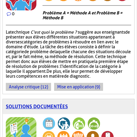
Problème A = Méthode A et Problème B =
0
Méthode B
La technique
C'est quoi le problème ?
suggère aux enseignants de
présenter aux élèves différentes situations appartenant à
diverses catégories de problèmes à résoudre en lien avec le
domaine d'étude. La tâche des élèves consiste à définir la
catégorie de problème de laquelle chacune des situations découle
et, par le fait même, sa méthode de résolution. Cette technique
permet donc aux élèves de mettre en pratique la première étape
de résolution de problèmes : l'identification de la catégorie à
laquelle il appartient. De plus, elle leur permet de développer
leurs compétences en matière de diagnostic.
Analyse critique (12)
Mise en application (9)
SOLUTIONS DOCUMENTÉES