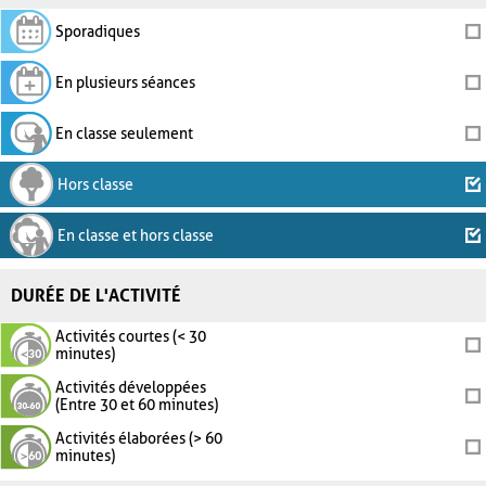
Sporadiques
En plusieurs séances
En classe seulement
Hors classe
En classe et hors classe
DURÉE DE L'ACTIVITÉ
Activités courtes (< 30
minutes)
Activités développées
(Entre 30 et 60 minutes)
Activités élaborées (> 60
minutes)