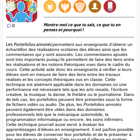
Montre-moi ce que tu sais, ce que tu en
0
penses et pourquoi !
Les
Portefolios annotés
permettent aux enseignants d’obtenir un
échantillon des réalisations scolaires des élèves ainsi que les
commentaires qui y sont associés. Les commentaires ajoutés
sont très importants puisqu’ils permettent de faire des liens entre
les réalisations et les notions théoriques vues dans le cadre du
cours. Cette activité aide donc les enseignants à vérifier si leurs
élèves sont en mesure de faire des liens entre les travaux
réalisés et les concepts théoriques vus en classe. Cette
technique est aisément applicable dans les domaines où une
performance est
nécessaire tels que les arts visuels, l’écriture
créative, la musique, la danse, le théâtre ou le journalisme. Dans
de tels cas, les portefolios peuvent être présentés sous la forme
de fichiers vidéo ou audio. De plus, les
Portefolios annotés
peuvent également être utiles dans des domaines
professionnels tels que la mécanique automobile, la
programmation informatique ou encore, les soins infirmiers.
Cette technique pourrait aussi servir à évaluer les
apprentissages d’élèves en enseignement. Il est parfois possible
pour les élèves de conserver leur portefolio et de le présenter à
des employeurs potentiels. Cela pourrait d’ailleurs en motiver