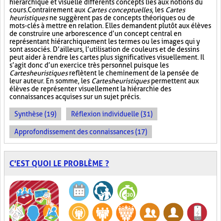
hiérarchique et visuelle différents concepts liés aux notions du
cours. Contrairement aux
Cartes conceptuelles
, les
Cartes
heuristiques
ne suggèrent pas de concepts théoriques ou de
mots-clés à mettre en relation. Elles demandent plutôt aux élèves
de construire une arborescence d’un concept central en
représentant hiérarchiquement les termes ou les images qui y
sont associés. D’ailleurs, l’utilisation de couleurs et de dessins
peut aider à rendre les cartes plus significatives visuellement. Il
s’agit donc d’un exercice très personnel puisque les
Cartes heuristiques
reflètent le cheminement de la pensée de
leur auteur. En somme, les
Cartes heuristiques
permettent aux
élèves de représenter visuellement la hiérarchie des
connaissances acquises sur un sujet précis.
Synthèse (19)
Réflexion individuelle (31)
Approfondissement des connaissances (17)
C'EST QUOI LE PROBLÈME ?