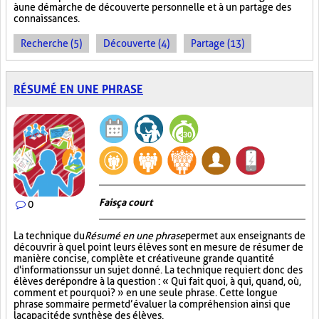
à une démarche de découverte personnelle et à un partage des
connaissances.
Recherche (5)
Découverte (4)
Partage (13)
RÉSUMÉ EN UNE PHRASE
Fais ça court
0
La technique du
Résumé en une phrase
permet aux enseignants de
découvrir à quel point leurs élèves sont en mesure de résumer de
manière concise, complète et créative une grande quantité
d'informations sur un sujet donné. La technique requiert donc des
élèves de répondre à la question : « Qui fait quoi, à qui, quand, où,
comment et pourquoi? » en une seule phrase. Cette longue
phrase sommaire permet d’évaluer la compréhension ainsi que
la capacité de synthèse des élèves.