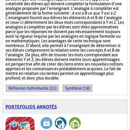
créativité des élèves qui doivent compléter la formulation d’une
analogie proposée par l’enseignant. L’analogie à compléter est
généralement de la forme suivante :
A est à B ce que Y est à Z
.
L’enseignant fournit aux élèves les éléments A et B de l’analogie
et ceux-ci déterminent les deux mots correspondants à Y et Z. Les
analogies à compléter par les élèves sont dites approximatives
parce que les réponses ne doivent pas nécessairement toujours
avoir la rigueur requise par les analogies en logique formelle ou
en mathématiques. Les avantages de cette technique sont
nombreux. D’abord, elle permet à l’enseignant de déterminer si
ses élèves comprennent la relation entre les concepts A et B de
l’analogie. De plus, afin de trouver les mots correspondant aux
éléments Y et Z, les élèves doivent mettre leurs apprentissages
en perspective afin de créer des liens entre les nouvelles notions
apprises et les connaissances préalablement acquises. Le fait de
mettre en relation ces termes permet un apprentissage plus
profond, et donc plus durable.
Réflexion individuelle (31)
Synthèse (19)
PORTEFOLIOS ANNOTÉS