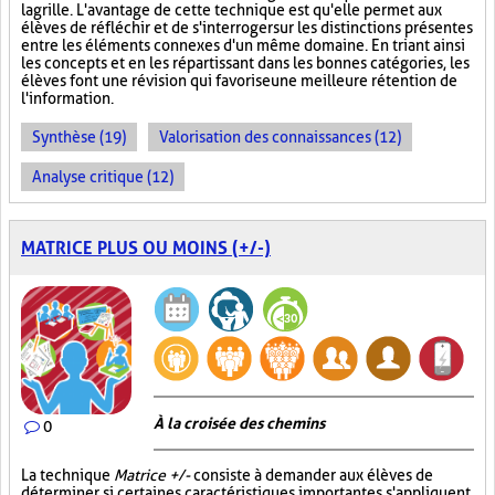
la grille. L'avantage de cette technique est qu'elle permet aux
élèves de réfléchir et de s'interroger sur les distinctions présentes
entre les éléments connexes d'un même domaine. En triant ainsi
les concepts et en les répartissant dans les bonnes catégories, les
élèves font une révision qui favorise une meilleure rétention de
l'information.
Synthèse (19)
Valorisation des connaissances (12)
Analyse critique (12)
MATRICE PLUS OU MOINS (+/-)
À la croisée des chemins
0
La technique
Matrice +/-
consiste à demander aux élèves de
déterminer si certaines caractéristiques importantes s'appliquent