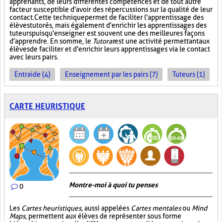
apprenants, de leurs différentes compétences et de tout autre
facteur susceptible d'avoir des répercussions sur la qualité de leur
contact. Cette technique permet de faciliter l'apprentissage des
élèves tutorés, mais également d'enrichir les apprentissages des
tuteurs puisqu'enseigner est souvent une des meilleures façons
d'apprendre. En somme, le
Tutorat
est une activité permettant aux
élèves de faciliter et d'enrichir leurs apprentissages via le contact
avec leurs pairs.
Entraide (4)
Enseignement par les pairs (7)
Tuteurs (1)
CARTE HEURISTIQUE
Montre-moi à quoi tu penses
0
Les
Cartes heuristiques
, aussi appelées
Cartes mentales
ou
Mind
Maps
, permettent aux élèves de représenter sous forme