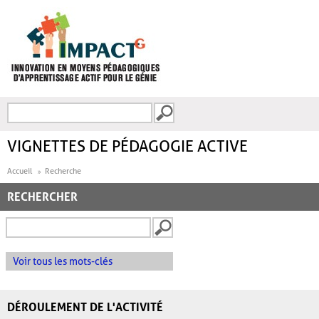
Aller au contenu principal
Recherche
FORMULAIRE DE
RECHERCHE
VIGNETTES DE PÉDAGOGIE ACTIVE
Accueil
Recherche
RECHERCHER
Voir tous les mots-clés
DÉROULEMENT DE L'ACTIVITÉ