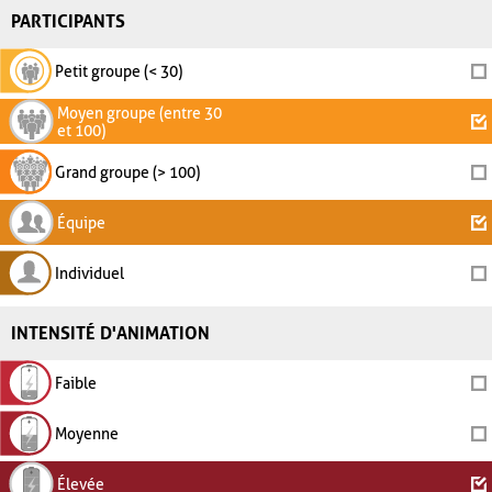
PARTICIPANTS
Petit groupe (< 30)
Moyen groupe (entre 30
et 100)
Grand groupe (> 100)
Équipe
Individuel
INTENSITÉ D'ANIMATION
Faible
Moyenne
Élevée