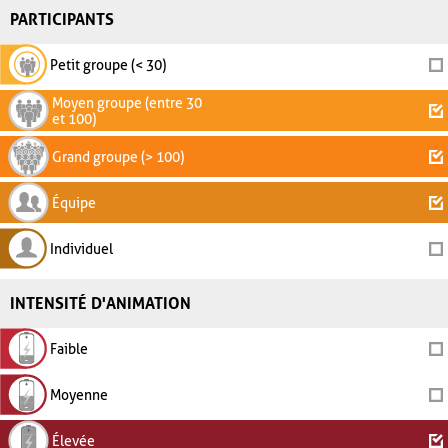
PARTICIPANTS
Petit groupe (< 30)
Moyen groupe (entre 30
et 100)
Grand groupe (> 100)
Équipe
Individuel
INTENSITÉ D'ANIMATION
Faible
Moyenne
Élevée