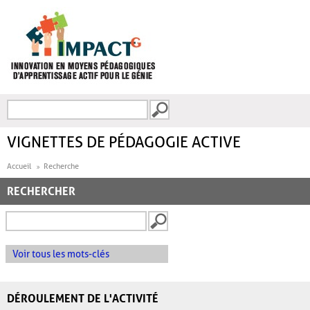
Aller au contenu principal
Recherche
FORMULAIRE DE
RECHERCHE
VIGNETTES DE PÉDAGOGIE ACTIVE
Accueil
Recherche
RECHERCHER
Voir tous les mots-clés
DÉROULEMENT DE L'ACTIVITÉ