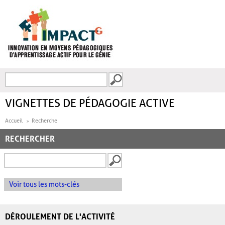
Aller au contenu principal
Recherche
FORMULAIRE DE
RECHERCHE
VIGNETTES DE PÉDAGOGIE ACTIVE
Accueil
Recherche
RECHERCHER
Voir tous les mots-clés
DÉROULEMENT DE L'ACTIVITÉ