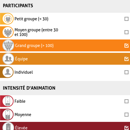
PARTICIPANTS
Petit groupe (< 30)
Moyen groupe (entre 30
et 100)
Grand groupe (> 100)
Équipe
Individuel
INTENSITÉ D'ANIMATION
Faible
Moyenne
Élevée