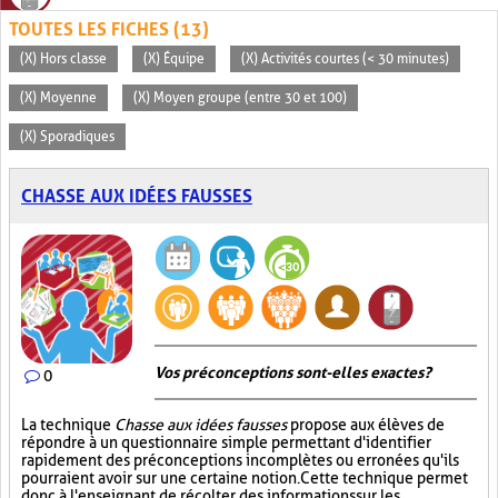
TOUTES LES FICHES (13)
(X) Hors classe
(X) Équipe
(X) Activités courtes (< 30 minutes)
(X) Moyenne
(X) Moyen groupe (entre 30 et 100)
(X) Sporadiques
CHASSE AUX IDÉES FAUSSES
Vos préconceptions sont-elles exactes ?
0
La technique
Chasse aux idées fausses
propose aux élèves de
répondre à un questionnaire simple permettant d'identifier
rapidement des préconceptions incomplètes ou erronées qu'ils
pourraient avoir sur une certaine notion. Cette technique permet
donc à l'enseignant de récolter des informations sur les