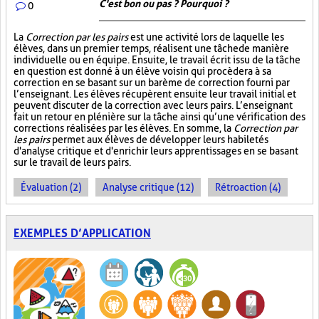
C'est bon ou pas ? Pourquoi ?
0
La
Correction par les pairs
est une activité lors de laquelle les
élèves, dans un premier temps, réalisent une tâche de manière
individuelle ou en équipe. Ensuite, le travail écrit issu de la tâche
en question est donné à un élève voisin qui procèdera à sa
correction en se basant sur un barème de correction fourni par
l’enseignant. Les élèves récupèrent ensuite leur travail initial et
peuvent discuter de la correction avec leurs pairs. L’enseignant
fait un retour en plénière sur la tâche ainsi qu’une vérification des
corrections réalisées par les élèves. En somme, la
Correction par
les pairs
permet aux élèves de développer leurs habiletés
d'analyse critique et d'enrichir leurs apprentissages en se basant
sur le travail de leurs pairs.
Évaluation (2)
Analyse critique (12)
Rétroaction (4)
EXEMPLES D’APPLICATION