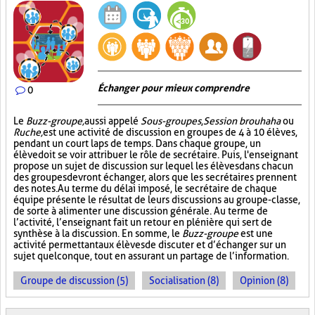
Échanger pour mieux comprendre
0
Le
Buzz-groupe,
aussi appelé
Sous-groupes
,
Session brouhaha
ou
Ruche,
est une activité de discussion en groupes de 4 à 10 élèves,
pendant un court laps de temps. Dans chaque groupe, un
élève doit se voir attribuer le rôle de secrétaire. Puis, l'enseignant
propose un sujet de discussion sur lequel les élèves dans chacun
des groupes devront échanger, alors que les secrétaires prennent
des notes. Au terme du délai imposé, le secrétaire de chaque
équipe présente le résultat de leurs discussions au groupe-classe,
de sorte à alimenter une discussion générale. Au terme de
l’activité, l’enseignant fait un retour en plénière qui sert de
synthèse à la discussion. En somme, le
Buzz-groupe
est une
activité permettant aux élèves de discuter et d’échanger sur un
sujet quelconque, tout en assurant un partage de l’information.
Groupe de discussion (5)
Socialisation (8)
Opinion (8)