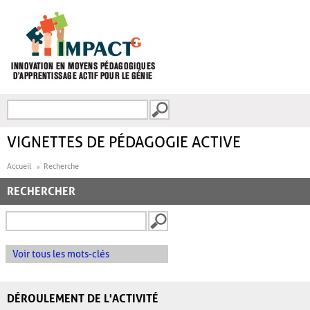
Aller au contenu principal
Recherche
FORMULAIRE DE
RECHERCHE
VIGNETTES DE PÉDAGOGIE ACTIVE
Accueil
Recherche
RECHERCHER
Voir tous les mots-clés
DÉROULEMENT DE L'ACTIVITÉ