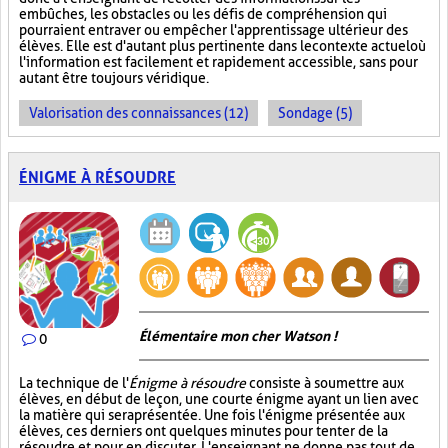
embûches, les obstacles ou les défis de compréhension qui
pourraient entraver ou empêcher l'apprentissage ultérieur des
élèves. Elle est d'autant plus pertinente dans le contexte actuel où
l'information est facilement et rapidement accessible, sans pour
autant être toujours véridique.
Valorisation des connaissances (12)
Sondage (5)
ÉNIGME À RÉSOUDRE
Élémentaire mon cher Watson !
0
La technique de l'
Énigme à résoudre
consiste à soumettre aux
élèves, en début de leçon, une courte énigme ayant un lien avec
la matière qui sera présentée. Une fois l'énigme présentée aux
élèves, ces derniers ont quelques minutes pour tenter de la
résoudre et pour en discuter. L'enseignant ne donne pas tout de