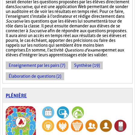
serait de noter les questions proposées par les élèves directement
dans
Socrative
, qui est une application Web permettant de sonder
un auditoire et de voir les résultats en temps réel. Pour ce faire,
l'enseignant s'installe à l'ordinateur et rédige directement dans
Socrative
les questions que les élèves lui soumettent à tour de
rôle dans la classe. Il peut ensuite demander aux élèves de se
connecter à
Socrative
afin de répondre aux questions proposées.
Il aura ainsi un accès en temps réel aux résultats de ses élèves et
pourra, le cas échéant, apporter des précisions ou faire des
rappels sur les notions qui semblent être moins bien
comprises. En somme, l'activité
Questions d'examen
permet aux
élèves d'intégrer leurs apprentissages et de les valider.
Enseignement par les pairs (7)
Synthèse (19)
Élaboration de questions (2)
PLÉNIÈRE