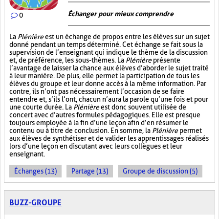
Échanger pour mieux comprendre
0
La
Plénière
est un échange de propos entre les élèves sur un sujet
donné pendant un temps déterminé. Cet échange se fait sous la
supervision de l’enseignant qui indique le thème de la discussion
et, de préférence, les sous-thèmes. La
Plénière
présente
l’avantage de laisser la chance aux élèves d’aborder le sujet traité
à leur manière. De plus, elle permet la participation de tous les
élèves du groupe et leur donne accès à la même information. Par
contre, ils n’ont pas nécessairement l’occasion de se faire
entendre et, s’ils l’ont, chacun n’aura la parole qu’une fois et pour
une courte durée. La
Plénière
est donc souvent utilisée de
concert avec d’autres formules pédagogiques. Elle est presque
toujours employée à la fin d’une leçon afin d’en résumer le
contenu ou à titre de conclusion. En somme, la
Plénière
permet
aux élèves de synthétiser et de valider les apprentissages réalisés
lors d’une leçon en discutant avec leurs collègues et leur
enseignant.
Échanges (13)
Partage (13)
Groupe de discussion (5)
BUZZ-GROUPE