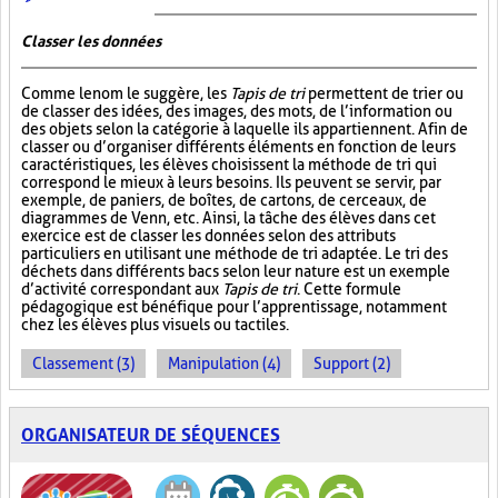
Classer les données
Comme le nom le suggère, les
Tapis de tri
permettent de trier ou
de classer des idées, des images, des mots, de l’information ou
des objets selon la catégorie à laquelle ils appartiennent. Afin de
classer ou d’organiser différents éléments en fonction de leurs
caractéristiques, les élèves choisissent la méthode de tri qui
correspond le mieux à leurs besoins. Ils peuvent se servir, par
exemple, de paniers, de boîtes, de cartons, de cerceaux, de
diagrammes de Venn, etc. Ainsi, la tâche des élèves dans cet
exercice est de classer les données selon des attributs
particuliers en utilisant une méthode de tri adaptée. Le tri des
déchets dans différents bacs selon leur nature est un exemple
d’activité correspondant aux
Tapis de tri
. Cette formule
pédagogique est bénéfique pour l’apprentissage, notamment
chez les élèves plus visuels ou tactiles.
Classement (3)
Manipulation (4)
Support (2)
ORGANISATEUR DE SÉQUENCES