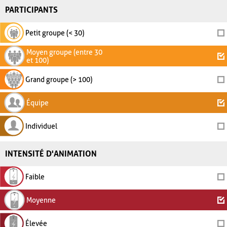
PARTICIPANTS
Petit groupe (< 30)
Moyen groupe (entre 30
et 100)
Grand groupe (> 100)
Équipe
Individuel
INTENSITÉ D'ANIMATION
Faible
Moyenne
Élevée