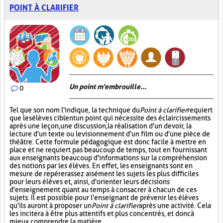
POINT À CLARIFIER
Un point m'embrouille...
0
Tel que son nom l'indique, la technique du
Point à clarifier
requiert
que les élèves ciblent un point qui nécessite des éclaircissements
après une leçon, une discussion, la réalisation d'un devoir, la
lecture d'un texte ou le visionnement d'un film ou d'une pièce de
théâtre. Cette formule pédagogique est donc facile à mettre en
place et ne requiert pas beaucoup de temps, tout en fournissant
aux enseignants beaucoup d'informations sur la compréhension
des notions par les élèves. En effet, les enseignants sont en
mesure de repérer assez aisément les sujets les plus difficiles
pour leurs élèves et, ainsi, d'orienter leurs décisions
d'enseignement quant au temps à consacrer à chacun de ces
sujets. Il est possible pour l'enseignant de prévenir les élèves
qu'ils auront à proposer un
Point à clarifier
après une activité. Cela
les incitera à être plus attentifs et plus concentrés, et donc à
mieux comprendre la matière.