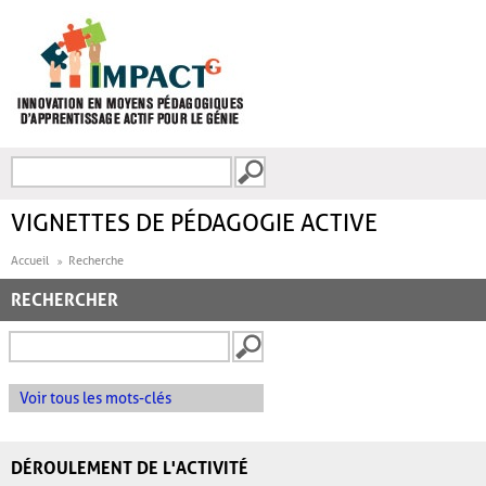
Aller au contenu principal
Recherche
FORMULAIRE DE
RECHERCHE
VIGNETTES DE PÉDAGOGIE ACTIVE
Accueil
Recherche
RECHERCHER
Voir tous les mots-clés
DÉROULEMENT DE L'ACTIVITÉ