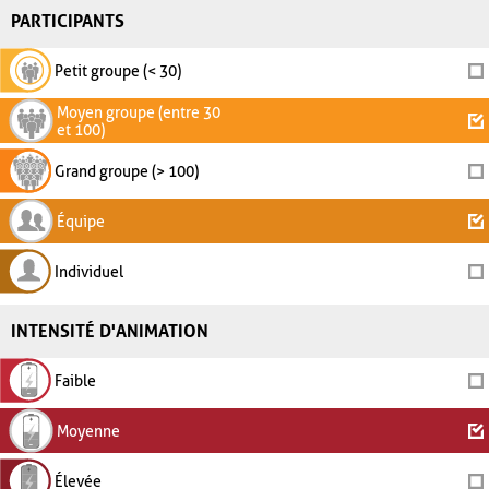
PARTICIPANTS
Petit groupe (< 30)
Moyen groupe (entre 30
et 100)
Grand groupe (> 100)
Équipe
Individuel
INTENSITÉ D'ANIMATION
Faible
Moyenne
Élevée