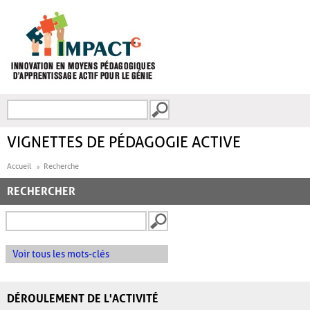
Aller au contenu principal
Recherche
FORMULAIRE DE
RECHERCHE
VIGNETTES DE PÉDAGOGIE ACTIVE
Accueil
Recherche
RECHERCHER
Voir tous les mots-clés
DÉROULEMENT DE L'ACTIVITÉ