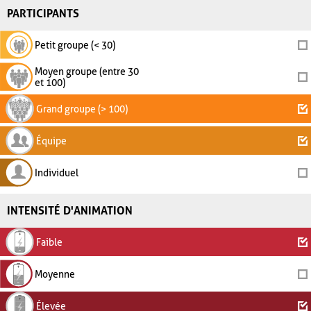
PARTICIPANTS
Petit groupe (< 30)
Moyen groupe (entre 30
et 100)
Grand groupe (> 100)
Équipe
Individuel
INTENSITÉ D'ANIMATION
Faible
Moyenne
Élevée