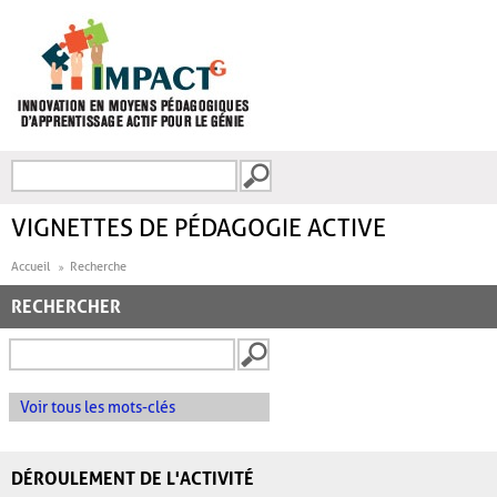
Aller au contenu principal
Recherche
FORMULAIRE DE
RECHERCHE
VIGNETTES DE PÉDAGOGIE ACTIVE
Accueil
Recherche
RECHERCHER
Voir tous les mots-clés
DÉROULEMENT DE L'ACTIVITÉ