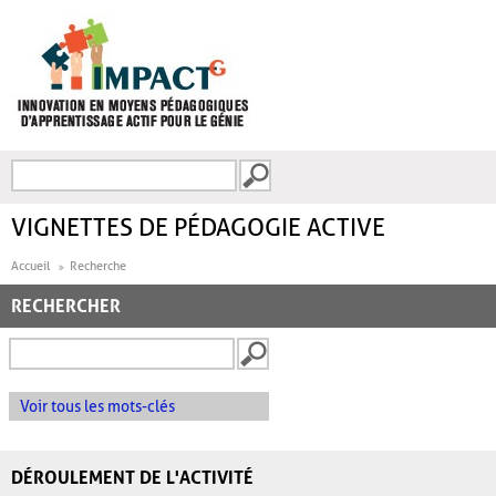
Aller au contenu principal
Recherche
FORMULAIRE DE
RECHERCHE
VIGNETTES DE PÉDAGOGIE ACTIVE
Accueil
Recherche
RECHERCHER
Voir tous les mots-clés
DÉROULEMENT DE L'ACTIVITÉ