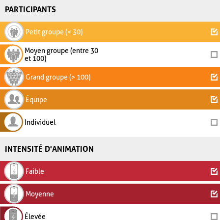
PARTICIPANTS
Petit groupe (< 30)
Moyen groupe (entre 30
et 100)
Grand groupe (> 100)
Équipe
Individuel
INTENSITÉ D'ANIMATION
Faible
Moyenne
Élevée