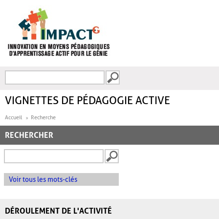
Aller au contenu principal
Recherche
FORMULAIRE DE
RECHERCHE
VIGNETTES DE PÉDAGOGIE ACTIVE
Accueil
Recherche
RECHERCHER
Voir tous les mots-clés
DÉROULEMENT DE L'ACTIVITÉ