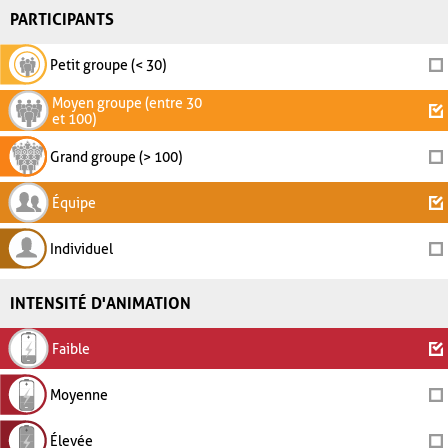
PARTICIPANTS
Petit groupe (< 30)
Moyen groupe (entre 30
et 100)
Grand groupe (> 100)
Équipe
Individuel
INTENSITÉ D'ANIMATION
Faible
Moyenne
Élevée