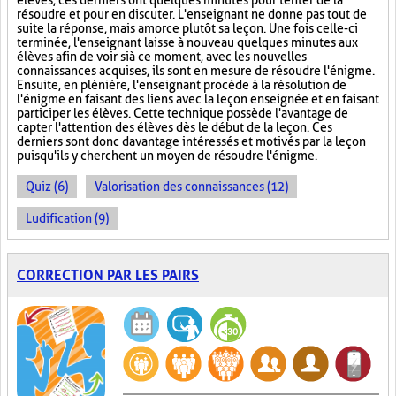
élèves, ces derniers ont quelques minutes pour tenter de la
résoudre et pour en discuter. L'enseignant ne donne pas tout de
suite la réponse, mais amorce plutôt sa leçon. Une fois celle-ci
terminée, l'enseignant laisse à nouveau quelques minutes aux
élèves afin de voir si à ce moment, avec les nouvelles
connaissances acquises, ils sont en mesure de résoudre l'énigme.
Ensuite, en plénière, l'enseignant procède à la résolution de
l'énigme en faisant des liens avec la leçon enseignée et en faisant
participer les élèves. Cette technique possède l'avantage de
capter l'attention des élèves dès le début de la leçon. Ces
derniers sont donc davantage intéressés et motivés par la leçon
puisqu'ils y cherchent un moyen de résoudre l'énigme.
Quiz (6)
Valorisation des connaissances (12)
Ludification (9)
CORRECTION PAR LES PAIRS