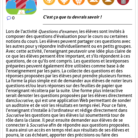
C'est ça que tu devrais savoir !
0
Lors de l'activité
Questions d'examen
, les élèves sont invités à
composer des questions d'évaluation pour le cours ou certaines
notions du cours. Les élèves peuvent partager ces questions avec
les autres pour y répondre individuellement ou en petits groupes.
Avec cette activité, l'enseignant peut avoir une idée plus claire de
ce que les élèves pensent être important, et s'ils répondent à ces
questions, de ce qu'ils ont compris. Les questions et les réponses
préparées peuvent également être utilisées comme base à de
l'enseignement par les pairs. La collecte des questions et des
réponses proposées par les élèves peut prendre plusieurs formes.
La forme la plus simple est de demander aux élèves de noter leurs
questions et/ou leurs réponses sur des feuilles de papier que
l'enseignant récoltera par la suite. Une forme plus interactive
serait de noter les questions proposées par les élèves directement
dans
Socrative
, qui est une application Web permettant de sonder
un auditoire et de voir les résultats en temps réel. Pour ce faire,
l'enseignant s'installe à l'ordinateur et rédige directement dans
Socrative
les questions que les élèves lui soumettent à tour de
rôle dans la classe. Il peut ensuite demander aux élèves de se
connecter à
Socrative
afin de répondre aux questions proposées.
Il aura ainsi un accès en temps réel aux résultats de ses élèves et
pourra, le cas échéant, apporter des précisions ou faire des