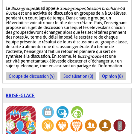
Le
Buzz-groupe,
aussi appelé
Sous-groupes
,
Session brouhaha
ou
Ruche,
est une activité de discussion en groupes de 4 à 10 élèves,
pendant un court laps de temps. Dans chaque groupe, un
élève doit se voir attribuer le rôle de secrétaire. Puis, l'enseignant
propose un sujet de discussion sur lequel les élèves dans chacun
des groupes devront échanger, alors que les secrétaires prennent
des notes. Au terme du délai imposé, le secrétaire de chaque
équipe présente le résultat de leurs discussions au groupe-classe,
de sorte à alimenter une discussion générale. Au terme de
l’activité, l’enseignant fait un retour en plénière qui sert de
synthèse à la discussion. En somme, le
Buzz-groupe
est une
activité permettant aux élèves de discuter et d’échanger sur un
sujet quelconque, tout en assurant un partage de l’information.
Groupe de discussion (5)
Socialisation (8)
Opinion (8)
BRISE-GLACE