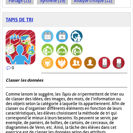
Partage (13)
Synthèse (19)
Analyse critique (12)
TAPIS DE TRI
0
Classer les données
Comme le nom le suggère, les
Tapis de tri
permettent de trier ou
de classer des idées, des images, des mots, de l’information ou
des objets selon la catégorie à laquelle ils appartiennent. Afin de
classer ou d’organiser différents éléments en fonction de leurs
caractéristiques, les élèves choisissent la méthode de tri qui
correspond le mieux à leurs besoins. Ils peuvent se servir, par
exemple, de paniers, de boîtes, de cartons, de cerceaux, de
diagrammes de Venn, etc. Ainsi, la tâche des élèves dans cet
exercice est de classer les données selon des attributs