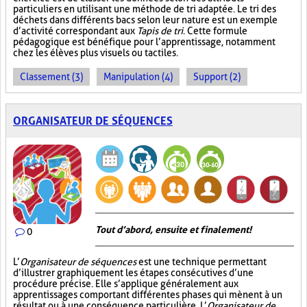
particuliers en utilisant une méthode de tri adaptée. Le tri des
déchets dans différents bacs selon leur nature est un exemple
d’activité correspondant aux
Tapis de tri
. Cette formule
pédagogique est bénéfique pour l’apprentissage, notamment
chez les élèves plus visuels ou tactiles.
Classement (3)
Manipulation (4)
Support (2)
ORGANISATEUR DE SÉQUENCES
Tout d’abord, ensuite et finalement!
0
L’
Organisateur de séquences
est une technique permettant
d’illustrer graphiquement les étapes consécutives d’une
procédure précise. Elle s’applique généralement aux
apprentissages comportant différentes phases qui mènent à un
résultat ou à une conséquence particulière. L’
Organisateur de