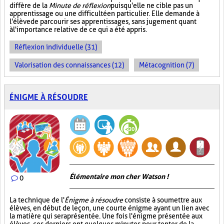
diffère de la
Minute de réflexion
puisqu'elle ne cible pas un
apprentissage ou une difficulté en particulier. Elle demande à
l'élève de parcourir ses apprentissages, sans jugement quant
à l'importance relative de ce qui a été appris.
Réflexion individuelle (31)
Valorisation des connaissances (12)
Métacognition (7)
ÉNIGME À RÉSOUDRE
Élémentaire mon cher Watson !
0
La technique de l'
Énigme à résoudre
consiste à soumettre aux
élèves, en début de leçon, une courte énigme ayant un lien avec
la matière qui sera présentée. Une fois l'énigme présentée aux