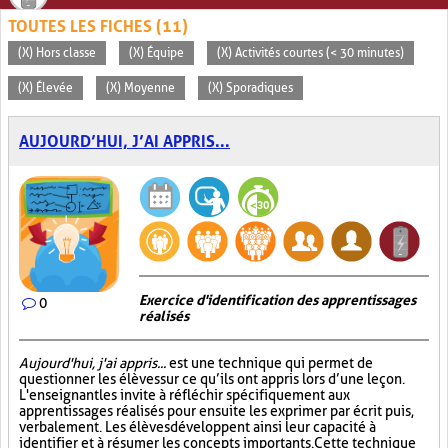
TOUTES LES FICHES (11)
(X) Hors classe
(X) Équipe
(X) Activités courtes (< 30 minutes)
(X) Élevée
(X) Moyenne
(X) Sporadiques
AUJOURD’HUI, J’AI APPRIS...
Exercice d'identification des apprentissages
0
réalisés
Aujourd'hui, j'ai appris...
est une technique qui permet de
questionner les élèves sur ce qu’ils ont appris lors d’une leçon.
L'enseignant les invite à réfléchir spécifiquement aux
apprentissages réalisés pour ensuite les exprimer par écrit puis,
verbalement. Les élèves développent ainsi leur capacité à
identifier et à résumer les concepts importants. Cette technique