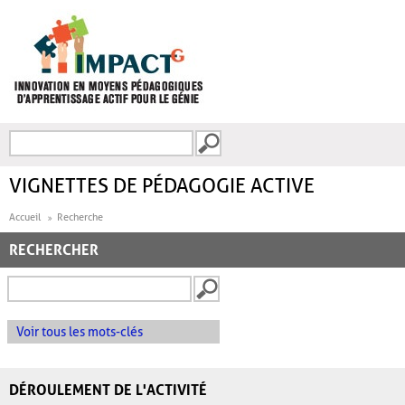
Aller au contenu principal
Recherche
FORMULAIRE DE
RECHERCHE
VIGNETTES DE PÉDAGOGIE ACTIVE
Accueil
Recherche
RECHERCHER
Voir tous les mots-clés
DÉROULEMENT DE L'ACTIVITÉ