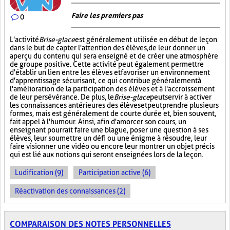
Faire les premiers pas
0
L'activité
Brise-glace
est généralement utilisée en début de leçon
dans le but de capter l'attention des élèves, de leur donner un
aperçu du contenu qui sera enseigné et de créer une atmosphère
de groupe positive. Cette activité peut également permettre
d'établir un lien entre les élèves et favoriser un environnement
d'apprentissage sécurisant, ce qui contribue généralement à
l'amélioration de la participation des élèves et à l'accroissement
de leur persévérance. De plus, le
Brise-glace
peut servir à activer
les connaissances antérieures des élèves et peut prendre plusieurs
formes, mais est généralement de courte durée et, bien souvent,
fait appel à l'humour. Ainsi, afin d'amorcer son cours, un
enseignant pourrait faire une blague, poser une question à ses
élèves, leur soumettre un défi ou une énigme à résoudre, leur
faire visionner une vidéo ou encore leur montrer un objet précis
qui est lié aux notions qui seront enseignées lors de la leçon.
Ludification (9)
Participation active (6)
Réactivation des connaissances (2)
COMPARAISON DES NOTES PERSONNELLES