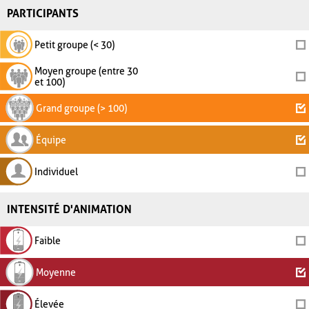
PARTICIPANTS
Petit groupe (< 30)
Moyen groupe (entre 30
et 100)
Grand groupe (> 100)
Équipe
Individuel
INTENSITÉ D'ANIMATION
Faible
Moyenne
Élevée