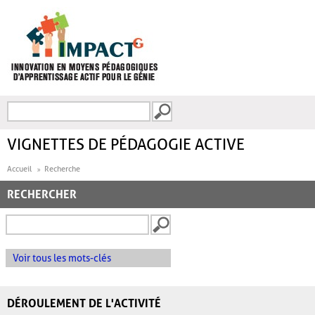
Aller au contenu principal
Recherche
FORMULAIRE DE
RECHERCHE
VIGNETTES DE PÉDAGOGIE ACTIVE
Accueil
Recherche
RECHERCHER
Voir tous les mots-clés
DÉROULEMENT DE L'ACTIVITÉ