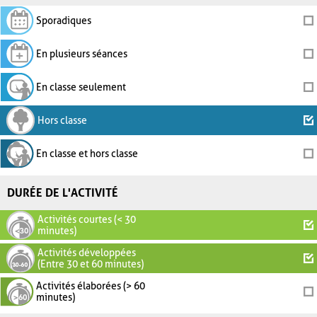
Sporadiques
En plusieurs séances
En classe seulement
Hors classe
En classe et hors classe
DURÉE DE L'ACTIVITÉ
Activités courtes (< 30
minutes)
Activités développées
(Entre 30 et 60 minutes)
Activités élaborées (> 60
minutes)