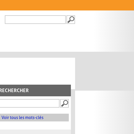
Recherche
FORMULAIRE DE
RECHERCHE
RECHERCHER
Voir tous les mots-clés