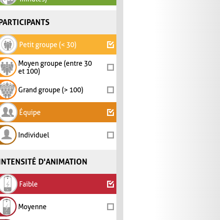
PARTICIPANTS
Petit groupe (< 30)
Moyen groupe (entre 30
et 100)
Grand groupe (> 100)
Équipe
Individuel
INTENSITÉ D'ANIMATION
Faible
Moyenne