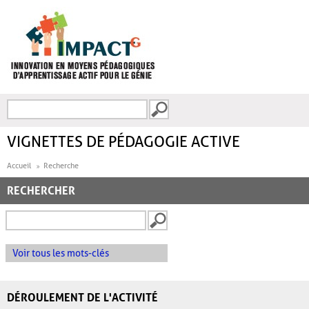
Aller au contenu principal
Recherche
FORMULAIRE DE
RECHERCHE
VIGNETTES DE PÉDAGOGIE ACTIVE
Accueil
Recherche
RECHERCHER
Voir tous les mots-clés
DÉROULEMENT DE L'ACTIVITÉ