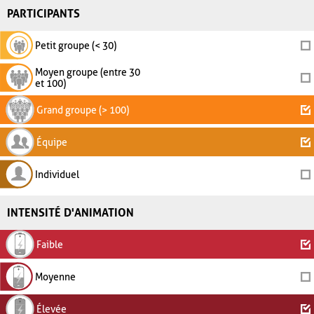
PARTICIPANTS
Petit groupe (< 30)
Moyen groupe (entre 30
et 100)
Grand groupe (> 100)
Équipe
Individuel
INTENSITÉ D'ANIMATION
Faible
Moyenne
Élevée