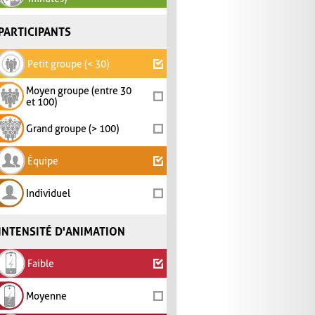
PARTICIPANTS
Petit groupe (< 30)
Moyen groupe (entre 30
et 100)
Grand groupe (> 100)
Équipe
Individuel
INTENSITÉ D'ANIMATION
Faible
Moyenne