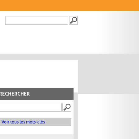
Recherche
FORMULAIRE DE
RECHERCHE
RECHERCHER
Voir tous les mots-clés