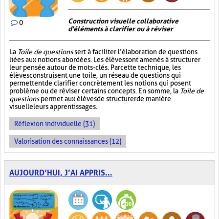
Construction visuelle collaborative
0
d'éléments à clarifier ou à réviser
La
Toile de questions
sert à faciliter l’élaboration de questions
liées aux notions abordées. Les élèves sont amenés à structurer
leur pensée autour de mots-clés. Par cette technique, les
élèves construisent une toile, un réseau de questions qui
permettent de clarifier concrètement les notions qui posent
problème ou de réviser certains concepts. En somme, la
Toile de
questions
permet aux élèves de structurer de manière
visuelle leurs apprentissages.
Réflexion individuelle (31)
Valorisation des connaissances (12)
AUJOURD’HUI, J’AI APPRIS...