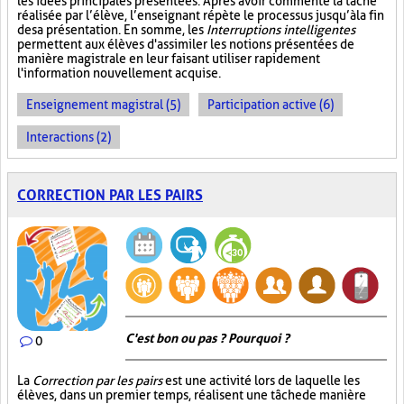
les idées principales présentées. Après avoir commenté la tâche
réalisée par l’élève, l’enseignant répète le processus jusqu’à la fin
de sa présentation. En somme, les
Interruptions intelligentes
permettent aux élèves d'assimiler les notions présentées de
manière magistrale en leur faisant utiliser rapidement
l'information nouvellement acquise.
Enseignement magistral (5)
Participation active (6)
Interactions (2)
CORRECTION PAR LES PAIRS
C'est bon ou pas ? Pourquoi ?
0
La
Correction par les pairs
est une activité lors de laquelle les
élèves, dans un premier temps, réalisent une tâche de manière