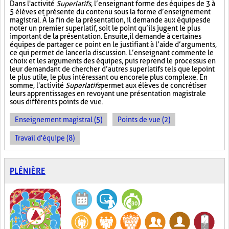
Dans l'activité
Superlatifs
, l’enseignant forme des équipes de 3 à
5 élèves et présente du contenu sous la forme d’enseignement
magistral. À la fin de la présentation, il demande aux équipes de
noter un premier superlatif, soit le point qu’ils jugent le plus
important de la présentation. Ensuite, il demande à certaines
équipes de partager ce point en le justifiant à l’aide d’arguments,
ce qui permet de lancer la discussion. L’enseignant commente le
choix et les arguments des équipes, puis reprend le processus en
leur demandant de chercher d’autres superlatifs tels que le point
le plus utile, le plus intéressant ou encore le plus complexe. En
somme, l'activité
Superlatifs
permet aux élèves de concrétiser
leurs apprentissages en revoyant une présentation magistrale
sous différents points de vue.
Enseignement magistral (5)
Points de vue (2)
Travail d'équipe (8)
PLÉNIÈRE