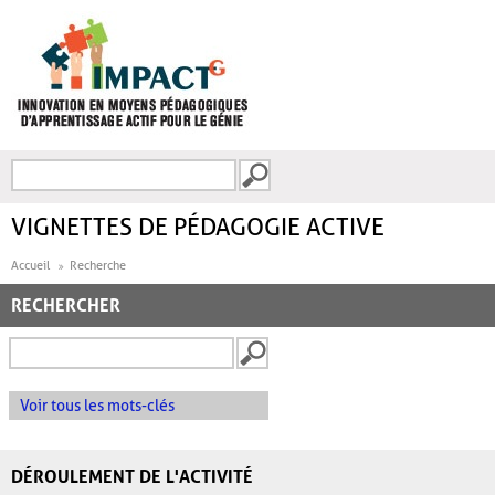
Aller au contenu principal
Recherche
FORMULAIRE DE
RECHERCHE
VIGNETTES DE PÉDAGOGIE ACTIVE
Accueil
Recherche
RECHERCHER
Voir tous les mots-clés
DÉROULEMENT DE L'ACTIVITÉ