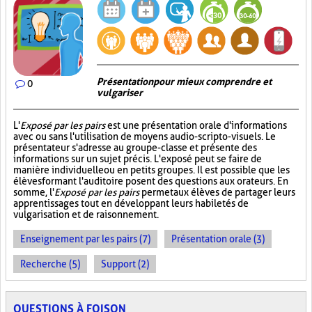
Présentation pour mieux comprendre et
0
vulgariser
L'
Exposé par les pairs
est une présentation orale d'informations
avec ou sans l'utilisation de moyens audio-scripto-visuels. Le
présentateur s'adresse au groupe-classe et présente des
informations sur un sujet précis. L'exposé peut se faire de
manière individuelle ou en petits groupes. Il est possible que les
élèves formant l'auditoire posent des questions aux orateurs. En
somme, l'
Exposé par les pairs
permet aux élèves de partager leurs
apprentissages tout en développant leurs habiletés de
vulgarisation et de raisonnement.
Enseignement par les pairs (7)
Présentation orale (3)
Recherche (5)
Support (2)
QUESTIONS À FOISON