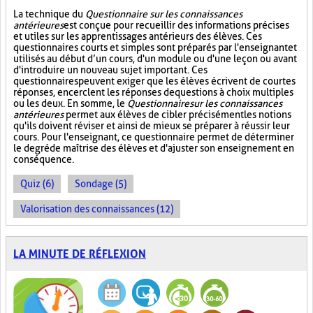
La technique du
Questionnaire sur les connaissances
antérieures
est conçue pour recueillir des informations précises
et utiles sur les apprentissages antérieurs des élèves. Ces
questionnaires courts et simples sont préparés par l'enseignant et
utilisés au début d’un cours, d'un module ou d'une leçon ou avant
d'introduire un nouveau sujet important. Ces
questionnaires peuvent exiger que les élèves écrivent de courtes
réponses, encerclent les réponses de questions à choix multiples
ou les deux. En somme, le
Questionnaire sur les connaissances
antérieures
permet aux élèves de cibler précisément les notions
qu'ils doivent réviser et ainsi de mieux se préparer à réussir leur
cours. Pour l'enseignant, ce questionnaire permet de déterminer
le degré de maîtrise des élèves et d'ajuster son enseignement en
conséquence.
Quiz (6)
Sondage (5)
Valorisation des connaissances (12)
LA MINUTE DE RÉFLEXION