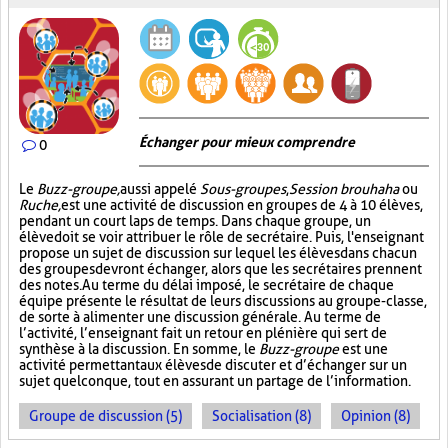
Échanger pour mieux comprendre
0
Le
Buzz-groupe,
aussi appelé
Sous-groupes
,
Session brouhaha
ou
Ruche,
est une activité de discussion en groupes de 4 à 10 élèves,
pendant un court laps de temps. Dans chaque groupe, un
élève doit se voir attribuer le rôle de secrétaire. Puis, l'enseignant
propose un sujet de discussion sur lequel les élèves dans chacun
des groupes devront échanger, alors que les secrétaires prennent
des notes. Au terme du délai imposé, le secrétaire de chaque
équipe présente le résultat de leurs discussions au groupe-classe,
de sorte à alimenter une discussion générale. Au terme de
l’activité, l’enseignant fait un retour en plénière qui sert de
synthèse à la discussion. En somme, le
Buzz-groupe
est une
activité permettant aux élèves de discuter et d’échanger sur un
sujet quelconque, tout en assurant un partage de l’information.
Groupe de discussion (5)
Socialisation (8)
Opinion (8)