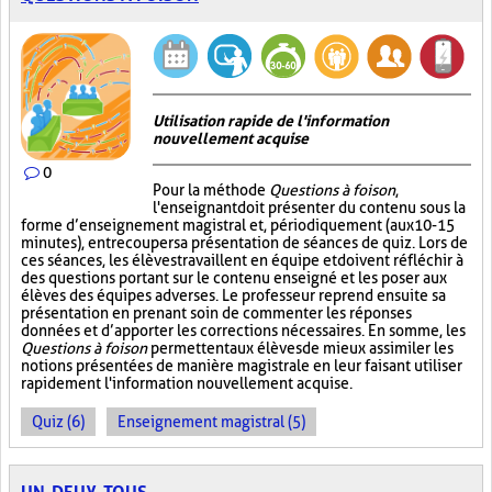
Utilisation rapide de l'information
nouvellement acquise
0
Pour la méthode
Questions à foison
,
l'enseignant doit présenter du contenu sous la
forme d’enseignement magistral et, périodiquement (aux 10-15
minutes), entrecouper sa présentation de séances de quiz. Lors de
ces séances, les élèves travaillent en équipe et doivent réfléchir à
des questions portant sur le contenu enseigné et les poser aux
élèves des équipes adverses. Le professeur reprend ensuite sa
présentation en prenant soin de commenter les réponses
données et d’apporter les corrections nécessaires. En somme, les
Questions à foison
permettent aux élèves de mieux assimiler les
notions présentées de manière magistrale en leur faisant utiliser
rapidement l'information nouvellement acquise.
Quiz (6)
Enseignement magistral (5)