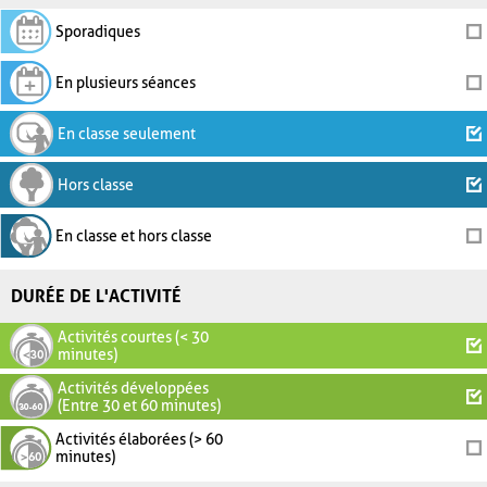
Sporadiques
En plusieurs séances
En classe seulement
Hors classe
En classe et hors classe
DURÉE DE L'ACTIVITÉ
Activités courtes (< 30
minutes)
Activités développées
(Entre 30 et 60 minutes)
Activités élaborées (> 60
minutes)