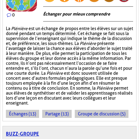
Échanger pour mieux comprendre
0
La
Plénière
est un échange de propos entre les élèves sur un sujet
donné pendant un temps déterminé. Cet échange se fait sous la
supervision de l’enseignant qui indique le thème de la discussion
et, de préférence, les sous-thèmes. La
Plénière
présente
l’avantage de laisser la chance aux élèves d’aborder le sujet traité
à leur manière. De plus, elle permet la participation de tous les
élèves du groupe et leur donne accès à la même information. Par
contre, ils n’ont pas nécessairement l’occasion de se faire
entendre et, s’ils l’ont, chacun n’aura la parole qu’une fois et pour
une courte durée. La
Plénière
est donc souvent utilisée de
concert avec d’autres formules pédagogiques. Elle est presque
toujours employée à la fin d’une leçon afin d’en résumer le
contenu ou à titre de conclusion. En somme, la
Plénière
permet
aux élèves de synthétiser et de valider les apprentissages réalisés
lors d’une leçon en discutant avec leurs collègues et leur
enseignant.
Échanges (13)
Partage (13)
Groupe de discussion (5)
BUZZ-GROUPE