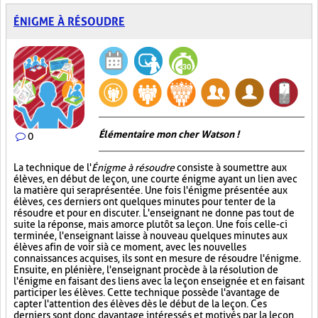
ÉNIGME À RÉSOUDRE
Élémentaire mon cher Watson !
0
La technique de l'
Énigme à résoudre
consiste à soumettre aux
élèves, en début de leçon, une courte énigme ayant un lien avec
la matière qui sera présentée. Une fois l'énigme présentée aux
élèves, ces derniers ont quelques minutes pour tenter de la
résoudre et pour en discuter. L'enseignant ne donne pas tout de
suite la réponse, mais amorce plutôt sa leçon. Une fois celle-ci
terminée, l'enseignant laisse à nouveau quelques minutes aux
élèves afin de voir si à ce moment, avec les nouvelles
connaissances acquises, ils sont en mesure de résoudre l'énigme.
Ensuite, en plénière, l'enseignant procède à la résolution de
l'énigme en faisant des liens avec la leçon enseignée et en faisant
participer les élèves. Cette technique possède l'avantage de
capter l'attention des élèves dès le début de la leçon. Ces
derniers sont donc davantage intéressés et motivés par la leçon