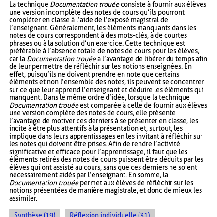
La technique
Documentation trouée
consiste à fournir aux élèves
une version incomplète des notes de cours qu’ils pourront
compléter en classe à l’aide de l’exposé magistral de
l’enseignant. Généralement, les éléments manquants dans les
notes de cours correspondent à des mots-clés, à de courtes
phrases ou à la solution d’un exercice. Cette technique est
préférable à l’absence totale de notes de cours pour les élèves,
car la
Documentation trouée
a l’avantage de libérer du temps afin
de leur permettre de réfléchir sur les notions enseignées. En
effet, puisqu’ils ne doivent prendre en note que certains
éléments et non l’ensemble des notes, ils peuvent se concentrer
sur ce que leur apprend l’enseignant et déduire les éléments qui
manquent. Dans le même ordre d’idée, lorsque la technique
Documentation trouée
est comparée à celle de fournir aux élèves
une version complète des notes de cours, elle présente
l’avantage de motiver ces derniers à se présenter en classe, les
incite à être plus attentifs à la présentation et, surtout, les
implique dans leurs apprentissages en les invitant à réfléchir sur
les notes qui doivent être prises. Afin de rendre l’activité
significative et efficace pour l’apprentissage, il faut que les
éléments retirés des notes de cours puissent être déduits par les
élèves qui ont assisté au cours, sans que ces derniers ne soient
nécessairement aidés par l’enseignant. En somme, la
Documentation trouée
permet aux élèves de réfléchir sur les
notions présentées de manière magistrale, et donc de mieux les
assimiler.
Synthèse (19)
Réflexion individuelle (31)