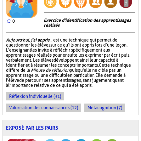
Exercice d'identification des apprentissages
0
réalisés
Aujourd'hui, j'ai appris...
est une technique qui permet de
questionner les élèves sur ce qu’ils ont appris lors d’une leçon.
L'enseignant les invite à réfléchir spécifiquement aux
apprentissages réalisés pour ensuite les exprimer par écrit puis,
verbalement. Les élèves développent ainsi leur capacité à
identifier et à résumer les concepts importants. Cette technique
diffère de la
Minute de réflexion
puisqu'elle ne cible pas un
apprentissage ou une difficulté en particulier. Elle demande à
l'élève de parcourir ses apprentissages, sans jugement quant
à l'importance relative de ce qui a été appris.
Réflexion individuelle (31)
Valorisation des connaissances (12)
Métacognition (7)
EXPOSÉ PAR LES PAIRS