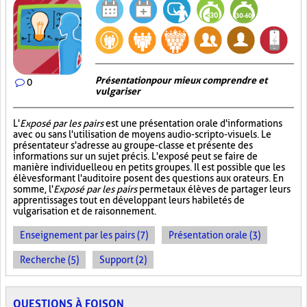
Présentation pour mieux comprendre et
0
vulgariser
L'
Exposé par les pairs
est une présentation orale d'informations
avec ou sans l'utilisation de moyens audio-scripto-visuels. Le
présentateur s'adresse au groupe-classe et présente des
informations sur un sujet précis. L'exposé peut se faire de
manière individuelle ou en petits groupes. Il est possible que les
élèves formant l'auditoire posent des questions aux orateurs. En
somme, l'
Exposé par les pairs
permet aux élèves de partager leurs
apprentissages tout en développant leurs habiletés de
vulgarisation et de raisonnement.
Enseignement par les pairs (7)
Présentation orale (3)
Recherche (5)
Support (2)
QUESTIONS À FOISON