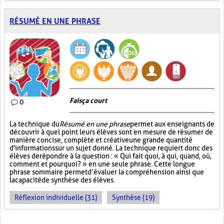
RÉSUMÉ EN UNE PHRASE
Fais ça court
0
La technique du
Résumé en une phrase
permet aux enseignants de
découvrir à quel point leurs élèves sont en mesure de résumer de
manière concise, complète et créative une grande quantité
d'informations sur un sujet donné. La technique requiert donc des
élèves de répondre à la question : « Qui fait quoi, à qui, quand, où,
comment et pourquoi? » en une seule phrase. Cette longue
phrase sommaire permet d’évaluer la compréhension ainsi que
la capacité de synthèse des élèves.
Réflexion individuelle (31)
Synthèse (19)
PAGES