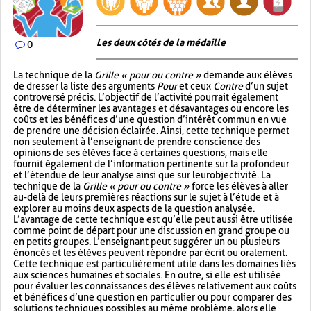
Les deux côtés de la médaille
0
La technique de la
Grille « pour ou contre »
demande aux élèves
de dresser la liste des arguments
Pour
et ceux
Contre
d’un sujet
controversé précis. L’objectif de l’activité pourrait également
être de déterminer les avantages et désavantages ou encore les
coûts et les bénéfices d’une question d’intérêt commun en vue
de prendre une décision éclairée. Ainsi, cette technique permet
non seulement à l’enseignant de prendre conscience des
opinions de ses élèves face à certaines questions, mais elle
fournit également de l’information pertinente sur la profondeur
et l’étendue de leur analyse ainsi que sur leur objectivité. La
technique de la
Grille « pour ou contre »
force les élèves à aller
au-delà de leurs premières réactions sur le sujet à l’étude et à
explorer au moins deux aspects de la question analysée.
L’avantage de cette technique est qu’elle peut aussi être utilisée
comme point de départ pour une discussion en grand groupe ou
en petits groupes. L’enseignant peut suggérer un ou plusieurs
énoncés et les élèves peuvent répondre par écrit ou oralement.
Cette technique est particulièrement utile dans les domaines liés
aux sciences humaines et sociales. En outre, si elle est utilisée
pour évaluer les connaissances des élèves relativement aux coûts
et bénéfices d’une question en particulier ou pour comparer des
solutions techniques possibles au même problème, alors elle