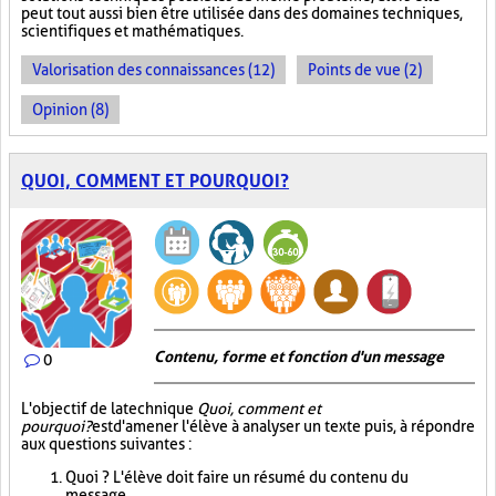
peut tout aussi bien être utilisée dans des domaines techniques,
scientifiques et mathématiques.
Valorisation des connaissances (12)
Points de vue (2)
Opinion (8)
QUOI, COMMENT ET POURQUOI?
Contenu, forme et fonction d'un message
0
L'objectif de la technique
Quoi, comment et
pourquoi?
est d'amener l'élève à analyser un texte puis, à répondre
aux questions suivantes :
Quoi ? L'élève doit faire un résumé du contenu du
message.