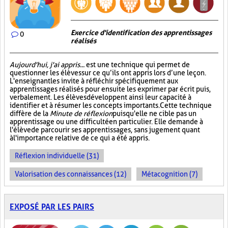
Exercice d'identification des apprentissages
0
réalisés
Aujourd'hui, j'ai appris...
est une technique qui permet de
questionner les élèves sur ce qu’ils ont appris lors d’une leçon.
L'enseignant les invite à réfléchir spécifiquement aux
apprentissages réalisés pour ensuite les exprimer par écrit puis,
verbalement. Les élèves développent ainsi leur capacité à
identifier et à résumer les concepts importants. Cette technique
diffère de la
Minute de réflexion
puisqu'elle ne cible pas un
apprentissage ou une difficulté en particulier. Elle demande à
l'élève de parcourir ses apprentissages, sans jugement quant
à l'importance relative de ce qui a été appris.
Réflexion individuelle (31)
Valorisation des connaissances (12)
Métacognition (7)
EXPOSÉ PAR LES PAIRS