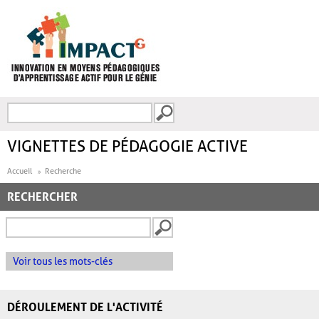
Aller au contenu principal
Recherche
FORMULAIRE DE
RECHERCHE
VIGNETTES DE PÉDAGOGIE ACTIVE
Accueil
Recherche
RECHERCHER
Voir tous les mots-clés
DÉROULEMENT DE L'ACTIVITÉ