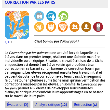
CORRECTION PAR LES PAIRS
C'est bon ou pas ? Pourquoi ?
0
La
Correction par les pairs
est une activité lors de laquelle les
élèves, dans un premier temps, réalisent une tâche de manière
individuelle ou en équipe. Ensuite, le travail écrit issu de la tâche
en question est donné à un élève voisin qui procèdera à sa
correction en se basant sur un barème de correction fourni par
l’enseignant. Les élèves récupèrent ensuite leur travail initial et
peuvent discuter de la correction avec leurs pairs. L’enseignant
fait un retour en plénière sur la tâche ainsi qu’une vérification des
corrections réalisées par les élèves. En somme, la
Correction par
les pairs
permet aux élèves de développer leurs habiletés
d'analyse critique et d'enrichir leurs apprentissages en se basant
sur le travail de leurs pairs.
Évaluation (2)
Analyse critique (12)
Rétroaction (4)