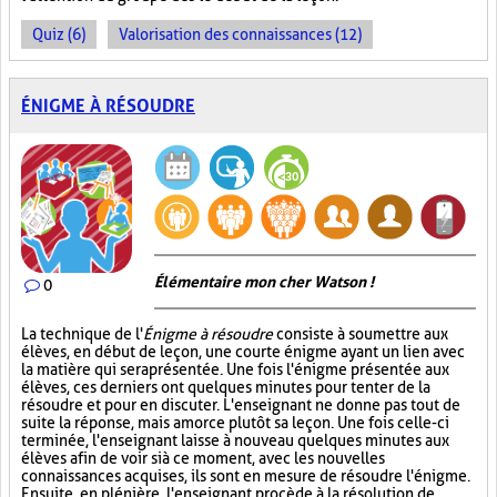
Quiz (6)
Valorisation des connaissances (12)
ÉNIGME À RÉSOUDRE
Élémentaire mon cher Watson !
0
La technique de l'
Énigme à résoudre
consiste à soumettre aux
élèves, en début de leçon, une courte énigme ayant un lien avec
la matière qui sera présentée. Une fois l'énigme présentée aux
élèves, ces derniers ont quelques minutes pour tenter de la
résoudre et pour en discuter. L'enseignant ne donne pas tout de
suite la réponse, mais amorce plutôt sa leçon. Une fois celle-ci
terminée, l'enseignant laisse à nouveau quelques minutes aux
élèves afin de voir si à ce moment, avec les nouvelles
connaissances acquises, ils sont en mesure de résoudre l'énigme.
Ensuite, en plénière, l'enseignant procède à la résolution de