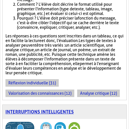
Comment ? L'élève doit décrire le format utilisé pour
présenter l'information (type de texte, tableau, image,
graphique, etc.) et évaluer si celui-ci est optimal.
Pourquoi ? L'élève doit préciser la fonction du message,
c'est-à-dire cibler l'objectif qui se cache derrière le texte
(convaincre, expliquer, critiquer, analyser, etc.).
Les réponses à ces questions sont inscrites dans un tableau, ce qui
en facilite la lecture et donc, l'évaluation. Les types de textes à
analyser peuvent être très variés : un article scientifique, une
analyse critique, un article de journal, un poème, un extrait de
roman, une publicité, etc. Puisque cette technique amène les
élèves à décomposer l'information présente dans un texte de
sorte à en faciliter la compréhension, elle permet à l'enseignant
d'évaluer leurs compétences en analyse et le développement de
leur pensée critique.
Réflexion individuelle (31)
Valorisation des connaissances (12)
Analyse critique (12)
INTERRUPTIONS INTELLIGENTES