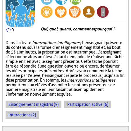
Qui, quoi, quand, comment et pourquoi ?
0
Dans l'activité
Interruptions intelligentes
, l’enseignant présente
du contenu sous la forme d’enseignement magistral et, au bout
de 5 à 10 minutes, la présentation est interrompue. L’enseignant
sélectionne alors un élève à qui il demande de réaliser une tâche
simple en lien avec le segment présenté. Cette tâche pourrait
être de répondre à une question ouverte ou encore, de résumer
les idées principales présentées. Après avoir commenté la tâche
réalisée par l’élève, l’enseignant répète le processus jusqu’à la fin
de sa présentation. En somme, les
Interruptions intelligentes
permettent aux élèves d'assimiler les notions présentées de
manière magistrale en leur faisant utiliser rapidement
l'information nouvellement acquise.
Enseignement magistral (5)
Participation active (6)
Interactions (2)