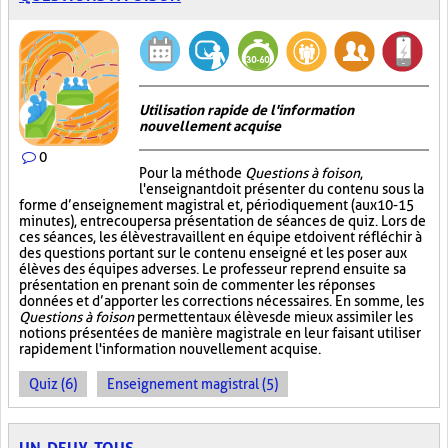
Utilisation rapide de l'information
nouvellement acquise
0
Pour la méthode
Questions à foison
,
l'enseignant doit présenter du contenu sous la
forme d’enseignement magistral et, périodiquement (aux 10-15
minutes), entrecouper sa présentation de séances de quiz. Lors de
ces séances, les élèves travaillent en équipe et doivent réfléchir à
des questions portant sur le contenu enseigné et les poser aux
élèves des équipes adverses. Le professeur reprend ensuite sa
présentation en prenant soin de commenter les réponses
données et d’apporter les corrections nécessaires. En somme, les
Questions à foison
permettent aux élèves de mieux assimiler les
notions présentées de manière magistrale en leur faisant utiliser
rapidement l'information nouvellement acquise.
Quiz (6)
Enseignement magistral (5)