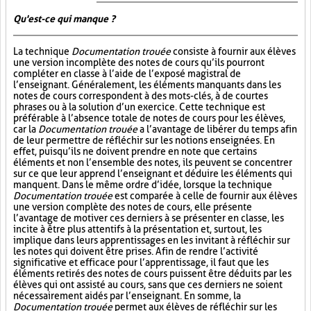
Qu'est-ce qui manque ?
La technique
Documentation trouée
consiste à fournir aux élèves
une version incomplète des notes de cours qu’ils pourront
compléter en classe à l’aide de l’exposé magistral de
l’enseignant. Généralement, les éléments manquants dans les
notes de cours correspondent à des mots-clés, à de courtes
phrases ou à la solution d’un exercice. Cette technique est
préférable à l’absence totale de notes de cours pour les élèves,
car la
Documentation trouée
a l’avantage de libérer du temps afin
de leur permettre de réfléchir sur les notions enseignées. En
effet, puisqu’ils ne doivent prendre en note que certains
éléments et non l’ensemble des notes, ils peuvent se concentrer
sur ce que leur apprend l’enseignant et déduire les éléments qui
manquent. Dans le même ordre d’idée, lorsque la technique
Documentation trouée
est comparée à celle de fournir aux élèves
une version complète des notes de cours, elle présente
l’avantage de motiver ces derniers à se présenter en classe, les
incite à être plus attentifs à la présentation et, surtout, les
implique dans leurs apprentissages en les invitant à réfléchir sur
les notes qui doivent être prises. Afin de rendre l’activité
significative et efficace pour l’apprentissage, il faut que les
éléments retirés des notes de cours puissent être déduits par les
élèves qui ont assisté au cours, sans que ces derniers ne soient
nécessairement aidés par l’enseignant. En somme, la
Documentation trouée
permet aux élèves de réfléchir sur les