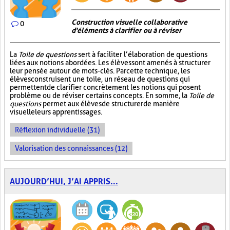
Construction visuelle collaborative
0
d'éléments à clarifier ou à réviser
La
Toile de questions
sert à faciliter l’élaboration de questions
liées aux notions abordées. Les élèves sont amenés à structurer
leur pensée autour de mots-clés. Par cette technique, les
élèves construisent une toile, un réseau de questions qui
permettent de clarifier concrètement les notions qui posent
problème ou de réviser certains concepts. En somme, la
Toile de
questions
permet aux élèves de structurer de manière
visuelle leurs apprentissages.
Réflexion individuelle (31)
Valorisation des connaissances (12)
AUJOURD’HUI, J’AI APPRIS...