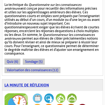
La technique du
Questionnaire sur les connaissances
antérieures
est conçue pour recueillir des informations précises
et utiles sur les apprentissages antérieurs des élèves. Ces
questionnaires courts et simples sont préparés par l'enseignant et
utilisés au début d’un cours, d'un module ou d'une leçon ou avant
d'introduire un nouveau sujet important. Ces
questionnaires peuvent exiger que les élèves écrivent de courtes
réponses, encerclent les réponses de questions à choix multiples
ou les deux. En somme, le
Questionnaire sur les connaissances
antérieures
permet aux élèves de cibler précisément les notions
qu'ils doivent réviser et ainsi de mieux se préparer à réussir leur
cours. Pour l'enseignant, ce questionnaire permet de déterminer
le degré de maîtrise des élèves et d'ajuster son enseignement en
conséquence.
Quiz (6)
Sondage (5)
Valorisation des connaissances (12)
LA MINUTE DE RÉFLEXION