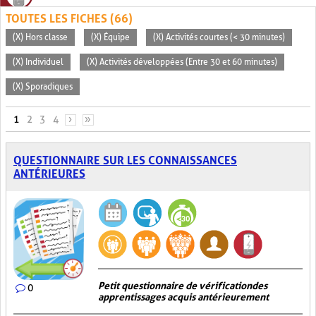
TOUTES LES FICHES (66)
(X) Hors classe
(X) Équipe
(X) Activités courtes (< 30 minutes)
(X) Individuel
(X) Activités développées (Entre 30 et 60 minutes)
(X) Sporadiques
PAGES
1
2
3
4
›
»
QUESTIONNAIRE SUR LES CONNAISSANCES
ANTÉRIEURES
Petit questionnaire de vérification des
0
apprentissages acquis antérieurement