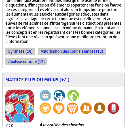
fondamentaux ayant été étudiés ainsi qu'une liste de termes,
d'équations, d'images ou d'éléments appartenant à l'une ou l'autre
de ces catégories. Les élèves ont alors un temps limité pour trier
les éléments et les associer aux catégories adéquates dans
la grille. L'avantage de cette technique est qu'elle permet aux
élèves de réfléchir et de s'interroger sur les distinctions présentes
entre les éléments connexes d'un même domaine. En triant ainsi
les concepts et en les répartissant dans les bonnes catégories, les
élèves font une révision qui favorise une meilleure rétention de
l'information.
Synthèse (19)
Valorisation des connaissances (12)
Analyse critique (12)
MATRICE PLUS OU MOINS (+/-)
À la croisée des chemins
0