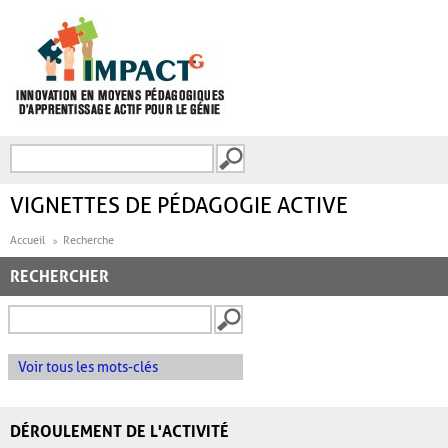
Aller au contenu principal
Recherche
FORMULAIRE DE
RECHERCHE
VIGNETTES DE PÉDAGOGIE ACTIVE
Accueil
Recherche
RECHERCHER
Voir tous les mots-clés
DÉROULEMENT DE L'ACTIVITÉ