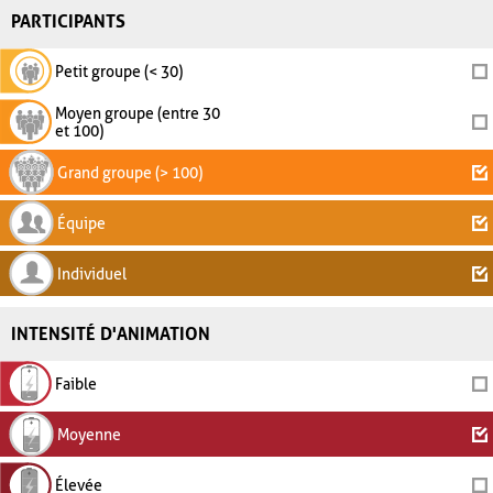
PARTICIPANTS
Petit groupe (< 30)
Moyen groupe (entre 30
et 100)
Grand groupe (> 100)
Équipe
Individuel
INTENSITÉ D'ANIMATION
Faible
Moyenne
Élevée