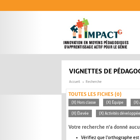
Aller au contenu principal
VIGNETTES DE PÉDAGOG
Accueil
Recherche
TOUTES LES FICHES (0)
(X) Hors classe
(X) Équipe
(X)
(X) Élevée
(X) Activités développée
Votre recherche n'a donné aucu
Vérifiez que l'orthographe est