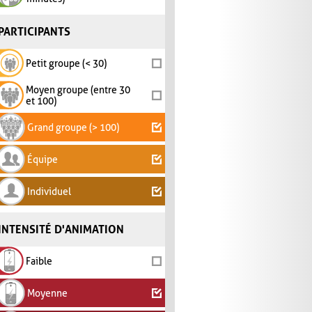
PARTICIPANTS
Petit groupe (< 30)
Moyen groupe (entre 30
et 100)
Grand groupe (> 100)
Équipe
Individuel
INTENSITÉ D'ANIMATION
Faible
Moyenne