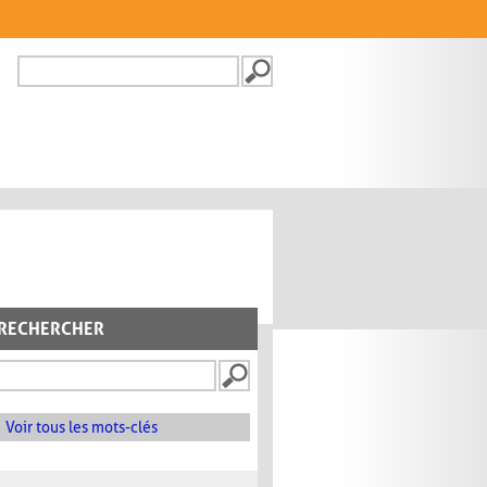
Recherche
FORMULAIRE DE
RECHERCHE
RECHERCHER
Voir tous les mots-clés