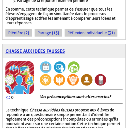
Partage de la réponse finale en plénière
En somme, cette technique permet de s'assurer que tous les
élèves s'engagent de façon simultanée dans le processus
d'apprentissage actif en les amenant à comparer leurs idées et
leurs réponses.
Plénière (2)
Partage (13)
Réflexion individuelle (31)
CHASSE AUX IDÉES FAUSSES
Vos préconceptions sont-elles exactes ?
0
La technique
Chasse aux idées fausses
propose aux élèves de
répondre à un questionnaire simple permettant d'identifier
rapidement des préconceptions incomplètes ou erronées qu'ils
pourraient avoir sur une certaine notion. Cette technique permet