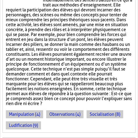
indéniablement des sentiers battus en ce qui a
trait aux méthodes d’enseignement. Elle
requiert la participation des élèves qui devront incarner des
personnages, des scènes ou même des concepts pour tenter de
mieux comprendre les principes théoriques sous-jacents. Dans
cette activité, les élèves sont amenés, par une mise en situation
concrète, à prendre des rôles et à interpréter physiquement ce
qui se passe. Par exemple, pour bien comprendre les forces qui
entrent en jeu dans la structure d’un pont, les élèves peuvent
incarner des piliers, se donner la main comme des haubans ou un
tablier et, ainsi, ressentir ou voir le comportement des différents
constituants. Les élèves pourraient également recréer une œuvre
d’art ou un moment historique important, ou encore illustrer le
principe de fonctionnement d’un équipement ou d’un système
quelconque. Cette technique n’est pas simple puisqu’il faut se
demander comment et dans quel contexte elle pourrait
fonctionner. Cependant, elle peut être très visuelle et très
marquante pour les élèves qui se rappelleront beaucoup plus
facilement les notions enseignées. En somme, cette technique
permet aux élèves de répondre à la question suivante : Est-ce que
je comprends assez bien ce concept pour pouvoir l’expliquer sans
rien dire ni écrire ?
Manipulation (4)
Observations (4)
Socialisation (8)
Ludification (9)