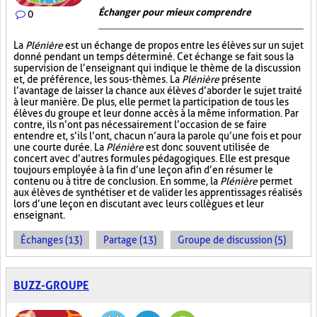
Échanger pour mieux comprendre
0
La
Plénière
est un échange de propos entre les élèves sur un sujet
donné pendant un temps déterminé. Cet échange se fait sous la
supervision de l’enseignant qui indique le thème de la discussion
et, de préférence, les sous-thèmes. La
Plénière
présente
l’avantage de laisser la chance aux élèves d’aborder le sujet traité
à leur manière. De plus, elle permet la participation de tous les
élèves du groupe et leur donne accès à la même information. Par
contre, ils n’ont pas nécessairement l’occasion de se faire
entendre et, s’ils l’ont, chacun n’aura la parole qu’une fois et pour
une courte durée. La
Plénière
est donc souvent utilisée de
concert avec d’autres formules pédagogiques. Elle est presque
toujours employée à la fin d’une leçon afin d’en résumer le
contenu ou à titre de conclusion. En somme, la
Plénière
permet
aux élèves de synthétiser et de valider les apprentissages réalisés
lors d’une leçon en discutant avec leurs collègues et leur
enseignant.
Échanges (13)
Partage (13)
Groupe de discussion (5)
BUZZ-GROUPE