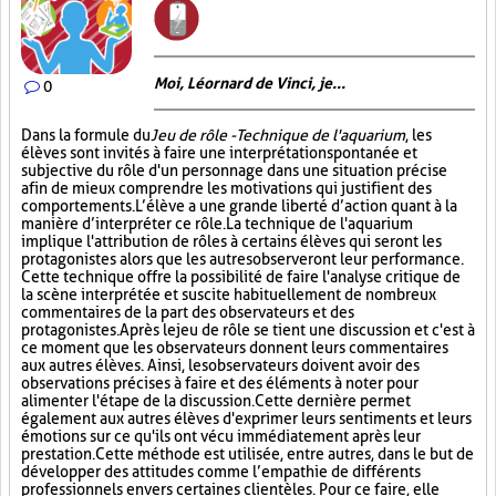
Moi, Léornard de Vinci, je...
0
Dans la formule du
Jeu de rôle - Technique de l'aquarium
, les
élèves sont invités à faire une interprétation spontanée et
subjective du rôle d'un personnage dans une situation précise
afin de mieux comprendre les motivations qui justifient des
comportements. L’élève a une grande liberté d’action quant à la
manière d’interpréter ce rôle. La technique de l'aquarium
implique l'attribution de rôles à certains élèves qui seront les
protagonistes alors que les autres observeront leur performance.
Cette technique offre la possibilité de faire l'analyse critique de
la scène interprétée et suscite habituellement de nombreux
commentaires de la part des observateurs et des
protagonistes. Après le jeu de rôle se tient une discussion et c'est à
ce moment que les observateurs donnent leurs commentaires
aux autres élèves. Ainsi, les observateurs doivent avoir des
observations précises à faire et des éléments à noter pour
alimenter l'étape de la discussion. Cette dernière permet
également aux autres élèves d'exprimer leurs sentiments et leurs
émotions sur ce qu'ils ont vécu immédiatement après leur
prestation. Cette méthode est utilisée, entre autres, dans le but de
développer des attitudes comme l’empathie de différents
professionnels envers certaines clientèles. Pour ce faire, elle