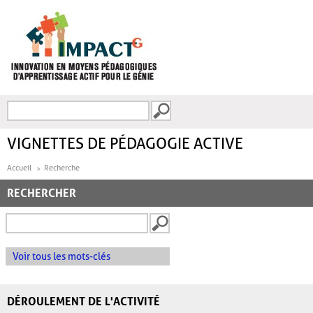
Aller au contenu principal
Recherche
FORMULAIRE DE
RECHERCHE
VIGNETTES DE PÉDAGOGIE ACTIVE
Accueil
Recherche
RECHERCHER
Voir tous les mots-clés
DÉROULEMENT DE L'ACTIVITÉ