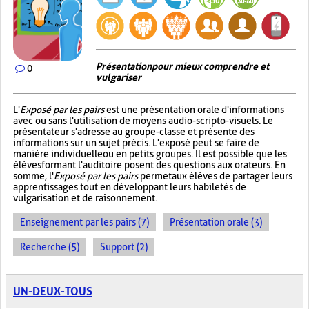
Présentation pour mieux comprendre et
0
vulgariser
L'
Exposé par les pairs
est une présentation orale d'informations
avec ou sans l'utilisation de moyens audio-scripto-visuels. Le
présentateur s'adresse au groupe-classe et présente des
informations sur un sujet précis. L'exposé peut se faire de
manière individuelle ou en petits groupes. Il est possible que les
élèves formant l'auditoire posent des questions aux orateurs. En
somme, l'
Exposé par les pairs
permet aux élèves de partager leurs
apprentissages tout en développant leurs habiletés de
vulgarisation et de raisonnement.
Enseignement par les pairs (7)
Présentation orale (3)
Recherche (5)
Support (2)
UN-DEUX-TOUS