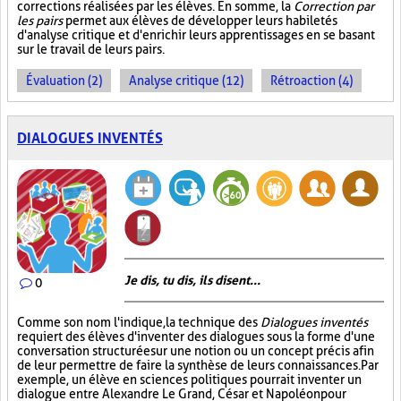
corrections réalisées par les élèves. En somme, la
Correction par
les pairs
permet aux élèves de développer leurs habiletés
d'analyse critique et d'enrichir leurs apprentissages en se basant
sur le travail de leurs pairs.
Évaluation (2)
Analyse critique (12)
Rétroaction (4)
DIALOGUES INVENTÉS
Je dis, tu dis, ils disent...
0
Comme son nom l'indique, la technique des
Dialogues inventés
requiert des élèves d'inventer des dialogues sous la forme d'une
conversation structurée sur une notion ou un concept précis afin
de leur permettre de faire la synthèse de leurs connaissances. Par
exemple, un élève en sciences politiques pourrait inventer un
dialogue entre Alexandre Le Grand, César et Napoléon pour