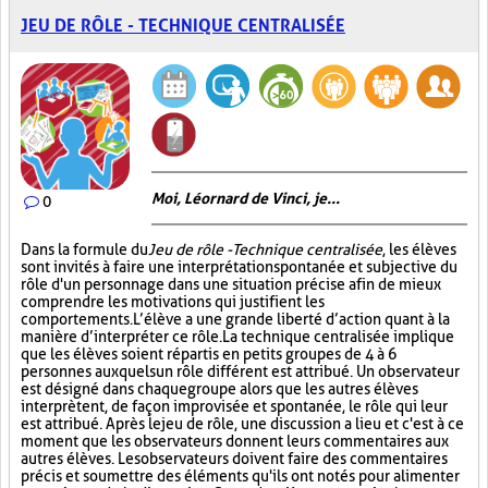
JEU DE RÔLE - TECHNIQUE CENTRALISÉE
Moi, Léornard de Vinci, je...
0
Dans la formule du
Jeu de rôle - Technique centralisée
, les élèves
sont invités à faire une interprétation spontanée et subjective du
rôle d'un personnage dans une situation précise afin de mieux
comprendre les motivations qui justifient les
comportements. L’élève a une grande liberté d’action quant à la
manière d’interpréter ce rôle. La technique centralisée implique
que les élèves soient répartis en petits groupes de 4 à 6
personnes auxquels un rôle différent est attribué. Un observateur
est désigné dans chaque groupe alors que les autres élèves
interprètent, de façon improvisée et spontanée, le rôle qui leur
est attribué. Après le jeu de rôle, une discussion a lieu et c'est à ce
moment que les observateurs donnent leurs commentaires aux
autres élèves. Les observateurs doivent faire des commentaires
précis et soumettre des éléments qu'ils ont notés pour alimenter