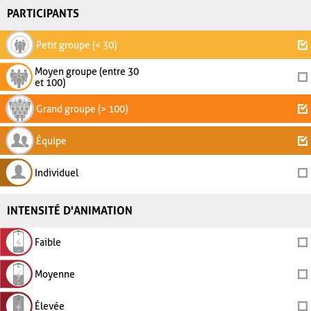
PARTICIPANTS
Petit groupe (< 30)
Moyen groupe (entre 30
et 100)
Grand groupe (> 100)
Équipe
Individuel
INTENSITÉ D'ANIMATION
Faible
Moyenne
Élevée