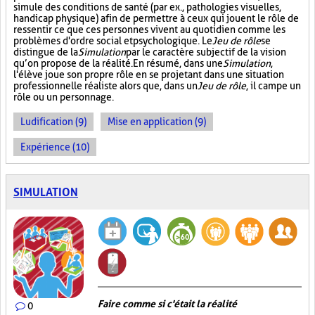
simule des conditions de santé (par ex., pathologies visuelles,
handicap physique) afin de permettre à ceux qui jouent le rôle de
ressentir ce que ces personnes vivent au quotidien comme les
problèmes d'ordre social et psychologique. Le
Jeu de rôle
se
distingue de la
Simulation
par le caractère subjectif de la vision
qu’on propose de la réalité. En résumé, dans une
Simulation
,
l'élève joue son propre rôle en se projetant dans une situation
professionnelle réaliste alors que, dans un
Jeu de rôle
, il campe un
rôle ou un personnage.
Ludification (9)
Mise en application (9)
Expérience (10)
SIMULATION
Faire comme si c'était la réalité
0