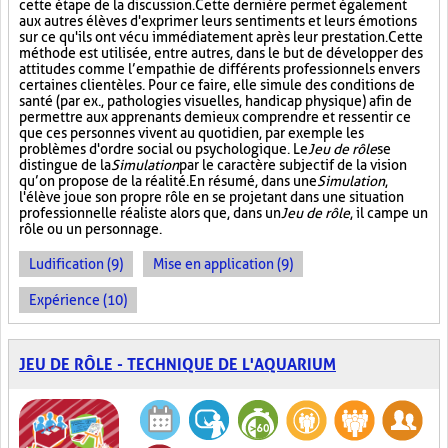
cette étape de la discussion. Cette dernière permet également
aux autres élèves d'exprimer leurs sentiments et leurs émotions
sur ce qu'ils ont vécu immédiatement après leur prestation. Cette
méthode est utilisée, entre autres, dans le but de développer des
attitudes comme l’empathie de différents professionnels envers
certaines clientèles. Pour ce faire, elle simule des conditions de
santé (par ex., pathologies visuelles, handicap physique) afin de
permettre aux apprenants de mieux comprendre et ressentir ce
que ces personnes vivent au quotidien, par exemple les
problèmes d'ordre social ou psychologique. Le
Jeu de rôle
se
distingue de la
Simulation
par le caractère subjectif de la vision
qu’on propose de la réalité. En résumé, dans une
Simulation
,
l'élève joue son propre rôle en se projetant dans une situation
professionnelle réaliste alors que, dans un
Jeu de rôle
, il campe un
rôle ou un personnage.
Ludification (9)
Mise en application (9)
Expérience (10)
JEU DE RÔLE - TECHNIQUE DE L'AQUARIUM