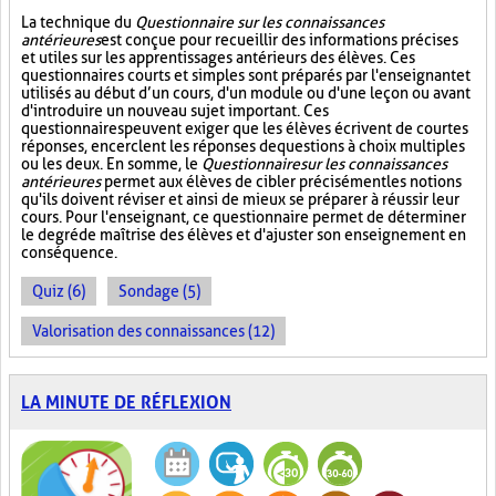
La technique du
Questionnaire sur les connaissances
antérieures
est conçue pour recueillir des informations précises
et utiles sur les apprentissages antérieurs des élèves. Ces
questionnaires courts et simples sont préparés par l'enseignant et
utilisés au début d’un cours, d'un module ou d'une leçon ou avant
d'introduire un nouveau sujet important. Ces
questionnaires peuvent exiger que les élèves écrivent de courtes
réponses, encerclent les réponses de questions à choix multiples
ou les deux. En somme, le
Questionnaire sur les connaissances
antérieures
permet aux élèves de cibler précisément les notions
qu'ils doivent réviser et ainsi de mieux se préparer à réussir leur
cours. Pour l'enseignant, ce questionnaire permet de déterminer
le degré de maîtrise des élèves et d'ajuster son enseignement en
conséquence.
Quiz (6)
Sondage (5)
Valorisation des connaissances (12)
LA MINUTE DE RÉFLEXION