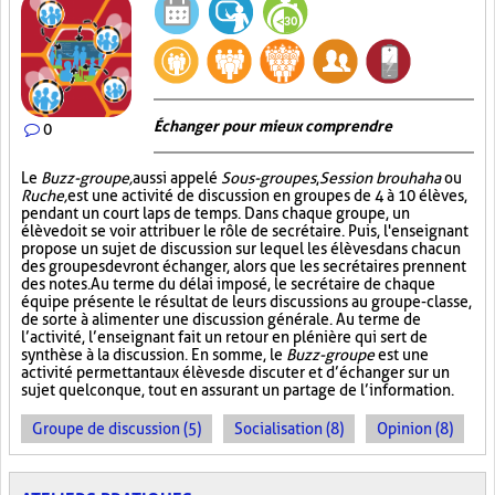
Échanger pour mieux comprendre
0
Le
Buzz-groupe,
aussi appelé
Sous-groupes
,
Session brouhaha
ou
Ruche,
est une activité de discussion en groupes de 4 à 10 élèves,
pendant un court laps de temps. Dans chaque groupe, un
élève doit se voir attribuer le rôle de secrétaire. Puis, l'enseignant
propose un sujet de discussion sur lequel les élèves dans chacun
des groupes devront échanger, alors que les secrétaires prennent
des notes. Au terme du délai imposé, le secrétaire de chaque
équipe présente le résultat de leurs discussions au groupe-classe,
de sorte à alimenter une discussion générale. Au terme de
l’activité, l’enseignant fait un retour en plénière qui sert de
synthèse à la discussion. En somme, le
Buzz-groupe
est une
activité permettant aux élèves de discuter et d’échanger sur un
sujet quelconque, tout en assurant un partage de l’information.
Groupe de discussion (5)
Socialisation (8)
Opinion (8)