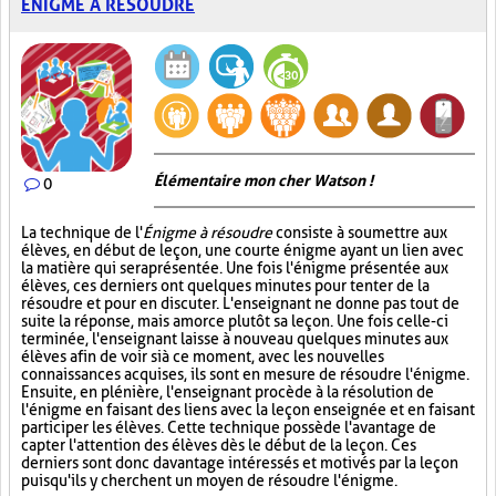
ÉNIGME À RÉSOUDRE
Élémentaire mon cher Watson !
0
La technique de l'
Énigme à résoudre
consiste à soumettre aux
élèves, en début de leçon, une courte énigme ayant un lien avec
la matière qui sera présentée. Une fois l'énigme présentée aux
élèves, ces derniers ont quelques minutes pour tenter de la
résoudre et pour en discuter. L'enseignant ne donne pas tout de
suite la réponse, mais amorce plutôt sa leçon. Une fois celle-ci
terminée, l'enseignant laisse à nouveau quelques minutes aux
élèves afin de voir si à ce moment, avec les nouvelles
connaissances acquises, ils sont en mesure de résoudre l'énigme.
Ensuite, en plénière, l'enseignant procède à la résolution de
l'énigme en faisant des liens avec la leçon enseignée et en faisant
participer les élèves. Cette technique possède l'avantage de
capter l'attention des élèves dès le début de la leçon. Ces
derniers sont donc davantage intéressés et motivés par la leçon
puisqu'ils y cherchent un moyen de résoudre l'énigme.