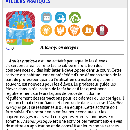
ATELIERS PRATIQUES
Allons-y, on essaye !
0
L’
Atelier pratique
est une activité par laquelle les élèves
s’exercent à réaliser une tâche ciblée en fonction des
compétences ou des habiletés à développer dans le cours. Cette
activité est habituellement précédée d’une démonstration de la
part du professeur quant à l’utilisation du matériel qui, bien
souvent, est nouveau pour les élèves. Le professeur guide les
élèves dans la réalisation de la tâche et il les questionne
régulièrement sur leurs façons de procéder. Il donne
régulièrement des rétroactions pour les orienter ou les corriger. Il
crée un climat de confiance et d’entraide dans la classe. L’
Atelier
pratique
peut se réaliser seul ou en équipe. Cette activité doit
être suivie d’un retour en plénière pour conclure sur les
apprentissages réalisés et corriger les erreurs commises. En
somme, l’
Atelier pratique
est une activité permettant aux élèves
de mettre en application et de concrétiser leurs connaissances