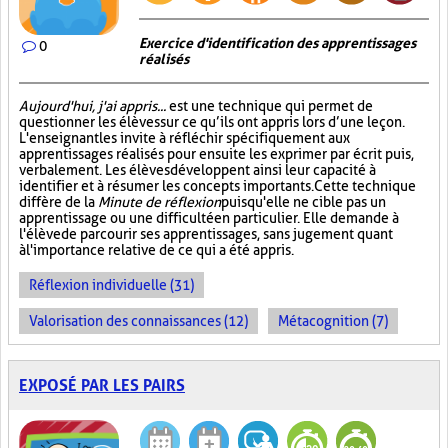
Exercice d'identification des apprentissages
0
réalisés
Aujourd'hui, j'ai appris...
est une technique qui permet de
questionner les élèves sur ce qu’ils ont appris lors d’une leçon.
L'enseignant les invite à réfléchir spécifiquement aux
apprentissages réalisés pour ensuite les exprimer par écrit puis,
verbalement. Les élèves développent ainsi leur capacité à
identifier et à résumer les concepts importants. Cette technique
diffère de la
Minute de réflexion
puisqu'elle ne cible pas un
apprentissage ou une difficulté en particulier. Elle demande à
l'élève de parcourir ses apprentissages, sans jugement quant
à l'importance relative de ce qui a été appris.
Réflexion individuelle (31)
Valorisation des connaissances (12)
Métacognition (7)
EXPOSÉ PAR LES PAIRS