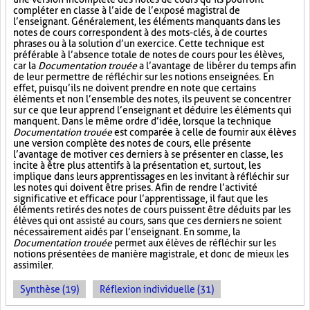
compléter en classe à l’aide de l’exposé magistral de
l’enseignant. Généralement, les éléments manquants dans les
notes de cours correspondent à des mots-clés, à de courtes
phrases ou à la solution d’un exercice. Cette technique est
préférable à l’absence totale de notes de cours pour les élèves,
car la
Documentation trouée
a l’avantage de libérer du temps afin
de leur permettre de réfléchir sur les notions enseignées. En
effet, puisqu’ils ne doivent prendre en note que certains
éléments et non l’ensemble des notes, ils peuvent se concentrer
sur ce que leur apprend l’enseignant et déduire les éléments qui
manquent. Dans le même ordre d’idée, lorsque la technique
Documentation trouée
est comparée à celle de fournir aux élèves
une version complète des notes de cours, elle présente
l’avantage de motiver ces derniers à se présenter en classe, les
incite à être plus attentifs à la présentation et, surtout, les
implique dans leurs apprentissages en les invitant à réfléchir sur
les notes qui doivent être prises. Afin de rendre l’activité
significative et efficace pour l’apprentissage, il faut que les
éléments retirés des notes de cours puissent être déduits par les
élèves qui ont assisté au cours, sans que ces derniers ne soient
nécessairement aidés par l’enseignant. En somme, la
Documentation trouée
permet aux élèves de réfléchir sur les
notions présentées de manière magistrale, et donc de mieux les
assimiler.
Synthèse (19)
Réflexion individuelle (31)