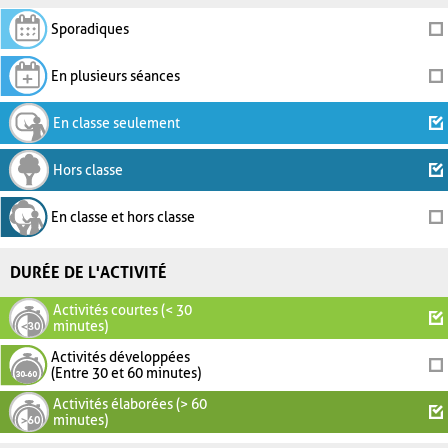
Sporadiques
En plusieurs séances
En classe seulement
Hors classe
En classe et hors classe
DURÉE DE L'ACTIVITÉ
Activités courtes (< 30
minutes)
Activités développées
(Entre 30 et 60 minutes)
Activités élaborées (> 60
minutes)