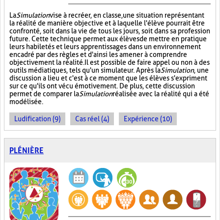
La
Simulation
vise à recréer, en classe, une situation représentant
la réalité de manière objective et à laquelle l'élève pourrait être
confronté, soit dans la vie de tous les jours, soit dans sa profession
future. Cette technique permet aux élèves de mettre en pratique
leurs habiletés et leurs apprentissages dans un environnement
encadré par des règles et d'ainsi les amener à comprendre
objectivement la réalité. Il est possible de faire appel ou non à des
outils médiatiques, tels qu'un simulateur. Après la
Simulation
, une
discussion a lieu et c'est à ce moment que les élèves s'expriment
sur ce qu'ils ont vécu émotivement. De plus, cette discussion
permet de comparer la
Simulation
réalisée avec la réalité qui a été
modélisée.
Ludification (9)
Cas réel (4)
Expérience (10)
PLÉNIÈRE