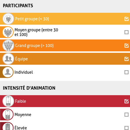
PARTICIPANTS
Petit groupe (< 30)
Moyen groupe (entre 30
et 100)
Grand groupe (> 100)
Équipe
Individuel
INTENSITÉ D'ANIMATION
Faible
Moyenne
Élevée