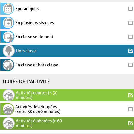
Sporadiques
En plusieurs séances
En classe seulement
Hors classe
En classe et hors classe
DURÉE DE L'ACTIVITÉ
Activités courtes (< 30
minutes)
Activités développées
(Entre 30 et 60 minutes)
Activités élaborées (> 60
minutes)