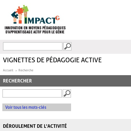
Aller au contenu principal
Recherche
FORMULAIRE DE
RECHERCHE
VIGNETTES DE PÉDAGOGIE ACTIVE
Accueil
Recherche
RECHERCHER
Voir tous les mots-clés
DÉROULEMENT DE L'ACTIVITÉ