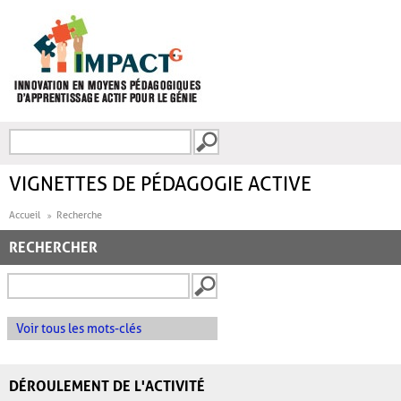
Aller au contenu principal
Recherche
FORMULAIRE DE
RECHERCHE
VIGNETTES DE PÉDAGOGIE ACTIVE
Accueil
Recherche
RECHERCHER
Voir tous les mots-clés
DÉROULEMENT DE L'ACTIVITÉ