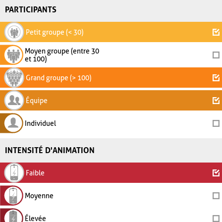
PARTICIPANTS
Petit groupe (< 30)
Moyen groupe (entre 30
et 100)
Grand groupe (> 100)
Équipe
Individuel
INTENSITÉ D'ANIMATION
Faible
Moyenne
Élevée