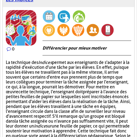
Différencier pour mieux motiver
0
La technique des
Indices
permet aux enseignants de s'adapter à la
rapidité d'exécution d'une tâche par les élèves. En effet, puisque
tous les élèves ne travaillent pas à la même vitesse, il arrive
souvent que certains d'entre eux prennent plus de temps que
leurs collègues pour terminer la tâche assignée par l'enseignant,
ce qui, à la longue, pourrait les démotiver. Pour mettre en
œuvre cette technique, l'enseignant doit préparer à l'avance des
petites feuilles de papier sur lesquelles sont inscrits des énoncés
permettant d'aider les élèves dans la réalisation de la tâche. Ainsi,
pendant que les élèves travaillent à une tâche en équipes,
l'enseignant circule dans la classe afin de surveiller leur niveau
d'avancement respectif. S'il remarque qu'un groupe est bloqué
dans la tâche assignée ou n'avance pas suffisamment vite, il peut
leur donner un
Indice
sur
une feuille de papier, ce qui permettra de
soutenir leur motivation à apprendre. Cette technique fait donc
en quelque sorte appel à la différenciation pédagogique. Selon le