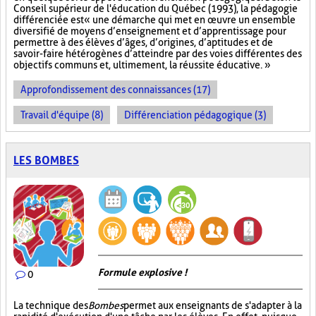
Conseil supérieur de l'éducation du Québec (1993), la pédagogie
différenciée est « une démarche qui met en œuvre un ensemble
diversifié de moyens d’enseignement et d’apprentissage pour
permettre à des élèves d’âges, d’origines, d’aptitudes et de
savoir-faire hétérogènes d’atteindre par des voies différentes des
objectifs communs et, ultimement, la réussite éducative. »
Approfondissement des connaissances (17)
Travail d'équipe (8)
Différenciation pédagogique (3)
LES BOMBES
Formule explosive !
0
La technique des
Bombes
permet aux enseignants de s'adapter à la