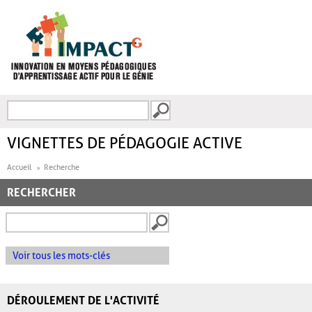
Aller au contenu principal
Recherche
FORMULAIRE DE
RECHERCHE
VIGNETTES DE PÉDAGOGIE ACTIVE
Accueil
Recherche
RECHERCHER
Voir tous les mots-clés
DÉROULEMENT DE L'ACTIVITÉ