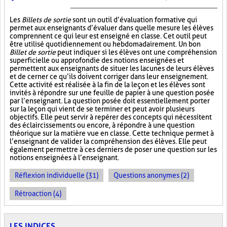
Les
Billets de sortie
sont un outil d’évaluation formative qui
permet aux enseignants d’évaluer dans quelle mesure les élèves
comprennent ce qui leur est enseigné en classe. Cet outil peut
être utilisé quotidiennement ou hebdomadairement. Un bon
Billet de sortie
peut indiquer si les élèves ont une compréhension
superficielle ou approfondie des notions enseignées et
permettent aux enseignants de situer les lacunes de leurs élèves
et de cerner ce qu’ils doivent corriger dans leur enseignement.
Cette activité est réalisée à la fin de la leçon et les élèves sont
invités à répondre sur une feuille de papier à une question posée
par l’enseignant. La question posée doit essentiellement porter
sur la leçon qui vient de se terminer et peut avoir plusieurs
objectifs. Elle peut servir à repérer des concepts qui nécessitent
des éclaircissements ou encore, à répondre à une question
théorique sur la matière vue en classe. Cette technique permet à
l’enseignant de valider la compréhension des élèves. Elle peut
également permettre à ces derniers de poser une question sur les
notions enseignées à l’enseignant.
Réflexion individuelle (31)
Questions anonymes (2)
Rétroaction (4)
LES INDICES