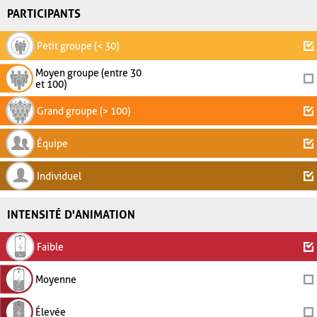
PARTICIPANTS
Petit groupe (< 30)
Moyen groupe (entre 30
et 100)
Grand groupe (> 100)
Équipe
Individuel
INTENSITÉ D'ANIMATION
Faible
Moyenne
Élevée