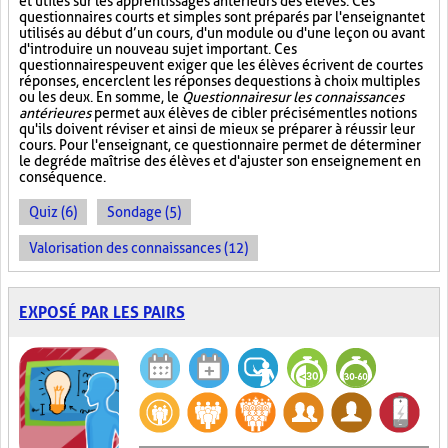
et utiles sur les apprentissages antérieurs des élèves. Ces
questionnaires courts et simples sont préparés par l'enseignant et
utilisés au début d’un cours, d'un module ou d'une leçon ou avant
d'introduire un nouveau sujet important. Ces
questionnaires peuvent exiger que les élèves écrivent de courtes
réponses, encerclent les réponses de questions à choix multiples
ou les deux. En somme, le
Questionnaire sur les connaissances
antérieures
permet aux élèves de cibler précisément les notions
qu'ils doivent réviser et ainsi de mieux se préparer à réussir leur
cours. Pour l'enseignant, ce questionnaire permet de déterminer
le degré de maîtrise des élèves et d'ajuster son enseignement en
conséquence.
Quiz (6)
Sondage (5)
Valorisation des connaissances (12)
EXPOSÉ PAR LES PAIRS