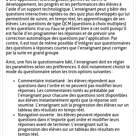
développement, les progrès et les performances des élèves à
l’aide d’un support technologique. L’enseignant peut y bâtir des
questions interactives rapides ou des quiz plus développés qui lui
permettront de suivre, en temps réel, les apprentissages de ses
élèves. Les questions de type QCM (questions à choix multiples)
et les questions
Vrai ou Faux
se prêtent bien à cet outil puisqu’il
est facile d’en programmer les réponses et de prévoir une
correction automatique des questions par l’application. Par
contre, il est tout de même possible d’intégrer aux questionnaires
des questions à réponses courtes que l’enseignant peut corriger
par la suite en grand groupe.
Ainsi, une fois le questionnaire bâti, l’enseignant doit en régler
les paramètres selon ses préférences. Il doit notamment choisir le
mode du questionnaire selon les trois options suivantes :
Commentaire instantané : les élèves répondent aux
questions dans l’ordre et ne peuvent pas modifier leurs
réponses. Les commentaires notés au préalable par
l’enseignant pour chacune des questions sont disponibles
aux élèves instantanément après que la réponse soit
soumise. L’enseignant suit la progression des élèves sur un
tableau des résultats en temps réel.
Navigation ouverte : les élèves peuvent répondre aux
questions dans n’importe quel ordre et modifier leurs
réponses avant de terminer. L’enseignant suit la
progression des élèves sur un tableau des résultats en
temps réel.