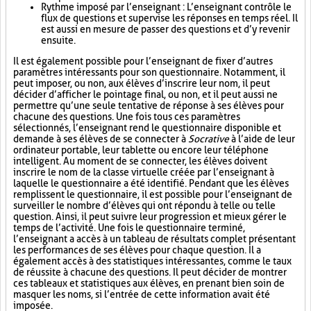
Rythme imposé par l’enseignant : L’enseignant contrôle le
flux de questions et supervise les réponses en temps réel. Il
est aussi en mesure de passer des questions et d’y revenir
ensuite.
Il est également possible pour l’enseignant de fixer d’autres
paramètres intéressants pour son questionnaire. Notamment, il
peut imposer, ou non, aux élèves d’inscrire leur nom, il peut
décider d’afficher le pointage final, ou non, et il peut aussi ne
permettre qu’une seule tentative de réponse à ses élèves pour
chacune des questions. Une fois tous ces paramètres
sélectionnés, l’enseignant rend le questionnaire disponible et
demande à ses élèves de se connecter à
Socrative
à l’aide de leur
ordinateur portable, leur tablette ou encore leur téléphone
intelligent. Au moment de se connecter, les élèves doivent
inscrire le nom de la classe virtuelle créée par l’enseignant à
laquelle le questionnaire a été identifié. Pendant que les élèves
remplissent le questionnaire, il est possible pour l’enseignant de
surveiller le nombre d’élèves qui ont répondu à telle ou telle
question. Ainsi, il peut suivre leur progression et mieux gérer le
temps de l’activité. Une fois le questionnaire terminé,
l’enseignant a accès à un tableau de résultats complet présentant
les performances de ses élèves pour chaque question. Il a
également accès à des statistiques intéressantes, comme le taux
de réussite à chacune des questions. Il peut décider de montrer
ces tableaux et statistiques aux élèves, en prenant bien soin de
masquer les noms, si l’entrée de cette information avait été
imposée.