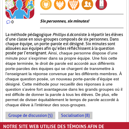
Six personnes, six minutes!
0
La méthode pédagogique
Phillips 6.6
consiste à répartir les élèves
d’une classe en sous-groupes composés de six personnes. Dans
chaque équipe, un porte-parole est désigné. Six minutes sont
allouées aux équipes afin qu’elles réfléchissent à la question
posée par l’enseignant.
Ainsi, chaque personne dispose d’une
minute pour s’exprimer dans sa propre équipe. Une fois cette
étape terminée, le droit de parole est accordé aux différents
porte-paroles des équipes qui se chargent de transmettre à
l’enseignant la réponse convenue par les différents membres. À
chaque question posée, un nouveau porte-parole d’équipe est
désigné. Cette méthode pour recueillir des réponses à une
question s’avère fort avantageuse dans les grands groupes où il
est difficile de donner la parole à tous les élèves. De plus, elle
permet de diviser équitablement le temps de parole accordé à
chaque élève à l’intérieur des sous-groupes.
Groupe de discussion (5)
Socialisation (8)
Enseignement par les pairs (7)
NOTRE SITE WEB UTILISE DES TÉMOINS AFIN DE