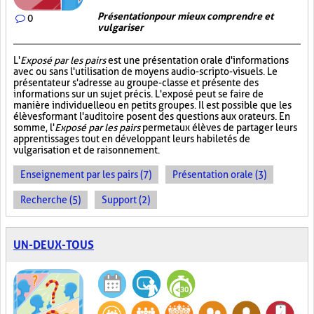
Présentation pour mieux comprendre et
0
vulgariser
L'
Exposé par les pairs
est une présentation orale d'informations
avec ou sans l'utilisation de moyens audio-scripto-visuels. Le
présentateur s'adresse au groupe-classe et présente des
informations sur un sujet précis. L'exposé peut se faire de
manière individuelle ou en petits groupes. Il est possible que les
élèves formant l'auditoire posent des questions aux orateurs. En
somme, l'
Exposé par les pairs
permet aux élèves de partager leurs
apprentissages tout en développant leurs habiletés de
vulgarisation et de raisonnement.
Enseignement par les pairs (7)
Présentation orale (3)
Recherche (5)
Support (2)
UN-DEUX-TOUS