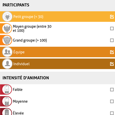
PARTICIPANTS
Petit groupe (< 30)
Moyen groupe (entre 30
et 100)
Grand groupe (> 100)
Équipe
Individuel
INTENSITÉ D'ANIMATION
Faible
Moyenne
Élevée