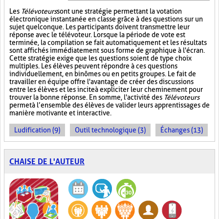
Les
Télévoteurs
sont une stratégie permettant la votation
électronique instantanée en classe grâce à des questions sur un
sujet quelconque. Les participants doivent transmettre leur
réponse avec le télévoteur. Lorsque la période de vote est
terminée, la compilation se fait automatiquement et les résultats
sont affichés immédiatement sous forme de graphique à l'écran.
Cette stratégie exige que les questions soient de type choix
multiples. Les élèves peuvent répondre à ces questions
individuellement, en binômes ou en petits groupes. Le fait de
travailler en équipe offre l'avantage de créer des discussions
entre les élèves et les incite à expliciter leur cheminement pour
trouver la bonne réponse. En somme, l'activité des
Télévoteurs
permet à l’ensemble des élèves de valider leurs apprentissages de
manière motivante et interactive.
Ludification (9)
Outil technologique (3)
Échanges (13)
CHAISE DE L'AUTEUR