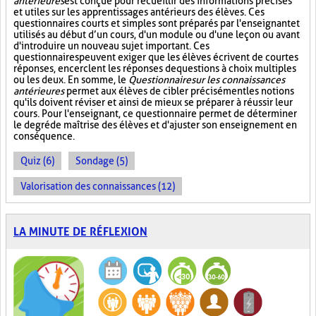
antérieures
est conçue pour recueillir des informations précises
et utiles sur les apprentissages antérieurs des élèves. Ces
questionnaires courts et simples sont préparés par l'enseignant et
utilisés au début d’un cours, d'un module ou d'une leçon ou avant
d'introduire un nouveau sujet important. Ces
questionnaires peuvent exiger que les élèves écrivent de courtes
réponses, encerclent les réponses de questions à choix multiples
ou les deux. En somme, le
Questionnaire sur les connaissances
antérieures
permet aux élèves de cibler précisément les notions
qu'ils doivent réviser et ainsi de mieux se préparer à réussir leur
cours. Pour l'enseignant, ce questionnaire permet de déterminer
le degré de maîtrise des élèves et d'ajuster son enseignement en
conséquence.
Quiz (6)
Sondage (5)
Valorisation des connaissances (12)
LA MINUTE DE RÉFLEXION