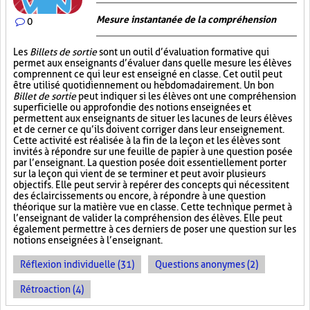
Mesure instantanée de la compréhension
0
Les
Billets de sortie
sont un outil d’évaluation formative qui
permet aux enseignants d’évaluer dans quelle mesure les élèves
comprennent ce qui leur est enseigné en classe. Cet outil peut
être utilisé quotidiennement ou hebdomadairement. Un bon
Billet de sortie
peut indiquer si les élèves ont une compréhension
superficielle ou approfondie des notions enseignées et
permettent aux enseignants de situer les lacunes de leurs élèves
et de cerner ce qu’ils doivent corriger dans leur enseignement.
Cette activité est réalisée à la fin de la leçon et les élèves sont
invités à répondre sur une feuille de papier à une question posée
par l’enseignant. La question posée doit essentiellement porter
sur la leçon qui vient de se terminer et peut avoir plusieurs
objectifs. Elle peut servir à repérer des concepts qui nécessitent
des éclaircissements ou encore, à répondre à une question
théorique sur la matière vue en classe. Cette technique permet à
l’enseignant de valider la compréhension des élèves. Elle peut
également permettre à ces derniers de poser une question sur les
notions enseignées à l’enseignant.
Réflexion individuelle (31)
Questions anonymes (2)
Rétroaction (4)