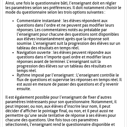
Ainsi, une fois le questionnaire bâti, l’enseignant doit en régler
les paramètres selon ses préférences. Il doit notamment choisir le
mode du questionnaire selon les trois options suivantes :
Commentaire instantané : les élèves répondent aux
questions dans l’ordre et ne peuvent pas modifier leurs
réponses. Les commentaires notés au préalable par
l’enseignant pour chacune des questions sont disponibles
aux élèves instantanément après que la réponse soit
soumise. L’enseignant suit la progression des élèves sur un
tableau des résultats en temps réel.
Navigation ouverte : les élèves peuvent répondre aux
questions dans n’importe quel ordre et modifier leurs
réponses avant de terminer. L’enseignant suit la
progression des élèves sur un tableau des résultats en
temps réel.
Rythme imposé par l’enseignant : L’enseignant contrôle le
flux de questions et supervise les réponses en temps réel. Il
est aussi en mesure de passer des questions et d’y revenir
ensuite.
Il est également possible pour l’enseignant de fixer d’autres
paramètres intéressants pour son questionnaire. Notamment, il
peut imposer, ou non, aux élèves d’inscrire leur nom, il peut
décider d’afficher le pointage final, ou non, et il peut aussi ne
permettre qu’une seule tentative de réponse à ses élèves pour
chacune des questions. Une fois tous ces paramètres
sélectionnés, l’enseignant rend le questionnaire disponible et