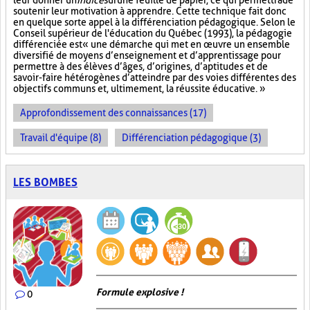
leur donner un
Indice
sur
une feuille de papier, ce qui permettra de
soutenir leur motivation à apprendre. Cette technique fait donc
en quelque sorte appel à la différenciation pédagogique. Selon le
Conseil supérieur de l'éducation du Québec (1993), la pédagogie
différenciée est « une démarche qui met en œuvre un ensemble
diversifié de moyens d’enseignement et d’apprentissage pour
permettre à des élèves d’âges, d’origines, d’aptitudes et de
savoir-faire hétérogènes d’atteindre par des voies différentes des
objectifs communs et, ultimement, la réussite éducative. »
Approfondissement des connaissances (17)
Travail d'équipe (8)
Différenciation pédagogique (3)
LES BOMBES
Formule explosive !
0