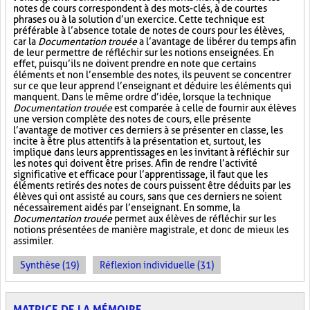
notes de cours correspondent à des mots-clés, à de courtes
phrases ou à la solution d’un exercice. Cette technique est
préférable à l’absence totale de notes de cours pour les élèves,
car la
Documentation trouée
a l’avantage de libérer du temps afin
de leur permettre de réfléchir sur les notions enseignées. En
effet, puisqu’ils ne doivent prendre en note que certains
éléments et non l’ensemble des notes, ils peuvent se concentrer
sur ce que leur apprend l’enseignant et déduire les éléments qui
manquent. Dans le même ordre d’idée, lorsque la technique
Documentation trouée
est comparée à celle de fournir aux élèves
une version complète des notes de cours, elle présente
l’avantage de motiver ces derniers à se présenter en classe, les
incite à être plus attentifs à la présentation et, surtout, les
implique dans leurs apprentissages en les invitant à réfléchir sur
les notes qui doivent être prises. Afin de rendre l’activité
significative et efficace pour l’apprentissage, il faut que les
éléments retirés des notes de cours puissent être déduits par les
élèves qui ont assisté au cours, sans que ces derniers ne soient
nécessairement aidés par l’enseignant. En somme, la
Documentation trouée
permet aux élèves de réfléchir sur les
notions présentées de manière magistrale, et donc de mieux les
assimiler.
Synthèse (19)
Réflexion individuelle (31)
MATRICE DE LA MÉMOIRE