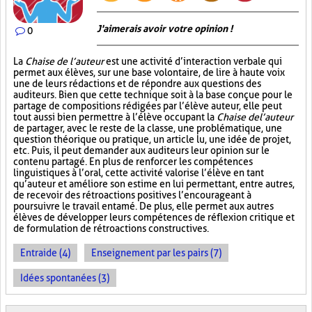
J'aimerais avoir votre opinion !
0
La
Chaise de l’auteur
est une activité d’interaction verbale qui
permet aux élèves, sur une base volontaire, de lire à haute voix
une de leurs rédactions et de répondre aux questions des
auditeurs. Bien que cette technique soit à la base conçue pour le
partage de compositions rédigées par l’élève auteur, elle peut
tout aussi bien permettre à l’élève occupant la
Chaise de l’auteur
de partager, avec le reste de la classe, une problématique, une
question théorique ou pratique, un article lu, une idée de projet,
etc. Puis, il peut demander aux auditeurs leur opinion sur le
contenu partagé. En plus de renforcer les compétences
linguistiques à l’oral, cette activité valorise l’élève en tant
qu’auteur et améliore son estime en lui permettant, entre autres,
de recevoir des rétroactions positives l’encourageant à
poursuivre le travail entamé. De plus, elle permet aux autres
élèves de développer leurs compétences de réflexion critique et
de formulation de rétroactions constructives.
Entraide (4)
Enseignement par les pairs (7)
Idées spontanées (3)