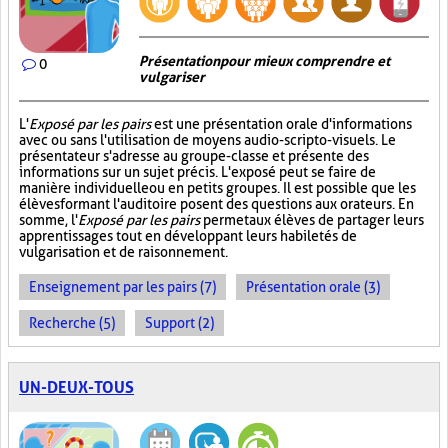
Présentation pour mieux comprendre et
0
vulgariser
L'
Exposé par les pairs
est une présentation orale d'informations
avec ou sans l'utilisation de moyens audio-scripto-visuels. Le
présentateur s'adresse au groupe-classe et présente des
informations sur un sujet précis. L'exposé peut se faire de
manière individuelle ou en petits groupes. Il est possible que les
élèves formant l'auditoire posent des questions aux orateurs. En
somme, l'
Exposé par les pairs
permet aux élèves de partager leurs
apprentissages tout en développant leurs habiletés de
vulgarisation et de raisonnement.
Enseignement par les pairs (7)
Présentation orale (3)
Recherche (5)
Support (2)
UN-DEUX-TOUS