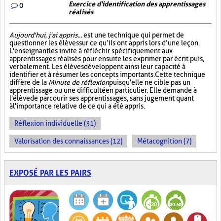
Exercice d'identification des apprentissages
0
réalisés
Aujourd'hui, j'ai appris...
est une technique qui permet de
questionner les élèves sur ce qu’ils ont appris lors d’une leçon.
L'enseignant les invite à réfléchir spécifiquement aux
apprentissages réalisés pour ensuite les exprimer par écrit puis,
verbalement. Les élèves développent ainsi leur capacité à
identifier et à résumer les concepts importants. Cette technique
diffère de la
Minute de réflexion
puisqu'elle ne cible pas un
apprentissage ou une difficulté en particulier. Elle demande à
l'élève de parcourir ses apprentissages, sans jugement quant
à l'importance relative de ce qui a été appris.
Réflexion individuelle (31)
Valorisation des connaissances (12)
Métacognition (7)
EXPOSÉ PAR LES PAIRS