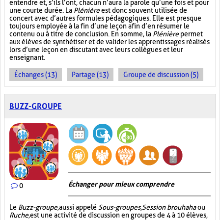
entendre et, s’ils l’ont, chacun n’aura la parole qu’une fois et pour
une courte durée. La
Plénière
est donc souvent utilisée de
concert avec d’autres formules pédagogiques. Elle est presque
toujours employée à la fin d’une leçon afin d’en résumer le
contenu ou à titre de conclusion. En somme, la
Plénière
permet
aux élèves de synthétiser et de valider les apprentissages réalisés
lors d’une leçon en discutant avec leurs collègues et leur
enseignant.
Échanges (13)
Partage (13)
Groupe de discussion (5)
BUZZ-GROUPE
Échanger pour mieux comprendre
0
Le
Buzz-groupe,
aussi appelé
Sous-groupes
,
Session brouhaha
ou
Ruche,
est une activité de discussion en groupes de 4 à 10 élèves,