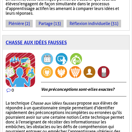
élèves s'engagent de façon simultanée dans le processus
d'apprentissage actif en les amenant à comparer leurs idées et
leurs réponses.
Plénière (2)
Partage (13)
Réflexion individuelle (31)
CHASSE AUX IDÉES FAUSSES
Vos préconceptions sont-elles exactes ?
0
La technique
Chasse aux idées fausses
propose aux élèves de
répondre à un questionnaire simple permettant d'identifier
rapidement des préconceptions incomplètes ou erronées qu'ils
pourraient avoir sur une certaine notion. Cette technique permet
donc à l'enseignant de récolter des informations sur les
embûches, les obstacles ou les défis de compréhension qui
pourraient entraver ou empêcher l'apprentissage ultérieur des