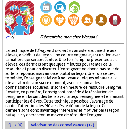
Élémentaire mon cher Watson !
0
La technique de l'
Énigme à résoudre
consiste à soumettre aux
élèves, en début de leçon, une courte énigme ayant un lien avec
la matière qui sera présentée. Une fois l'énigme présentée aux
élèves, ces derniers ont quelques minutes pour tenter de la
résoudre et pour en discuter. L'enseignant ne donne pas tout de
suite la réponse, mais amorce plutôt sa leçon. Une fois celle-ci
terminée, l'enseignant laisse à nouveau quelques minutes aux
élèves afin de voir si à ce moment, avec les nouvelles
connaissances acquises, ils sont en mesure de résoudre l'énigme.
Ensuite, en plénière, l'enseignant procède à la résolution de
l'énigme en faisant des liens avec la leçon enseignée et en faisant
participer les élèves. Cette technique possède l'avantage de
capter l'attention des élèves dès le début de la leçon. Ces
derniers sont donc davantage intéressés et motivés par la leçon
puisqu'ils y cherchent un moyen de résoudre l'énigme.
Quiz (6)
Valorisation des connaissances (12)