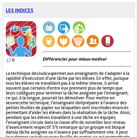
LES INDICES
Différencier pour mieux motiver
0
La technique des
Indices
permet aux enseignants de s'adapter à la
rapidité d'exécution d'une tâche par les élèves. En effet, puisque
tous les élèves ne travaillent pas à la même vitesse, il arrive
souvent que certains d'entre eux prennent plus de temps que
leurs collègues pour terminer la tâche assignée par l'enseignant,
ce qui, à la longue, pourrait les démotiver. Pour mettre en
œuvre cette technique, l'enseignant doit préparer à l'avance des
petites feuilles de papier sur lesquelles sont inscrits des énoncés
permettant d'aider les élèves dans la réalisation de la tâche. Ainsi,
pendant que les élèves travaillent à une tâche en équipes,
l'enseignant circule dans la classe afin de surveiller leur niveau
d'avancement respectif. S'il remarque qu'un groupe est bloqué
dans la tâche assignée ou n'avance pas suffisamment vite, il peut