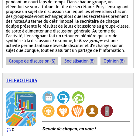
pendant un court laps de temps. Dans chaque groupe, un
élève doit se voir attribuer le rôle de secrétaire. Puis, l'enseignant
propose un sujet de discussion sur lequel les élèves dans chacun
des groupes devront échanger, alors que les secrétaires prennent
des notes. Au terme du délai imposé, le secrétaire de chaque
équipe présente le résultat de leurs discussions au groupe-classe,
de sorte à alimenter une discussion générale. Au terme de
l’activité, l’enseignant fait un retour en plénière qui sert de
synthèse à la discussion. En somme, le
Buzz-groupe
est une
activité permettant aux élèves de discuter et d’échanger sur un
sujet quelconque, tout en assurant un partage de l’information.
Groupe de discussion (5)
Socialisation (8)
Opinion (8)
TÉLÉVOTEURS
Devoir de citoyen, on vote !
0