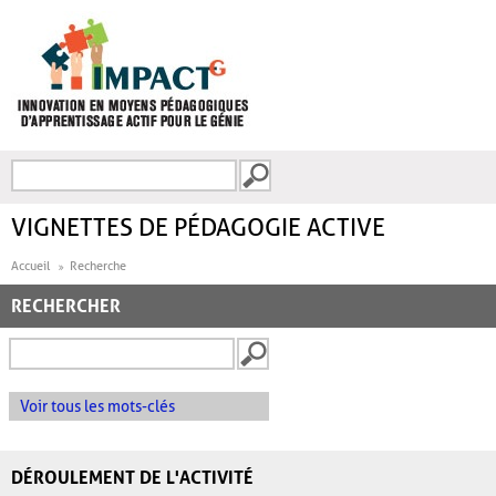
Aller au contenu principal
Recherche
FORMULAIRE DE
RECHERCHE
VIGNETTES DE PÉDAGOGIE ACTIVE
Accueil
Recherche
RECHERCHER
Voir tous les mots-clés
DÉROULEMENT DE L'ACTIVITÉ