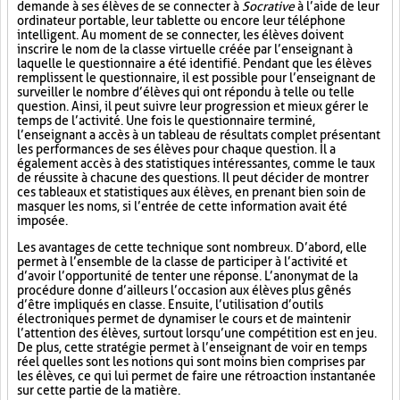
demande à ses élèves de se connecter à
Socrative
à l’aide de leur
ordinateur portable, leur tablette ou encore leur téléphone
intelligent. Au moment de se connecter, les élèves doivent
inscrire le nom de la classe virtuelle créée par l’enseignant à
laquelle le questionnaire a été identifié. Pendant que les élèves
remplissent le questionnaire, il est possible pour l’enseignant de
surveiller le nombre d’élèves qui ont répondu à telle ou telle
question. Ainsi, il peut suivre leur progression et mieux gérer le
temps de l’activité. Une fois le questionnaire terminé,
l’enseignant a accès à un tableau de résultats complet présentant
les performances de ses élèves pour chaque question. Il a
également accès à des statistiques intéressantes, comme le taux
de réussite à chacune des questions. Il peut décider de montrer
ces tableaux et statistiques aux élèves, en prenant bien soin de
masquer les noms, si l’entrée de cette information avait été
imposée.
Les avantages de cette technique sont nombreux. D’abord, elle
permet à l’ensemble de la classe de participer à l’activité et
d’avoir l’opportunité de tenter une réponse. L’anonymat de la
procédure donne d’ailleurs l’occasion aux élèves plus gênés
d’être impliqués en classe. Ensuite, l’utilisation d’outils
électroniques permet de dynamiser le cours et de maintenir
l’attention des élèves, surtout lorsqu’une compétition est en jeu.
De plus, cette stratégie permet à l’enseignant de voir en temps
réel quelles sont les notions qui sont moins bien comprises par
les élèves, ce qui lui permet de faire une rétroaction instantanée
sur cette partie de la matière.