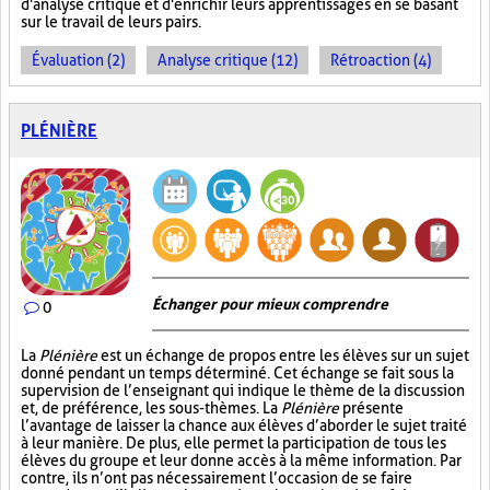
d'analyse critique et d'enrichir leurs apprentissages en se basant
sur le travail de leurs pairs.
Évaluation (2)
Analyse critique (12)
Rétroaction (4)
PLÉNIÈRE
Échanger pour mieux comprendre
0
La
Plénière
est un échange de propos entre les élèves sur un sujet
donné pendant un temps déterminé. Cet échange se fait sous la
supervision de l’enseignant qui indique le thème de la discussion
et, de préférence, les sous-thèmes. La
Plénière
présente
l’avantage de laisser la chance aux élèves d’aborder le sujet traité
à leur manière. De plus, elle permet la participation de tous les
élèves du groupe et leur donne accès à la même information. Par
contre, ils n’ont pas nécessairement l’occasion de se faire