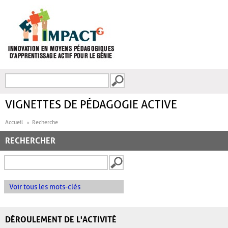
Aller au contenu principal
Recherche
FORMULAIRE DE
RECHERCHE
VIGNETTES DE PÉDAGOGIE ACTIVE
Accueil
Recherche
RECHERCHER
Voir tous les mots-clés
DÉROULEMENT DE L'ACTIVITÉ