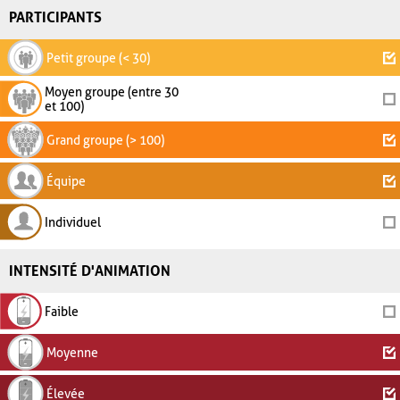
PARTICIPANTS
Petit groupe (< 30)
Moyen groupe (entre 30
et 100)
Grand groupe (> 100)
Équipe
Individuel
INTENSITÉ D'ANIMATION
Faible
Moyenne
Élevée