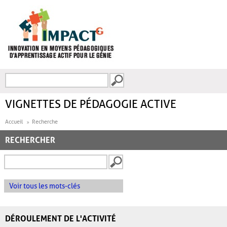
Aller au contenu principal
Recherche
FORMULAIRE DE
RECHERCHE
VIGNETTES DE PÉDAGOGIE ACTIVE
Accueil
Recherche
RECHERCHER
Voir tous les mots-clés
DÉROULEMENT DE L'ACTIVITÉ