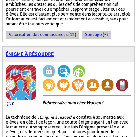
embûches, les obstacles ou les défis de compréhension qui
pourraient entraver ou empêcher l'apprentissage ultérieur des
élèves. Elle est d'autant plus pertinente dans le contexte actuel où
l'information est facilement et rapidement accessible, sans pour
autant être toujours véridique.
Valorisation des connaissances (12)
Sondage (5)
ÉNIGME À RÉSOUDRE
Élémentaire mon cher Watson !
0
La technique de l'
Énigme à résoudre
consiste à soumettre aux
élèves, en début de leçon, une courte énigme ayant un lien avec
la matière qui sera présentée. Une fois l'énigme présentée aux
élèves, ces derniers ont quelques minutes pour tenter de la
résoudre et pour en discuter. L'enseignant ne donne pas tout de