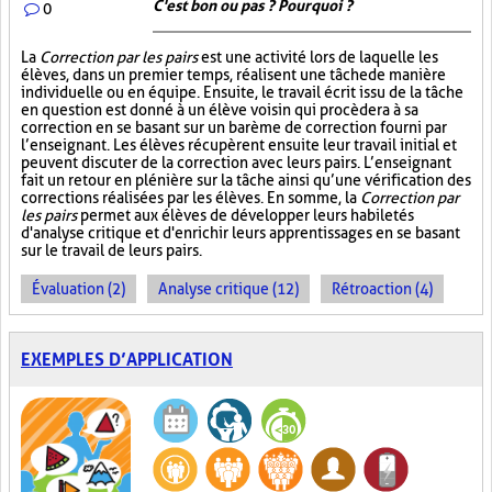
C'est bon ou pas ? Pourquoi ?
0
La
Correction par les pairs
est une activité lors de laquelle les
élèves, dans un premier temps, réalisent une tâche de manière
individuelle ou en équipe. Ensuite, le travail écrit issu de la tâche
en question est donné à un élève voisin qui procèdera à sa
correction en se basant sur un barème de correction fourni par
l’enseignant. Les élèves récupèrent ensuite leur travail initial et
peuvent discuter de la correction avec leurs pairs. L’enseignant
fait un retour en plénière sur la tâche ainsi qu’une vérification des
corrections réalisées par les élèves. En somme, la
Correction par
les pairs
permet aux élèves de développer leurs habiletés
d'analyse critique et d'enrichir leurs apprentissages en se basant
sur le travail de leurs pairs.
Évaluation (2)
Analyse critique (12)
Rétroaction (4)
EXEMPLES D’APPLICATION