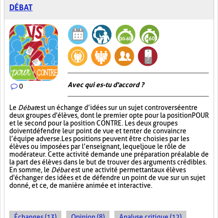
DÉBAT
Avec qui es-tu d'accord ?
0
Le
Débat
est un échange d’idées sur un sujet controversé entre
deux groupes d'élèves, dont le premier opte pour la position POUR
et le second pour la position CONTRE. Les deux groupes
doivent défendre leur point de vue et tenter de convaincre
l’équipe adverse. Les positions peuvent être choisies par les
élèves ou imposées par l’enseignant, lequel joue le rôle de
modérateur. Cette activité demande une préparation préalable de
la part des élèves dans le but de trouver des arguments crédibles.
En somme, le
Débat
est une activité permettant aux élèves
d'échanger des idées et de défendre un point de vue sur un sujet
donné, et ce, de manière animée et interactive.
Échanges (13)
Opinion (8)
Analyse critique (12)