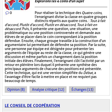
Explorons les 4 coins d'un sujet
0
Pour réaliser la technique des
Quatre coins
,
l'enseignant divise la classe en quatre groupes
distincts répartis aux quatre coins. :
Tout à fait
d'accord, Plutôt d'accord, Plutôt en désaccord, Tout à fait en
désaccord
. Puis, il présente une question, une situation, une
problématique ou une position controversée et demande aux
élèves de se placer dans le coin correspondant à la position
défendue. Ensuite, chaque groupe travaille à la construction d'un
argumentaire lui permettant de défendre sa position. Par la suite,
une personne par équipe est désignée pour présenter les
arguments de l'équipe au reste de la classe, ce qui génère une
discussion et même parfois un changement dans la position
initiale des élèves. Finalement, l'enseignant clôt l'activité par un
retour en plénière lors duquel il présente une synthèse des
principaux arguments de chacune des positions est présentée.
Cette technique, qui est une version simplifiée du
Débat
, a
l'avantage d'être facile à mettre en place et ne requiert pas
beaucoup de temps.
Opinion (8)
Analyse critique (12)
Échanges (13)
LE CONSEIL DE COOPÉRATION