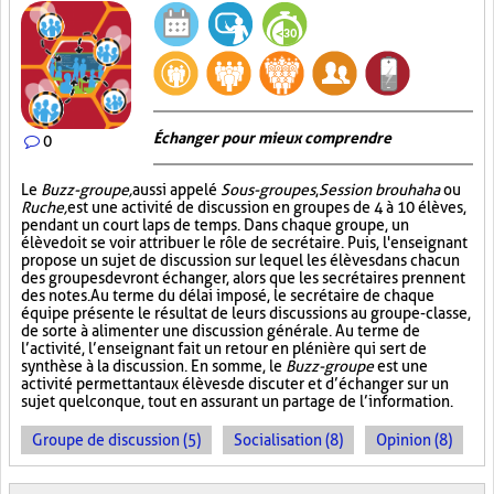
Échanger pour mieux comprendre
0
Le
Buzz-groupe,
aussi appelé
Sous-groupes
,
Session brouhaha
ou
Ruche,
est une activité de discussion en groupes de 4 à 10 élèves,
pendant un court laps de temps. Dans chaque groupe, un
élève doit se voir attribuer le rôle de secrétaire. Puis, l'enseignant
propose un sujet de discussion sur lequel les élèves dans chacun
des groupes devront échanger, alors que les secrétaires prennent
des notes. Au terme du délai imposé, le secrétaire de chaque
équipe présente le résultat de leurs discussions au groupe-classe,
de sorte à alimenter une discussion générale. Au terme de
l’activité, l’enseignant fait un retour en plénière qui sert de
synthèse à la discussion. En somme, le
Buzz-groupe
est une
activité permettant aux élèves de discuter et d’échanger sur un
sujet quelconque, tout en assurant un partage de l’information.
Groupe de discussion (5)
Socialisation (8)
Opinion (8)