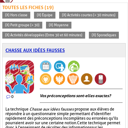
TOUTES LES FICHES (19)
(X) Hors classe
(X) Équipe
(X) Activités courtes (< 30 minutes)
(X) Petit groupe (< 30)
(X) Moyenne
(X) Activités développées (Entre 30 et 60 minutes)
(X) Sporadiques
CHASSE AUX IDÉES FAUSSES
Vos préconceptions sont-elles exactes ?
0
La technique
Chasse aux idées fausses
propose aux élèves de
répondre à un questionnaire simple permettant d'identifier
rapidement des préconceptions incomplètes ou erronées qu'ils
pourraient avoir sur une certaine notion. Cette technique permet
donc à l'enseignant de récolter des informations sur les