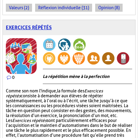
Valeurs (2)
Réflexion individuelle (31)
Opinion (8)
EXERCICES RÉPÉTÉS
La répétition mène à la perfection
0
Comme son nom l'indique, la formule des
Exercices
répétés
consiste à demander aux élèves de répéter
systématiquement, à l’oral ou à l’écrit, une tâche jusqu’à ce que
les connaissances ou les procédures visées soient maitrisées. La
tâche en question peut consister en des gestes, des mouvements,
la résolution d’un exercice, la prononciation d’un mot, etc.
Les
Exercices répétés
sont particulièrement efficaces pour
l’acquisition et le maintien d’automatismes dans le but de réaliser
une tâche le plus rapidement et le plus efficacement possible. En
effet, l’automatisation d’une procédure fait qu’elle prend très