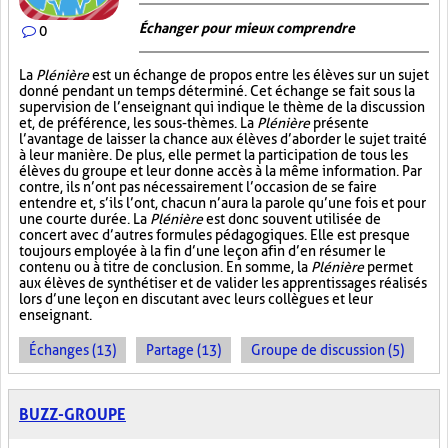
Échanger pour mieux comprendre
0
La
Plénière
est un échange de propos entre les élèves sur un sujet
donné pendant un temps déterminé. Cet échange se fait sous la
supervision de l’enseignant qui indique le thème de la discussion
et, de préférence, les sous-thèmes. La
Plénière
présente
l’avantage de laisser la chance aux élèves d’aborder le sujet traité
à leur manière. De plus, elle permet la participation de tous les
élèves du groupe et leur donne accès à la même information. Par
contre, ils n’ont pas nécessairement l’occasion de se faire
entendre et, s’ils l’ont, chacun n’aura la parole qu’une fois et pour
une courte durée. La
Plénière
est donc souvent utilisée de
concert avec d’autres formules pédagogiques. Elle est presque
toujours employée à la fin d’une leçon afin d’en résumer le
contenu ou à titre de conclusion. En somme, la
Plénière
permet
aux élèves de synthétiser et de valider les apprentissages réalisés
lors d’une leçon en discutant avec leurs collègues et leur
enseignant.
Échanges (13)
Partage (13)
Groupe de discussion (5)
BUZZ-GROUPE