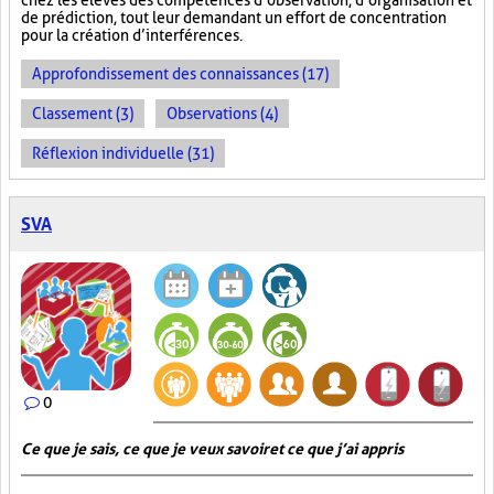
chez les élèves des compétences d’observation, d’organisation et
de prédiction, tout leur demandant un effort de concentration
pour la création d’interférences.
Approfondissement des connaissances (17)
Classement (3)
Observations (4)
Réflexion individuelle (31)
SVA
0
Ce que je sais, ce que je veux savoir et ce que j’ai appris