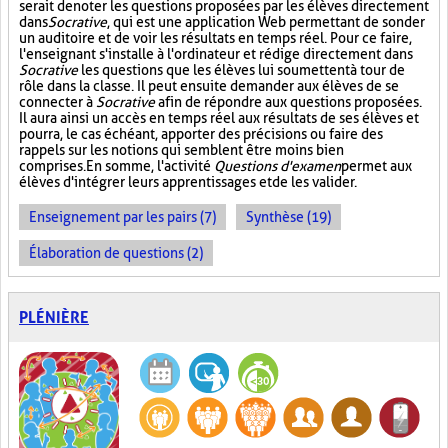
serait de noter les questions proposées par les élèves directement
dans
Socrative
, qui est une application Web permettant de sonder
un auditoire et de voir les résultats en temps réel. Pour ce faire,
l'enseignant s'installe à l'ordinateur et rédige directement dans
Socrative
les questions que les élèves lui soumettent à tour de
rôle dans la classe. Il peut ensuite demander aux élèves de se
connecter à
Socrative
afin de répondre aux questions proposées.
Il aura ainsi un accès en temps réel aux résultats de ses élèves et
pourra, le cas échéant, apporter des précisions ou faire des
rappels sur les notions qui semblent être moins bien
comprises. En somme, l'activité
Questions d'examen
permet aux
élèves d'intégrer leurs apprentissages et de les valider.
Enseignement par les pairs (7)
Synthèse (19)
Élaboration de questions (2)
PLÉNIÈRE