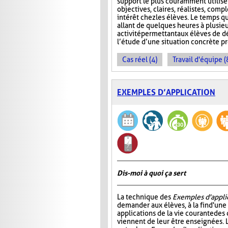
support le plus couramment utilisé e
objectives, claires, réalistes, compl
intérêt chez les élèves. Le temps qu
allant de quelques heures à plusie
activité permettant aux élèves de 
l’étude d’une situation concrète 
Cas réel (4)
Travail d'équipe (
EXEMPLES D’APPLICATION
Dis-moi à quoi ça sert
La technique des
Exemples d'appli
demander aux élèves, à la fin d'une
applications de la vie courante des
viennent de leur être enseignées. L