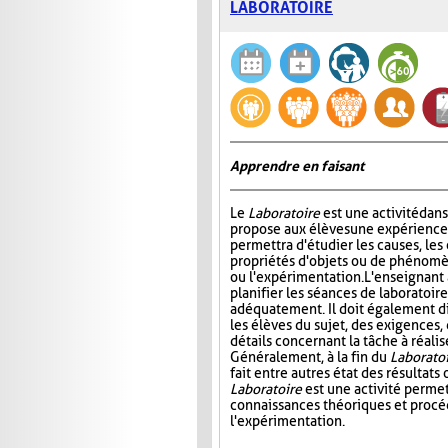
LABORATOIRE
Apprendre en faisant
Le
Laboratoire
est une activité dans
propose aux élèves une expérience à
permettra d'étudier les causes, les 
propriétés d'objets ou de phénomè
ou l'expérimentation. L'enseignant 
planifier les séances de laboratoire
adéquatement. Il doit également di
les élèves du sujet, des exigences,
détails concernant la tâche à réal
Généralement, à la fin du
Laborato
fait entre autres état des résultat
Laboratoire
est une activité permet
connaissances théoriques et procédu
l'expérimentation.