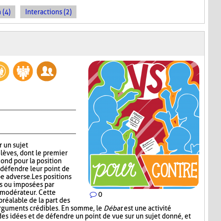
 (4)
Interactions (2)
r un sujet
lèves, dont le premier
cond pour la position
défendre leur point de
e adverse. Les positions
es ou imposées par
e modérateur. Cette
0
réalable de la part des
arguments crédibles. En somme, le
Débat
est une activité
es idées et de défendre un point de vue sur un sujet donné, et