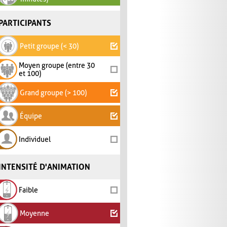
PARTICIPANTS
Petit groupe (< 30)
Moyen groupe (entre 30
et 100)
Grand groupe (> 100)
Équipe
Individuel
INTENSITÉ D'ANIMATION
Faible
Moyenne