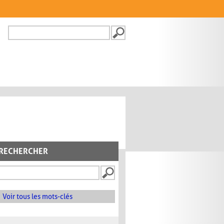
Recherche
FORMULAIRE DE
RECHERCHE
RECHERCHER
Voir tous les mots-clés