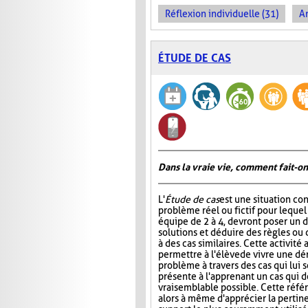
Réflexion individuelle (31)
An
ÉTUDE DE CAS
Dans la vraie vie, comment fait-on
L'
Étude de cas
est une situation co
problème réel ou fictif pour lequel
équipe de 2 à 4, devront poser un d
solutions et déduire des règles ou 
à des cas similaires. Cette activité
permettre à l'élève de vivre une d
problème à travers des cas qui lui s
présente à l'apprenant un cas qui do
vraisemblable possible. Cette référe
alors à même d'apprécier la pertin