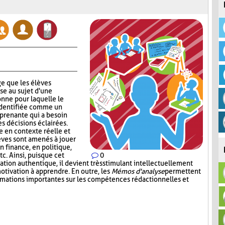
e que les élèves
se au sujet d'une
nne pour laquelle le
identifiée comme un
 prenante qui a besoin
s décisions éclairées.
 en contexte réelle et
lèves sont amenés à jouer
en finance, en politique,
c. Ainsi, puisque cet
0
tion authentique, il devient très stimulant intellectuellement
otivation à apprendre. En outre, les
Mémos d'analyse
permettent
ormations importantes sur les compétences rédactionnelles et