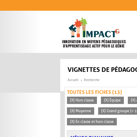
Aller au contenu principal
VIGNETTES DE PÉDAGOG
Accueil
Recherche
TOUTES LES FICHES (13)
(X) Hors classe
(X) Équipe
(X)
(X) Moyenne
(X) Grand groupe (> 
(X) En classe et hors classe