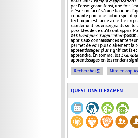
noter leur
Exemple d'application
su
par l'enseignant. Ainsi, une fois l'e
élèves ont accès à une banque d'app
courante pour une notion spécifiq
technique est facile à mettre en pl
rapidement les enseignants sur le 
possibles de ce qu'ils ont appris. P
des
Exemples d'application
possibl
appris aux connaissances antérieure
permet de voir plus clairement la p
apprentissages plus significatifs et
apprendre. En somme, les
Exemples
apprentissages en les rendant signif
Recherche (5)
Mise en applica
QUESTIONS D’EXAMEN