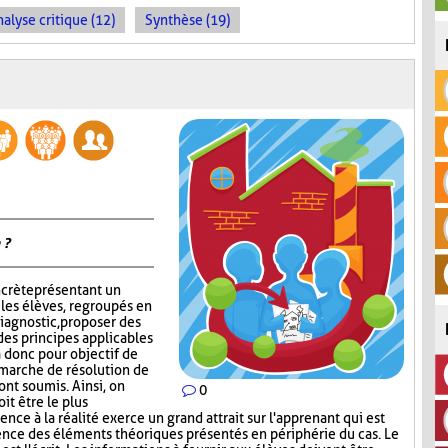
alyse critique (12)
Synthèse (19)
 ?
ncrète présentant un
 les élèves, regroupés en
iagnostic, proposer des
des principes applicables
 a donc pour objectif de
émarche de résolution de
ont soumis. Ainsi, on
0
it être le plus
nce à la réalité exerce un grand attrait sur l'apprenant qui est
ence des éléments théoriques présentés en périphérie du cas. Le