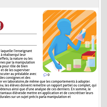
 laquelle l'enseignant
 réaliser qui leur
effets, la nature ou les
nes par la manipulation
a pour rôle de bien
 et de les superviser
scuter au préalable avec
0
 des consignes et des
iser en laboratoire, de même que les comportements à adopter.
ire
, les élèves doivent remettre un rapport partiel ou complet, qui
s obtenus ainsi que d'une analyse de ces derniers. En somme, le
tant aux élèves de mettre en application et de concrétiser leurs
rales sur un sujet précis par la manipulation et