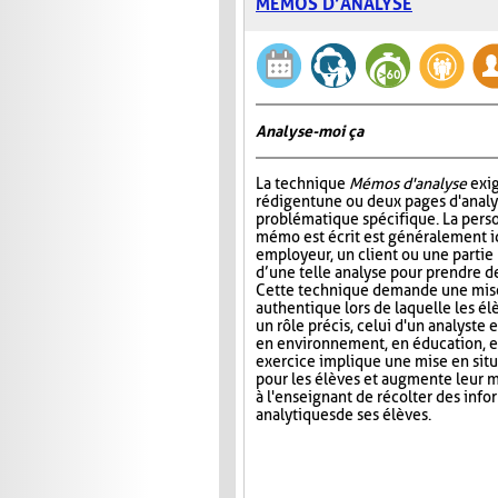
MÉMOS D’ANALYSE
Analyse-moi ça
La technique
Mémos d'analyse
exig
rédigent une ou deux pages d'analy
problématique spécifique. La perso
mémo est écrit est généralement 
employeur, un client ou une partie
d’une telle analyse pour prendre de
Cette technique demande une mise
authentique lors de laquelle les é
un rôle précis, celui d'un analyste 
en environnement, en éducation, et
exercice implique une mise en situa
pour les élèves et augmente leur m
à l'enseignant de récolter des inf
analytiques de ses élèves.