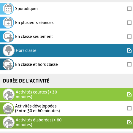
Sporadiques
En plusieurs séances
En classe seulement
Hors classe
En classe et hors classe
DURÉE DE L'ACTIVITÉ
Activités courtes (< 30
minutes)
Activités développées
(Entre 30 et 60 minutes)
Activités élaborées (> 60
minutes)