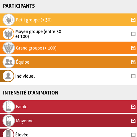
PARTICIPANTS
Petit groupe (< 30)
Moyen groupe (entre 30
et 100)
Grand groupe (> 100)
Équipe
Individuel
INTENSITÉ D'ANIMATION
Faible
Moyenne
Élevée