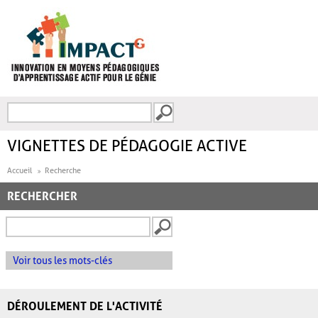
Aller au contenu principal
Recherche
FORMULAIRE DE
RECHERCHE
VIGNETTES DE PÉDAGOGIE ACTIVE
Accueil
Recherche
RECHERCHER
Voir tous les mots-clés
DÉROULEMENT DE L'ACTIVITÉ