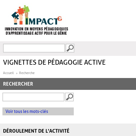
Aller au contenu principal
Recherche
FORMULAIRE DE
RECHERCHE
VIGNETTES DE PÉDAGOGIE ACTIVE
Accueil
Recherche
RECHERCHER
Voir tous les mots-clés
DÉROULEMENT DE L'ACTIVITÉ