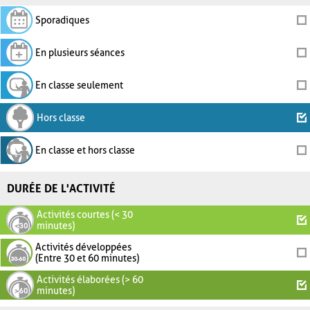
Sporadiques
En plusieurs séances
En classe seulement
Hors classe
En classe et hors classe
DURÉE DE L'ACTIVITÉ
Activités courtes (< 30
minutes)
Activités développées
(Entre 30 et 60 minutes)
Activités élaborées (> 60
minutes)