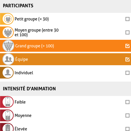
PARTICIPANTS
Petit groupe (< 30)
Moyen groupe (entre 30
et 100)
Grand groupe (> 100)
Équipe
Individuel
INTENSITÉ D'ANIMATION
Faible
Moyenne
Élevée