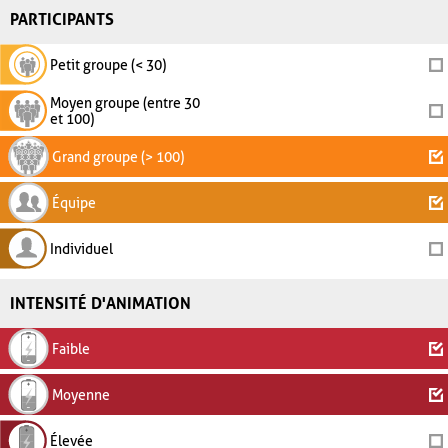
PARTICIPANTS
Petit groupe (< 30)
Moyen groupe (entre 30
et 100)
Grand groupe (> 100)
Équipe
Individuel
INTENSITÉ D'ANIMATION
Faible
Moyenne
Élevée