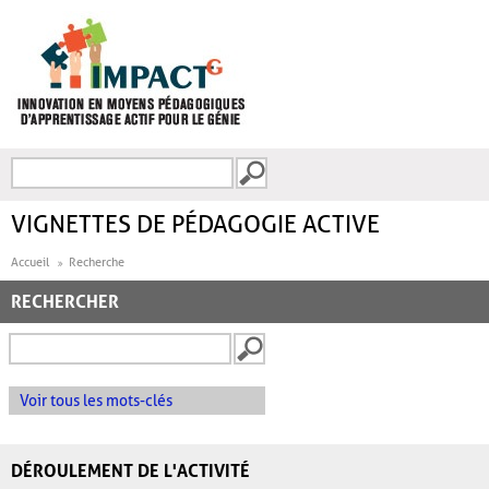
Aller au contenu principal
Recherche
FORMULAIRE DE
RECHERCHE
VIGNETTES DE PÉDAGOGIE ACTIVE
Accueil
Recherche
RECHERCHER
Voir tous les mots-clés
DÉROULEMENT DE L'ACTIVITÉ