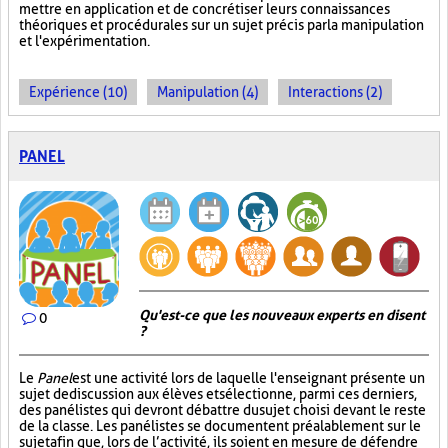
mettre en application et de concrétiser leurs connaissances
théoriques et procédurales sur un sujet précis par la manipulation
et l'expérimentation.
Expérience (10)
Manipulation (4)
Interactions (2)
PANEL
Qu'est-ce que les nouveaux experts en disent
0
?
Le
Panel
est une activité lors de laquelle l'enseignant présente un
sujet de discussion aux élèves et sélectionne, parmi ces derniers,
des panélistes qui devront débattre du sujet choisi devant le reste
de la classe. Les panélistes se documentent préalablement sur le
sujet afin que, lors de l’activité, ils soient en mesure de défendre