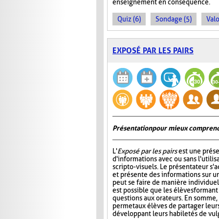
enseignement en conséquence.
Quiz (6)
Sondage (5)
Valo
EXPOSÉ PAR LES PAIRS
Présentation pour mieux comprend
L'
Exposé par les pairs
est une prése
d'informations avec ou sans l'utili
scripto-visuels. Le présentateur s'
et présente des informations sur un
peut se faire de manière individuell
est possible que les élèves formant
questions aux orateurs. En somme, 
permet aux élèves de partager leur
développant leurs habiletés de vul