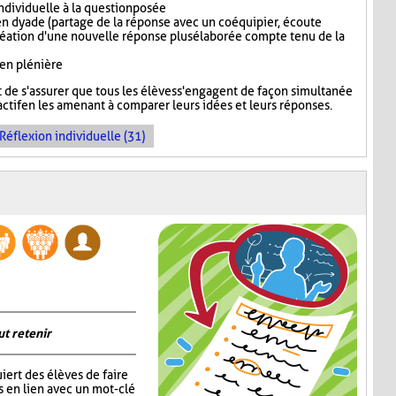
dividuelle à la question posée
n dyade (partage de la réponse avec un coéquipier, écoute
réation d'une nouvelle réponse plus élaborée compte tenu de la
 en plénière
de s'assurer que tous les élèves s'engagent de façon simultanée
ctif en les amenant à comparer leurs idées et leurs réponses.
Réflexion individuelle (31)
ut retenir
iert des élèves de faire
s en lien avec un mot-clé