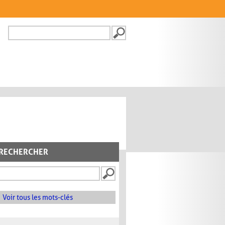
Recherche
FORMULAIRE DE
RECHERCHE
RECHERCHER
Voir tous les mots-clés