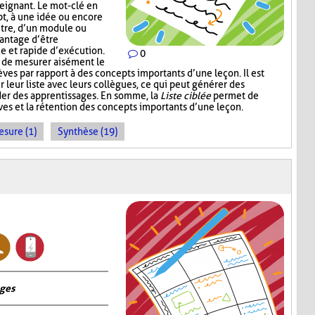
eignant. Le mot-clé en
pt, à une idée ou encore
itre, d’un module ou
vantage d’être
ce et rapide d’exécution.
0
t de mesurer aisément le
es par rapport à des concepts importants d’une leçon. Il est
r leur liste avec leurs collègues, ce qui peut générer des
der des apprentissages. En somme, la
Liste ciblée
permet de
èves et la rétention des concepts importants d’une leçon.
sure (1)
Synthèse (19)
ages