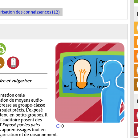
risation des connaissances (12)
re et vulgariser
ntation orale
sation de moyens audio-
adresse au groupe-classe
 sujet précis. L'exposé
e ou en petits groupes. Il
 l'auditoire posent des
l'
Exposé par les pairs
0
s apprentissages tout en
garisation et de raisonnement.