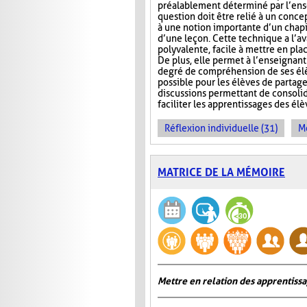
préalablement déterminé par l’ens
question doit être relié à un conce
à une notion importante d’un chap
d’une leçon. Cette technique a l’a
polyvalente, facile à mettre en pla
De plus, elle permet à l’enseignan
degré de compréhension de ses élèv
possible pour les élèves de partage
discussions permettant de consoli
faciliter les apprentissages des él
Réflexion individuelle (31)
Me
MATRICE DE LA MÉMOIRE
Mettre en relation des apprentiss