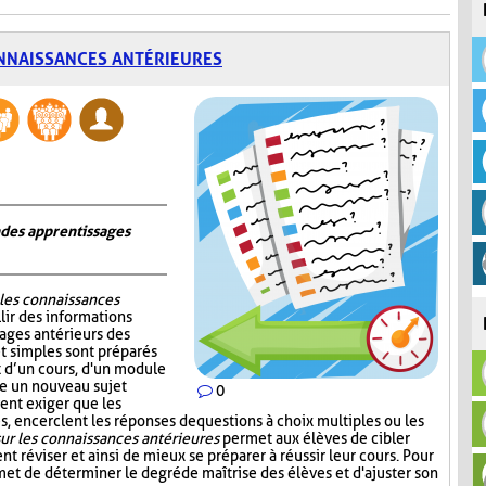
NNAISSANCES ANTÉRIEURES
n des apprentissages
 les connaissances
lir des informations
sages antérieurs des
et simples sont préparés
ut d’un cours, d'un module
re un nouveau sujet
0
ent exiger que les
, encerclent les réponses de questions à choix multiples ou les
ur les connaissances antérieures
permet aux élèves de cibler
nt réviser et ainsi de mieux se préparer à réussir leur cours. Pour
et de déterminer le degré de maîtrise des élèves et d'ajuster son