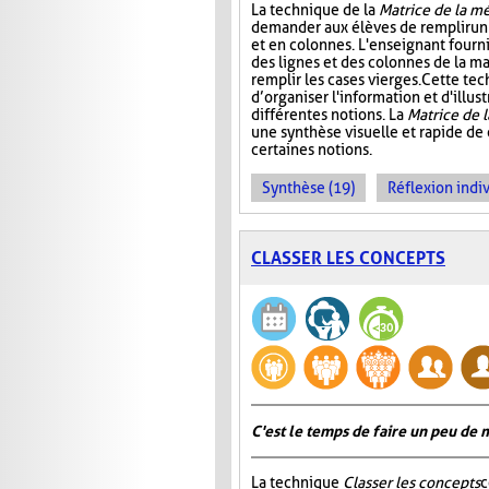
La technique de la
Matrice de la m
demander aux élèves de remplir un 
et en colonnes. L'enseignant fournit
des lignes et des colonnes de la mat
remplir les cases vierges. Cette t
d’organiser l'information et d'illust
différentes notions. La
Matrice de 
une synthèse visuelle et rapide de
certaines notions.
Synthèse (19)
Réflexion indiv
CLASSER LES CONCEPTS
C'est le temps de faire un peu de
La technique
Classer les concepts
c