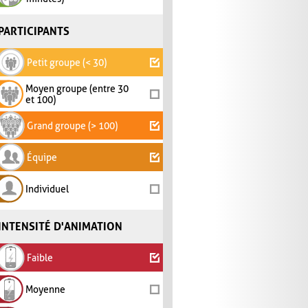
PARTICIPANTS
Petit groupe (< 30)
Moyen groupe (entre 30
et 100)
Grand groupe (> 100)
Équipe
Individuel
INTENSITÉ D'ANIMATION
Faible
Moyenne