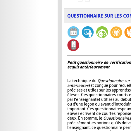
QUESTIONNAIRE SUR LES CO
Petit questionnaire de vérificatio
acquis antérieurement
La technique du
Questionnaire sur
antérieures
est conçue pour recueil
précises et utiles sur les apprentis
élèves. Ces questionnaires courts 
par l'enseignant et utilisés au déb
ou d'une leçon ou avant d'introdui
important. Ces questionnaires peuv
élèves écrivent de courtes réponses
deux. En somme, le
Questionnaire s
précisément les notions qu'ils doive
l'enseignant, ce questionnaire perm