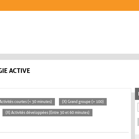
IE ACTIVE
 Activités courtes (< 30 minutes)
(X) Grand groupe (> 100)
(X) Activités développées (Entre 30 et 60 minutes)