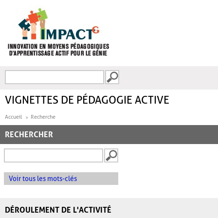
Aller au contenu principal
Recherche
FORMULAIRE DE
RECHERCHE
VIGNETTES DE PÉDAGOGIE ACTIVE
Accueil
Recherche
RECHERCHER
Voir tous les mots-clés
DÉROULEMENT DE L'ACTIVITÉ