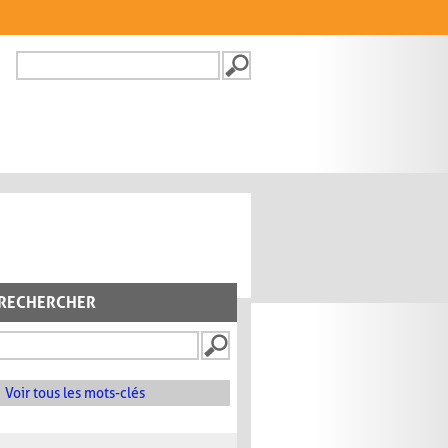
Recherche
FORMULAIRE DE
RECHERCHE
RECHERCHER
Voir tous les mots-clés