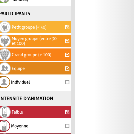
PARTICIPANTS
Petit groupe (< 30)
Moyen groupe (entre 30
et 100)
Grand groupe (> 100)
Équipe
Individuel
INTENSITÉ D'ANIMATION
Faible
Moyenne