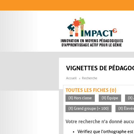
Aller au contenu principal
VIGNETTES DE PÉDAGOG
Accueil
Recherche
TOUTES LES FICHES (0)
(X) Hors classe
(X) Équipe
(X)
(X) Grand groupe (> 100)
(X) Élevé
Votre recherche n'a donné aucu
Vérifiez que l'orthographe est