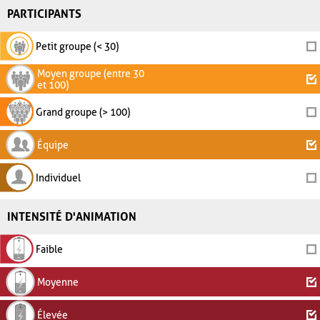
PARTICIPANTS
Petit groupe (< 30)
Moyen groupe (entre 30
et 100)
Grand groupe (> 100)
Équipe
Individuel
INTENSITÉ D'ANIMATION
Faible
Moyenne
Élevée