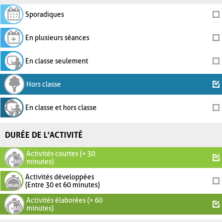
Sporadiques
En plusieurs séances
En classe seulement
Hors classe
En classe et hors classe
DURÉE DE L'ACTIVITÉ
Activités courtes (< 30
minutes)
Activités développées
(Entre 30 et 60 minutes)
Activités élaborées (> 60
minutes)