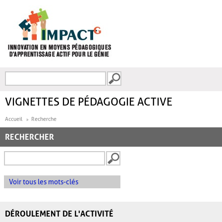
Aller au contenu principal
Recherche
FORMULAIRE DE
RECHERCHE
VIGNETTES DE PÉDAGOGIE ACTIVE
Accueil
Recherche
RECHERCHER
Voir tous les mots-clés
DÉROULEMENT DE L'ACTIVITÉ