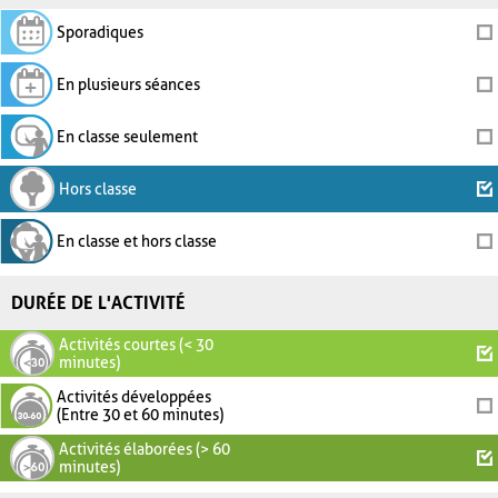
Sporadiques
En plusieurs séances
En classe seulement
Hors classe
En classe et hors classe
DURÉE DE L'ACTIVITÉ
Activités courtes (< 30
minutes)
Activités développées
(Entre 30 et 60 minutes)
Activités élaborées (> 60
minutes)