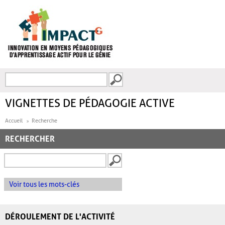
Aller au contenu principal
Recherche
FORMULAIRE DE
RECHERCHE
VIGNETTES DE PÉDAGOGIE ACTIVE
Accueil
Recherche
RECHERCHER
Voir tous les mots-clés
DÉROULEMENT DE L'ACTIVITÉ