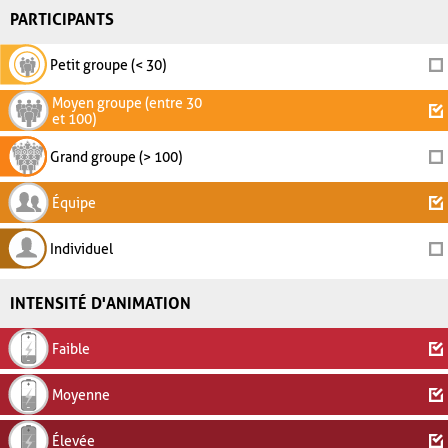
PARTICIPANTS
Petit groupe (< 30)
Moyen groupe (entre 30
et 100)
Grand groupe (> 100)
Équipe
Individuel
INTENSITÉ D'ANIMATION
Faible
Moyenne
Élevée