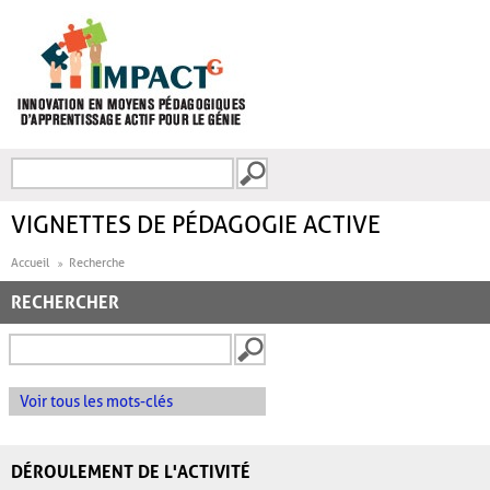
Aller au contenu principal
Recherche
FORMULAIRE DE
RECHERCHE
VIGNETTES DE PÉDAGOGIE ACTIVE
Accueil
Recherche
RECHERCHER
Voir tous les mots-clés
DÉROULEMENT DE L'ACTIVITÉ