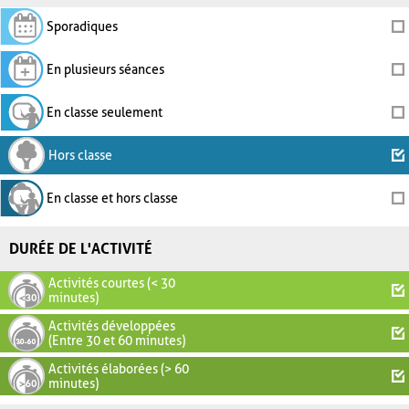
Sporadiques
En plusieurs séances
En classe seulement
Hors classe
En classe et hors classe
DURÉE DE L'ACTIVITÉ
Activités courtes (< 30
minutes)
Activités développées
(Entre 30 et 60 minutes)
Activités élaborées (> 60
minutes)