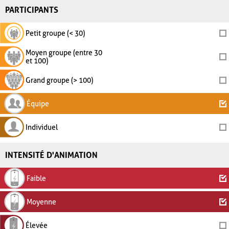
PARTICIPANTS
Petit groupe (< 30)
Moyen groupe (entre 30
et 100)
Grand groupe (> 100)
Équipe
Individuel
INTENSITÉ D'ANIMATION
Faible
Moyenne
Élevée