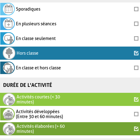
Sporadiques
En plusieurs séances
En classe seulement
Hors classe
En classe et hors classe
DURÉE DE L'ACTIVITÉ
Activités courtes (< 30
minutes)
Activités développées
(Entre 30 et 60 minutes)
Activités élaborées (> 60
minutes)