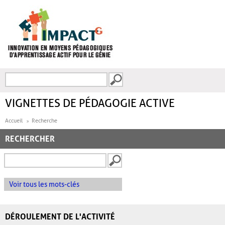
Aller au contenu principal
Recherche
FORMULAIRE DE
RECHERCHE
VIGNETTES DE PÉDAGOGIE ACTIVE
Accueil
Recherche
RECHERCHER
Voir tous les mots-clés
DÉROULEMENT DE L'ACTIVITÉ