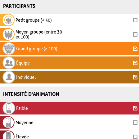
PARTICIPANTS
Petit groupe (< 30)
Moyen groupe (entre 30
et 100)
Grand groupe (> 100)
Équipe
Individuel
INTENSITÉ D'ANIMATION
Faible
Moyenne
Élevée